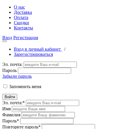
О нас
Доставка
Оплата
Скидки
Контакты
Вход
Регистрация
Вход в личный кабинет
/
Зарегистрироваться
Эл. почта:
Пароль
Забыли пароль
Запомнить меня
Войти
Эл. почта:
*
Имя
Фамилия
Пароль
*
Повторите пароль
*