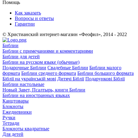
Помощь
Как заказать
Вопросы и ответы
Гарантии
© Христианский интернет-магазин «Феофил», 2014 - 2022
Библии
Библии с примечаниями и комментариями
Библии для детей
Библии на русском языке (обычные)
Подарочные Библии
Свадебные Библии
Библии малого
формата
Библии среднего формата
Библии большого формата
Біблії на українській мові
Дитячі Біблії
Подарункові Біблії
Библии настольные
Новый Завет, Псалтырь, книги Библии
Библии на иностранных языках
Канцтовары
Блокноты
Ежедневники
Ручки
Тетради
Блокноты квадратные
Для детей