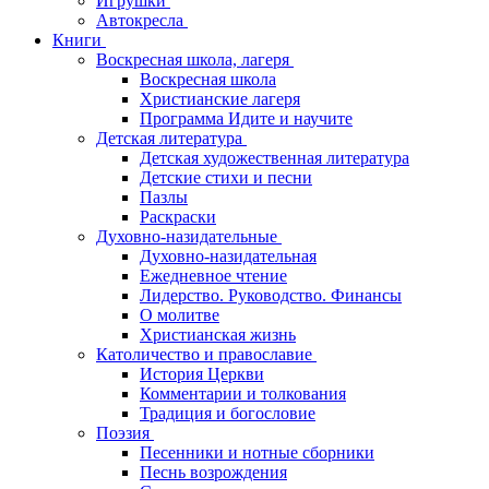
Игрушки
Автокресла
Книги
Воскресная школа, лагеря
Воскресная школа
Христианские лагеря
Программа Идите и научите
Детская литература
Детская художественная литература
Детские стихи и песни
Пазлы
Раскраски
Духовно-назидательные
Духовно-назидательная
Ежедневное чтение
Лидерство. Руководство. Финансы
О молитве
Христианская жизнь
Католичество и православие
История Церкви
Комментарии и толкования
Традиция и богословие
Поэзия
Песенники и нотные сборники
Песнь возрождения