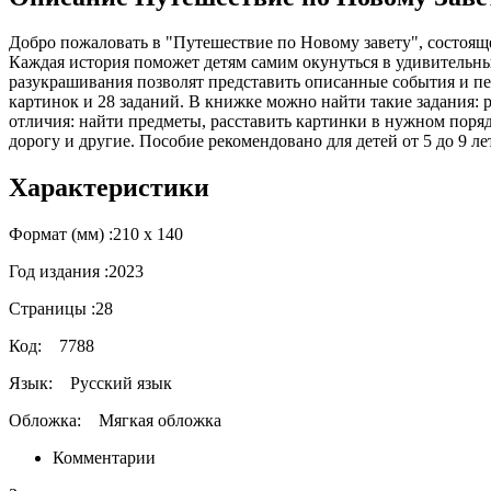
Добро пожаловать в "Путешествие по Новому завету", состоящее
Каждая история поможет детям самим окунуться в удивительны
разукрашивания позволят представить описанные события и пе
картинок и 28 заданий. В книжке можно найти такие задания:
отличия: найти предметы, расставить картинки в нужном порядк
дорогу и другие. Пособие рекомендовано для детей от 5 до 9 лет
Характеристики
Формат (мм) :
210 х 140
Год издания :
2023
Страницы :
28
Код:
7788
Язык:
Русский язык
Обложка:
Мягкая обложка
Комментарии