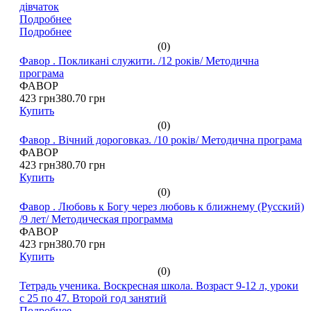
дівчаток
Подробнее
Подробнее
(0)
Фавор . Покликані служити. /12 років/ Методична
програма
ФАВОР
423 грн
380.70 грн
Купить
(0)
Фавор . Вічний дороговказ. /10 років/ Методична програма
ФАВОР
423 грн
380.70 грн
Купить
(0)
Фавор . Любовь к Богу через любовь к ближнему (Русский)
/9 лет/ Методическая программа
ФАВОР
423 грн
380.70 грн
Купить
(0)
Тетрадь ученика. Воскресная школа. Возраст 9-12 л, уроки
с 25 по 47. Второй год занятий
Подробнее