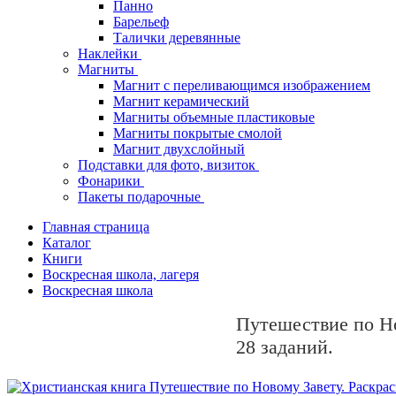
Панно
Барельеф
Талички деревянные
Наклейки
Магниты
Магнит с переливающимся изображением
Магнит керамический
Магниты объемные пластиковые
Магниты покрытые смолой
Магнит двухслойный
Подставки для фото, визиток
Фонарики
Пакеты подарочные
Главная страница
Каталог
Книги
Воскресная школа, лагеря
Воскресная школа
Путешествие по Но
28 заданий.