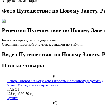
Загрузка комментариев...
Фото Путешествие по Новому Завету. Ра
Рецензия Путешествие по Новому Завету
Блокнот перекидной подарочный.
Страницы: цветной рисунок к стихами из Библии
Видео Путешествие по Новому Завету. Р
Похожие товары
(0)
Фавор . Любовь к Богу через любовь к ближнему (Русский)
/9 лет/ Методическая программа
ФАВОР
423 грн
380.70 грн
Купить
(0)