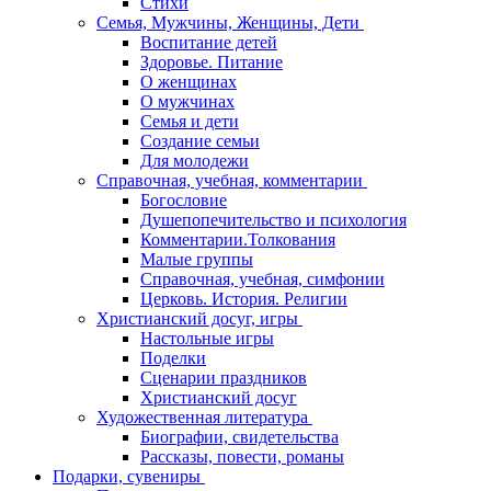
Стихи
Семья, Мужчины, Женщины, Дети
Воспитание детей
Здоровье. Питание
О женщинах
О мужчинах
Семья и дети
Создание семьи
Для молодежи
Справочная, учебная, комментарии
Богословие
Душепопечительство и психология
Комментарии.Толкования
Малые группы
Справочная, учебная, симфонии
Церковь. История. Религии
Христианский досуг, игры
Настольные игры
Поделки
Сценарии праздников
Христианский досуг
Художественная литература
Биографии, свидетельства
Рассказы, повести, романы
Подарки, сувениры