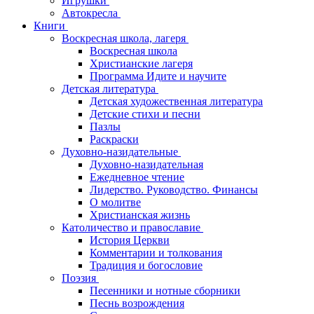
Игрушки
Автокресла
Книги
Воскресная школа, лагеря
Воскресная школа
Христианские лагеря
Программа Идите и научите
Детская литература
Детская художественная литература
Детские стихи и песни
Пазлы
Раскраски
Духовно-назидательные
Духовно-назидательная
Ежедневное чтение
Лидерство. Руководство. Финансы
О молитве
Христианская жизнь
Католичество и православие
История Церкви
Комментарии и толкования
Традиция и богословие
Поэзия
Песенники и нотные сборники
Песнь возрождения