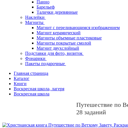
Панно
Барельеф
Талички деревянные
Наклейки
Магниты
Магнит с переливающимся изображением
Магнит керамический
Магниты объемные пластиковые
Магниты покрытые смолой
Магнит двухслойный
Подставки для фото, визиток
Фонарики
Пакеты подарочные
Главная страница
Каталог
Книги
Воскресная школа, лагеря
Воскресная школа
Путешествие по Ве
28 заданий