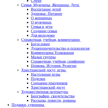
Стихи
Семья, Мужчины, Женщины, Дети
Воспитание детей
Здоровье. Питание
О женщинах
О мужчинах
Семья и дети
Создание семьи
Для молодежи
Справочная, учебная, комментарии
Богословие
Душепопечительство и психология
Комментарии.Толкования
Малые группы
Справочная, учебная, симфонии
Церковь. История. Религии
Христианский досуг, игры
Настольные игры
Поделки
Сценарии праздников
Христианский досуг
Художественная литература
Биографии, свидетельства
Рассказы, повести, романы
Подарки, сувениры