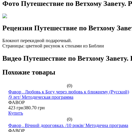
Фото Путешествие по Ветхому Завету. Р
Рецензия Путешествие по Ветхому Завет
Блокнот перекидной подарочный.
Страницы: цветной рисунок к стихами из Библии
Видео Путешествие по Ветхому Завету. 
Похожие товары
(0)
Фавор . Любовь к Богу через любовь к ближнему (Русский)
/9 лет/ Методическая программа
ФАВОР
423 грн
380.70 грн
Купить
(0)
Фавор . Вічний дороговказ. /10 років/ Методична програма
ФАВОР