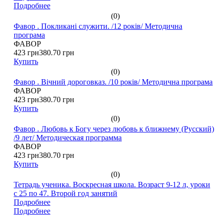
Подробнее
(0)
Фавор . Покликані служити. /12 років/ Методична
програма
ФАВОР
423 грн
380.70 грн
Купить
(0)
Фавор . Вічний дороговказ. /10 років/ Методична програма
ФАВОР
423 грн
380.70 грн
Купить
(0)
Фавор . Любовь к Богу через любовь к ближнему (Русский)
/9 лет/ Методическая программа
ФАВОР
423 грн
380.70 грн
Купить
(0)
Тетрадь ученика. Воскресная школа. Возраст 9-12 л, уроки
с 25 по 47. Второй год занятий
Подробнее
Подробнее