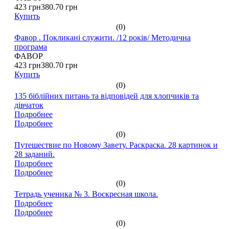
423 грн
380.70 грн
Купить
(0)
Фавор . Покликані служити. /12 років/ Методична
програма
ФАВОР
423 грн
380.70 грн
Купить
(0)
135 біблійних питань та відповідей для хлопчиків та
дівчаток
Подробнее
Подробнее
(0)
Путешествие по Новому Завету. Раскраска. 28 картинок и
28 заданий.
Подробнее
Подробнее
(0)
Тетрадь ученика № 3. Воскресная школа.
Подробнее
Подробнее
(0)