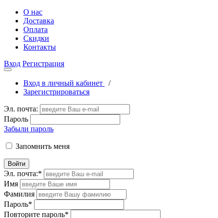
О нас
Доставка
Оплата
Скидки
Контакты
Вход
Регистрация
Вход в личный кабинет
/
Зарегистрироваться
Эл. почта:
Пароль
Забыли пароль
Запомнить меня
Войти
Эл. почта:
*
Имя
Фамилия
Пароль
*
Повторите пароль
*