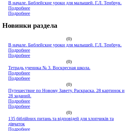
В начале. Библейские уроки для малышей. Г.Л. Тенбрук.
Подробнее
Подробнее
Новинки раздела
(0)
В начале. Библейские уроки для малышей. Г.Л. Тенбрук.
Подробнее
Подробнее
(0)
Тетрадь ученика № 3. Воскресная школа.
Подробнее
Подробнее
(0)
Путешествие по Новому Завету. Раскраска. 28 картинок и
28 заданий.
Подробнее
Подробнее
(0)
135 біблійних питань та відповідей для хлопчиків та
дівчаток
Подробнее