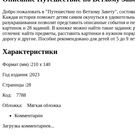
Добро пожаловать в "Путешествие по Ветхому Завету", состояще
Каждая история поможет детям самим окунуться в удивительны
разукрашивания позволят представить описанные события и пе
картинок и 28 заданий. В книжке можно найти такие задания:
отличия: найти предметы, расставить картинки в нужном порядк
дорогу и другие. Пособие рекомендовано для детей от 5 до 9 лет
Характеристики
Формат (мм) :
210 х 140
Год издания :
2023
Страницы :
28
Код:
7788
Обложка:
Мягкая обложка
Комментарии
Загрузка комментариев...