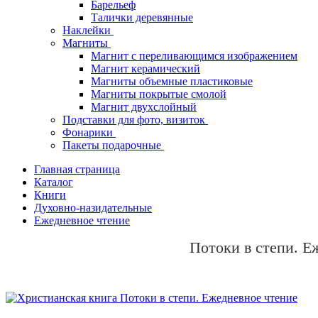
Барельеф
Талички деревянные
Наклейки
Магниты
Магнит с переливающимся изображением
Магнит керамический
Магниты объемные пластиковые
Магниты покрытые смолой
Магнит двухслойный
Подставки для фото, визиток
Фонарики
Пакеты подарочные
Главная страница
Каталог
Книги
Духовно-назидательные
Ежедневное чтение
Потоки в степи. Е