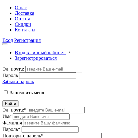
О нас
Доставка
Оплата
Скидки
Контакты
Вход
Регистрация
Вход в личный кабинет
/
Зарегистрироваться
Эл. почта:
Пароль
Забыли пароль
Запомнить меня
Войти
Эл. почта:
*
Имя
Фамилия
Пароль
*
Повторите пароль
*