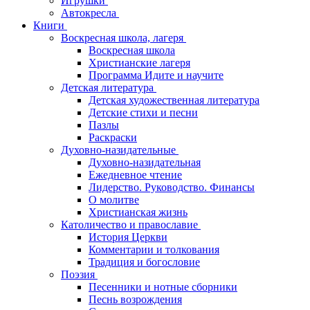
Игрушки
Автокресла
Книги
Воскресная школа, лагеря
Воскресная школа
Христианские лагеря
Программа Идите и научите
Детская литература
Детская художественная литература
Детские стихи и песни
Пазлы
Раскраски
Духовно-назидательные
Духовно-назидательная
Ежедневное чтение
Лидерство. Руководство. Финансы
О молитве
Христианская жизнь
Католичество и православие
История Церкви
Комментарии и толкования
Традиция и богословие
Поэзия
Песенники и нотные сборники
Песнь возрождения