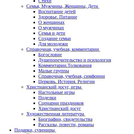
Стихи
Семья, Мужчины, Женщины, Дети
Воспитание детей
Здоровье. Питание
О женщинах
О мужчинах
Семья и дети
Создание семьи
Для молодежи
Справочная, учебная, комментарии
Богословие
Душепопечительство и психология
Комментарии.Толкования
Малые группы
Справочная, учебная, симфонии
Церковь. История. Религии
Христианский досуг, игры
Настольные игры
Поделки
Сценарии праздников
Христианский досуг
Художественная литература
Биографии, свидетельства
Рассказы, повести, романы
Подарки, сувениры