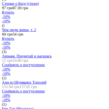
Строки о Боге (стихи)
97 грн
87.30 грн
Купить
-10%
-10%
()
Чем люди живы, т. 2
60 грн
54 грн
Купить
-10%
-10%
(3)
Авраам. Прочитай и раскрась
12 грн
10.80 грн
Сообщить о поступлении
-10%
-10%
(1)
Аня из Шумящих Тополей
152.94 грн
137.65 грн
Сообщить о поступлении
-10%
-10%
(1)
Бен-Гур (Маджуга)