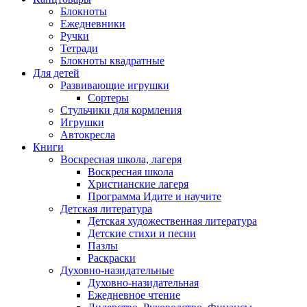
Блокноты
Ежедневники
Ручки
Тетради
Блокноты квадратные
Для детей
Развивающие игрушки
Сортеры
Стульчики для кормления
Игрушки
Автокресла
Книги
Воскресная школа, лагеря
Воскресная школа
Христианские лагеря
Программа Идите и научите
Детская литература
Детская художественная литература
Детские стихи и песни
Пазлы
Раскраски
Духовно-назидательные
Духовно-назидательная
Ежедневное чтение