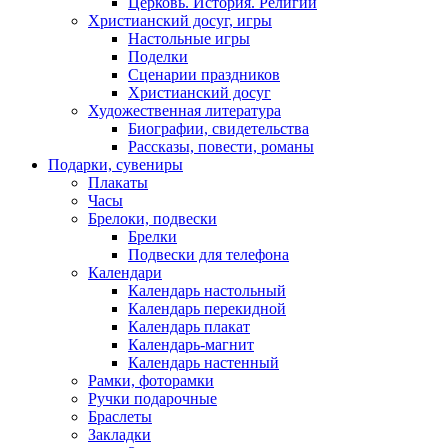
Церковь. История. Религии
Христианский досуг, игры
Настольные игры
Поделки
Сценарии праздников
Христианский досуг
Художественная литература
Биографии, свидетельства
Рассказы, повести, романы
Подарки, сувениры
Плакаты
Часы
Брелоки, подвески
Брелки
Подвески для телефона
Календари
Календарь настольный
Календарь перекидной
Календарь плакат
Календарь-магнит
Календарь настенный
Рамки, фоторамки
Ручки подарочные
Браслеты
Закладки