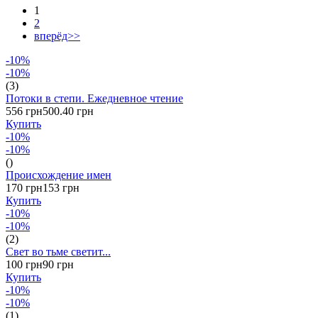
1
2
вперёд>>
-10%
-10%
(3)
Потоки в степи. Ежедневное чтение
556 грн
500.40 грн
Купить
-10%
-10%
()
Происхождение имен
170 грн
153 грн
Купить
-10%
-10%
(2)
Свет во тьме светит...
100 грн
90 грн
Купить
-10%
-10%
(1)