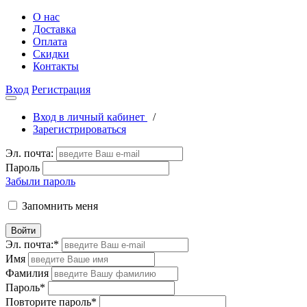
О нас
Доставка
Оплата
Скидки
Контакты
Вход
Регистрация
Вход в личный кабинет
/
Зарегистрироваться
Эл. почта:
Пароль
Забыли пароль
Запомнить меня
Войти
Эл. почта:
*
Имя
Фамилия
Пароль
*
Повторите пароль
*