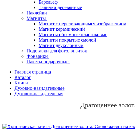
Барельеф
Талички деревянные
Наклейки
Магниты
Магнит с переливающимся изображением
Магнит керамический
Магниты объемные пластиковые
Магниты покрытые смолой
Магнит двухслойный
Подставки для фото, визиток
Фонарики
Пакеты подарочные
Главная страница
Каталог
Книги
Духовно-назидательные
Духовно-назидательная
Драгоценнее золот