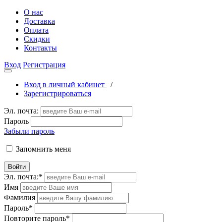
О нас
Доставка
Оплата
Скидки
Контакты
Вход
Регистрация
Вход в личный кабинет
/
Зарегистрироваться
Эл. почта:
Пароль
Забыли пароль
Запомнить меня
Войти
Эл. почта:
*
Имя
Фамилия
Пароль
*
Повторите пароль
*