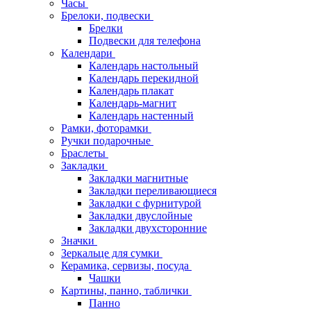
Часы
Брелоки, подвески
Брелки
Подвески для телефона
Календари
Календарь настольный
Календарь перекидной
Календарь плакат
Календарь-магнит
Календарь настенный
Рамки, фоторамки
Ручки подарочные
Браслеты
Закладки
Закладки магнитные
Закладки переливающиеся
Закладки с фурнитурой
Закладки двуслойные
Закладки двухсторонние
Значки
Зеркальце для сумки
Керамика, сервизы, посуда
Чашки
Картины, панно, таблички
Панно