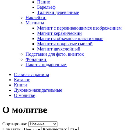
Панно
Барельеф
Талички деревянные
Наклейки
Магниты
Магнит с переливающимся изображением
Магнит керамический
Магниты объемные пластиковые
Магниты покрытые смолой
Магнит двухслойный
Подставки для фото, визиток
Фонарики
Пакеты подарочные
Главная страница
Каталог
Книги
Духовно-назидательные
О молитве
О молитве
Сортировка:
Показать:
Количество: