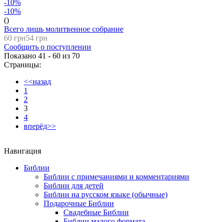
-10%
-10%
()
Всего лишь молитвенное собрание
60 грн
54 грн
Сообщить о поступлении
Показано 41 - 60 из
70
Страницы:
<<назад
1
2
3
4
вперёд>>
Навигация
Библии
Библии с примечаниями и комментариями
Библии для детей
Библии на русском языке (обычные)
Подарочные Библии
Свадебные Библии
Библии малого формата