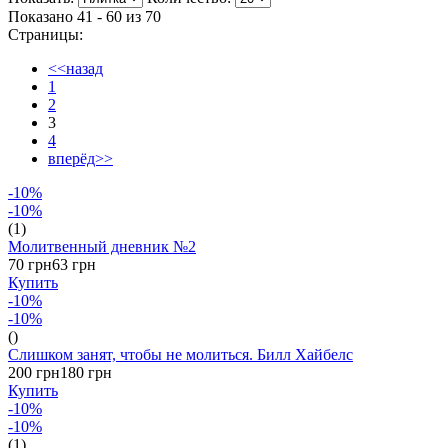
Показано 41 - 60 из
70
Страницы:
<<назад
1
2
3
4
вперёд>>
-10%
-10%
(1)
Молитвенный дневник №2
70 грн
63 грн
Купить
-10%
-10%
()
Слишком занят, чтобы не молиться. Билл Хайбелс
200 грн
180 грн
Купить
-10%
-10%
(1)