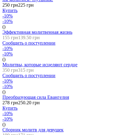
250 грн
225 грн
Купить
-10%
-10%
()
Эффективная молитвенная жизнь
155 грн
139.50 грн
Сообщить о поступлении
-10%
-10%
()
Молитвы, которые исцеляют сердце
350 грн
315 грн
Сообщить о поступлении
-10%
-10%
()
Преобразующая сила Евангелия
278 грн
250.20 грн
Купить
-10%
-10%
()
Сборник молитв для девушек