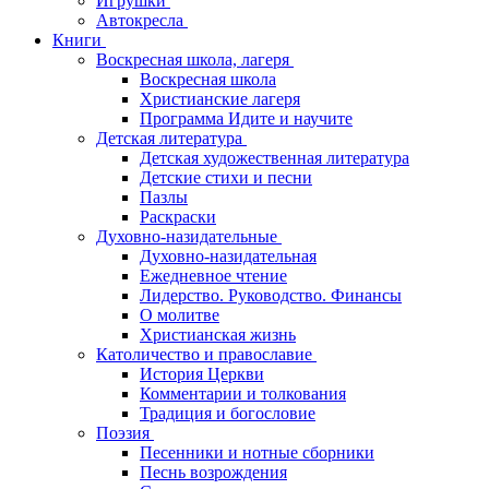
Игрушки
Автокресла
Книги
Воскресная школа, лагеря
Воскресная школа
Христианские лагеря
Программа Идите и научите
Детская литература
Детская художественная литература
Детские стихи и песни
Пазлы
Раскраски
Духовно-назидательные
Духовно-назидательная
Ежедневное чтение
Лидерство. Руководство. Финансы
О молитве
Христианская жизнь
Католичество и православие
История Церкви
Комментарии и толкования
Традиция и богословие
Поэзия
Песенники и нотные сборники
Песнь возрождения