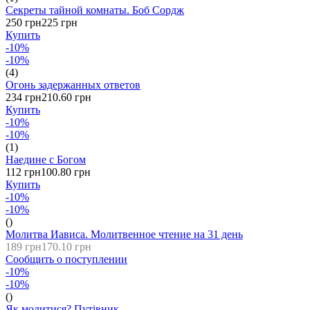
Секреты тайной комнаты. Боб Сордж
250 грн
225 грн
Купить
-10%
-10%
(4)
Огонь задержанных ответов
234 грн
210.60 грн
Купить
-10%
-10%
(1)
Наедине с Богом
112 грн
100.80 грн
Купить
-10%
-10%
()
Молитва Иависа. Молитвенное чтение на 31 день
189 грн
170.10 грн
Сообщить о поступлении
-10%
-10%
()
Як молитися? Путівник.