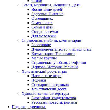
Стихи
Семья, Мужчины, Женщины, Дети
Воспитание детей
Здоровье. Питание
О женщинах
О мужчинах
Семья и дети
Создание семьи
Для молодежи
Справочная, учебная, комментарии
Богословие
Душепопечительство и психология
Комментарии.Толкования
Малые группы
Справочная, учебная, симфонии
Церковь. История. Религии
Христианский досуг, игры
Настольные игры
Поделки
Сценарии праздников
Христианский досуг
Художественная литература
Биографии, свидетельства
Рассказы, повести, романы
Подарки, сувениры