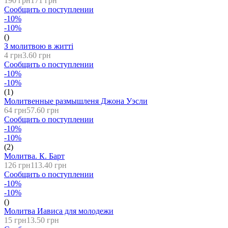
190 грн
171 грн
Сообщить о поступлении
-10%
-10%
()
З молитвою в житті
4 грн
3.60 грн
Сообщить о поступлении
-10%
-10%
(1)
Молитвенные размышленя Джона Уэсли
64 грн
57.60 грн
Сообщить о поступлении
-10%
-10%
(2)
Молитва. К. Барт
126 грн
113.40 грн
Сообщить о поступлении
-10%
-10%
()
Молитва Иависа для молодежи
15 грн
13.50 грн