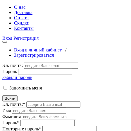
О нас
Доставка
Оплата
Скидки
Контакты
Вход
Регистрация
Вход в личный кабинет
/
Зарегистрироваться
Эл. почта:
Пароль
Забыли пароль
Запомнить меня
Войти
Эл. почта:
*
Имя
Фамилия
Пароль
*
Повторите пароль
*