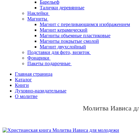
Барельеф
Талички деревянные
Наклейки
Магниты
Магнит с переливающимся изображением
Магнит керамический
Магниты объемные пластиковые
Магниты покрытые смолой
Магнит двухслойный
Подставки для фото, визиток
Фонарики
Пакеты подарочные
Главная страница
Каталог
Книги
Духовно-назидательные
О молитве
Молитва Иависа д