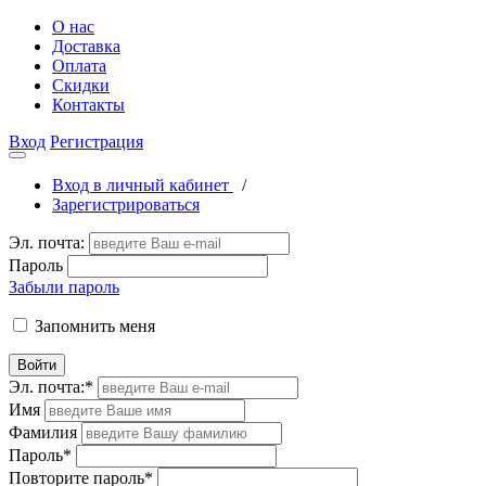
О нас
Доставка
Оплата
Скидки
Контакты
Вход
Регистрация
Вход в личный кабинет
/
Зарегистрироваться
Эл. почта:
Пароль
Забыли пароль
Запомнить меня
Войти
Эл. почта:
*
Имя
Фамилия
Пароль
*
Повторите пароль
*