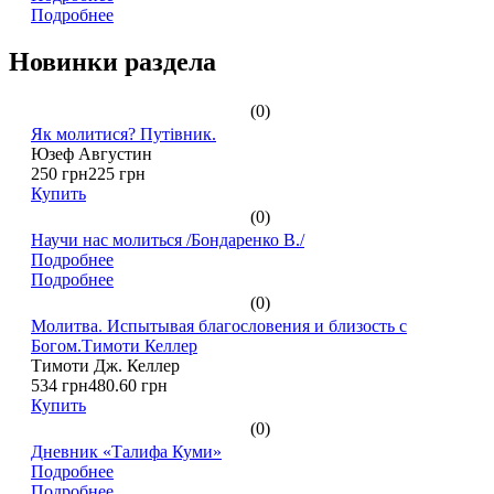
Подробнее
Новинки раздела
(0)
Як молитися? Путівник.
Юзеф Августин
250 грн
225 грн
Купить
(0)
Научи нас молиться /Бондаренко В./
Подробнее
Подробнее
(0)
Молитва. Испытывая благословения и близость с
Богом.Тимоти Келлер
Тимоти Дж. Келлер
534 грн
480.60 грн
Купить
(0)
Дневник «Талифа Куми»
Подробнее
Подробнее