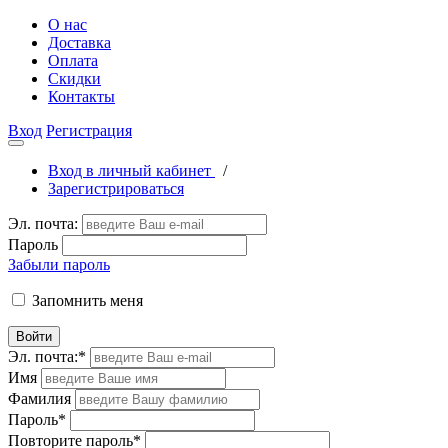
О нас
Доставка
Оплата
Скидки
Контакты
Вход
Регистрация
Вход в личный кабинет
/
Зарегистрироваться
Эл. почта:
Пароль
Забыли пароль
Запомнить меня
Войти
Эл. почта:
*
Имя
Фамилия
Пароль
*
Повторите пароль
*