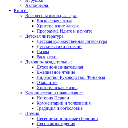
Игрушки
Автокресла
Книги
Воскресная школа, лагеря
Воскресная школа
Христианские лагеря
Программа Идите и научите
Детская литература
Детская художественная литература
Детские стихи и песни
Пазлы
Раскраски
Духовно-назидательные
Духовно-назидательная
Ежедневное чтение
Лидерство. Руководство. Финансы
О молитве
Христианская жизнь
Католичество и православие
История Церкви
Комментарии и толкования
Традиция и богословие
Поэзия
Песенники и нотные сборники
Песнь возрождения