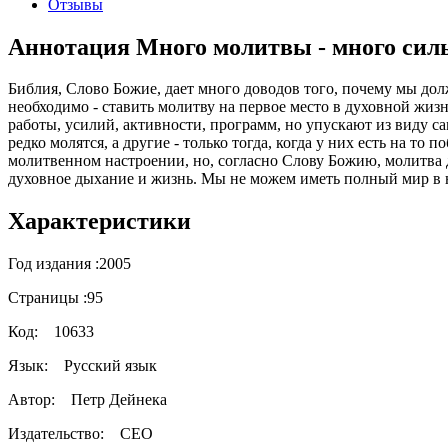
Отзывы
Аннотация Много молитвы - много сил
Библия, Слово Божие, дает много доводов того, почему мы дол
необходимо - ставить молитву на первое место в духовной жизн
работы, усилий, активности, программ, но упускают из виду с
редко молятся, а другие - только тогда, когда у них есть на то
молитвенном настроении, но, согласно Слову Божию, молитва 
духовное дыхание и жизнь. Мы не можем иметь полный мир в 
Характеристики
Год издания :
2005
Страницы :
95
Код:
10633
Язык:
Русский язык
Автор:
Петр Дейнека
Издательство:
СЕО