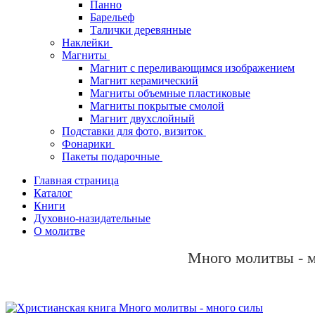
Панно
Барельеф
Талички деревянные
Наклейки
Магниты
Магнит с переливающимся изображением
Магнит керамический
Магниты объемные пластиковые
Магниты покрытые смолой
Магнит двухслойный
Подставки для фото, визиток
Фонарики
Пакеты подарочные
Главная страница
Каталог
Книги
Духовно-назидательные
О молитве
Много молитвы - 