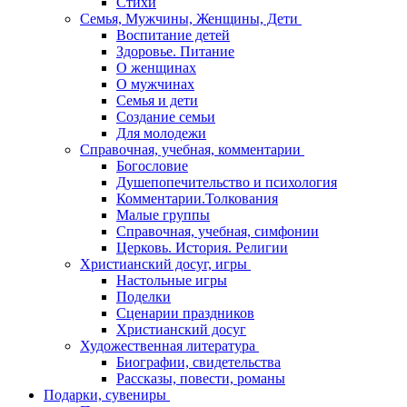
Стихи
Семья, Мужчины, Женщины, Дети
Воспитание детей
Здоровье. Питание
О женщинах
О мужчинах
Семья и дети
Создание семьи
Для молодежи
Справочная, учебная, комментарии
Богословие
Душепопечительство и психология
Комментарии.Толкования
Малые группы
Справочная, учебная, симфонии
Церковь. История. Религии
Христианский досуг, игры
Настольные игры
Поделки
Сценарии праздников
Христианский досуг
Художественная литература
Биографии, свидетельства
Рассказы, повести, романы
Подарки, сувениры