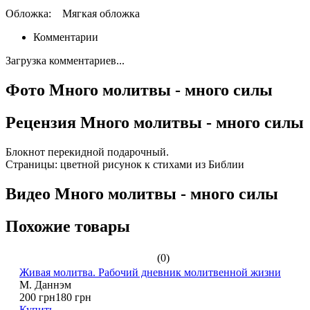
Обложка:
Мягкая обложка
Комментарии
Загрузка комментариев...
Фото Много молитвы - много силы
Рецензия Много молитвы - много силы
Блокнот перекидной подарочный.
Страницы: цветной рисунок к стихами из Библии
Видео Много молитвы - много силы
Похожие товары
(0)
Живая молитва. Рабочий дневник молитвенной жизни
М. Даннэм
200 грн
180 грн
Купить