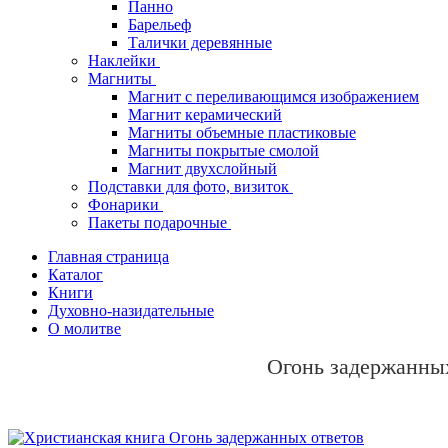
Панно
Барельеф
Талички деревянные
Наклейки
Магниты
Магнит с переливающимся изображением
Магнит керамический
Магниты объемные пластиковые
Магниты покрытые смолой
Магнит двухслойный
Подставки для фото, визиток
Фонарики
Пакеты подарочные
Главная страница
Каталог
Книги
Духовно-назидательные
О молитве
Огонь задержанны