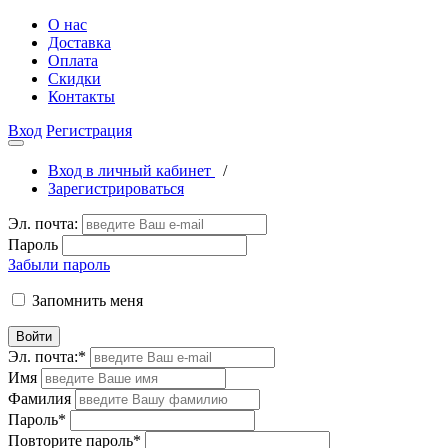
О нас
Доставка
Оплата
Скидки
Контакты
Вход
Регистрация
Вход в личный кабинет
/
Зарегистрироваться
Эл. почта:
Пароль
Забыли пароль
Запомнить меня
Войти
Эл. почта:
*
Имя
Фамилия
Пароль
*
Повторите пароль
*