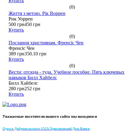
Купить
(0)
Життя з метою. Рік Воррен
Рик Уоррен
500 грн
450 грн
Купить
(0)
Послання християнам. Френсіс Чен
Френсіс Чен
389 грн
350.10 грн
Купить
(0)
Вести: отсюда - туда. Учебное пособие. Пять ключевых
навыков Билл Хайбелс
Билл Хайбелс
280 грн
252 грн
Купить
Уважаемые посетители нашего сайта мы находимся
Одесса Добровольского 152А Христианский Дом Книги