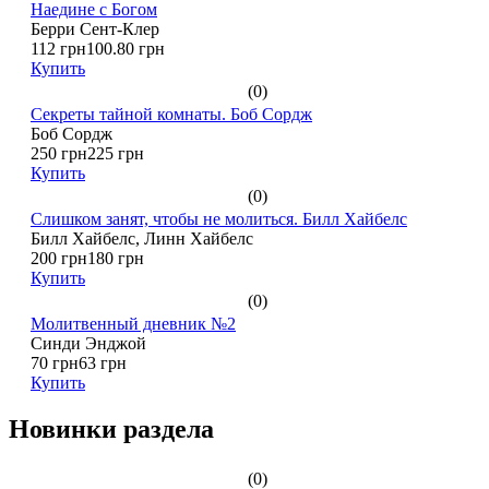
Наедине с Богом
Берри Сент-Клер
112 грн
100.80 грн
Купить
(0)
Секреты тайной комнаты. Боб Сордж
Боб Сордж
250 грн
225 грн
Купить
(0)
Слишком занят, чтобы не молиться. Билл Хайбелс
Билл Хайбелс, Линн Хайбелс
200 грн
180 грн
Купить
(0)
Молитвенный дневник №2
Синди Энджой
70 грн
63 грн
Купить
Новинки раздела
(0)