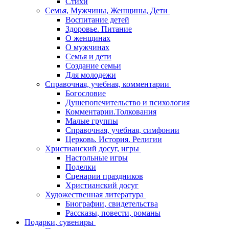
Стихи
Семья, Мужчины, Женщины, Дети
Воспитание детей
Здоровье. Питание
О женщинах
О мужчинах
Семья и дети
Создание семьи
Для молодежи
Справочная, учебная, комментарии
Богословие
Душепопечительство и психология
Комментарии.Толкования
Малые группы
Справочная, учебная, симфонии
Церковь. История. Религии
Христианский досуг, игры
Настольные игры
Поделки
Сценарии праздников
Христианский досуг
Художественная литература
Биографии, свидетельства
Рассказы, повести, романы
Подарки, сувениры