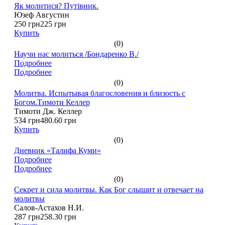
Як молитися? Путівник.
Юзеф Августин
250 грн
225 грн
Купить
(0)
Научи нас молиться /Бондаренко В./
Подробнее
Подробнее
(0)
Молитва. Испытывая благословения и близость с
Богом.Тимоти Келлер
Тимоти Дж. Келлер
534 грн
480.60 грн
Купить
(0)
Дневник «Талифа Куми»
Подробнее
Подробнее
(0)
Секрет и сила молитвы. Как Бог слышит и отвечает на
молитвы
Салов-Астахов Н.И.
287 грн
258.30 грн