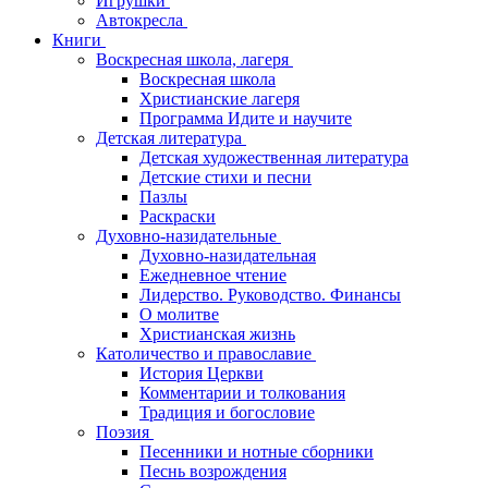
Игрушки
Автокресла
Книги
Воскресная школа, лагеря
Воскресная школа
Христианские лагеря
Программа Идите и научите
Детская литература
Детская художественная литература
Детские стихи и песни
Пазлы
Раскраски
Духовно-назидательные
Духовно-назидательная
Ежедневное чтение
Лидерство. Руководство. Финансы
О молитве
Христианская жизнь
Католичество и православие
История Церкви
Комментарии и толкования
Традиция и богословие
Поэзия
Песенники и нотные сборники
Песнь возрождения