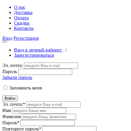
О нас
Доставка
Оплата
Скидки
Контакты
Вход
Регистрация
Вход в личный кабинет
/
Зарегистрироваться
Эл. почта:
Пароль
Забыли пароль
Запомнить меня
Войти
Эл. почта:
*
Имя
Фамилия
Пароль
*
Повторите пароль
*