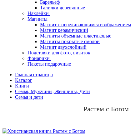
Барельеф
Талички деревянные
Наклейки
Магниты
Магнит с переливающимся изображением
Магнит керамический
Магниты объемные пластиковые
Магниты покрытые смолой
Магнит двухслойный
Подставки для фото, визиток
Фонарики
Пакеты подарочные
Главная страница
Каталог
Книги
Семья, Мужчины, Женщины, Дети
Семья и дети
Растем с Богом