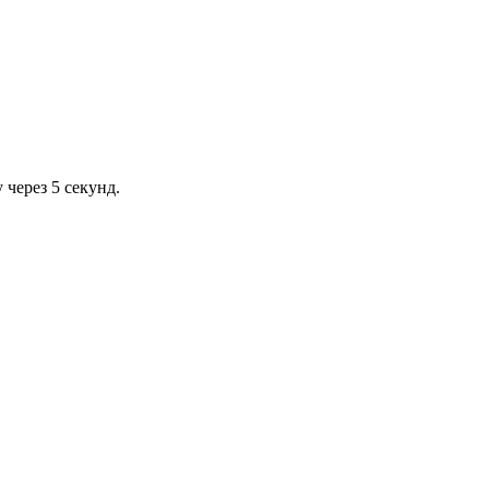
через 5 секунд.