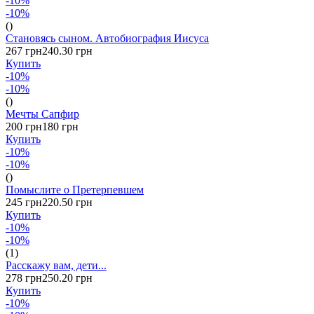
-10%
-10%
()
Становясь сыном. Автобиография Иисуса
267 грн
240.30 грн
Купить
-10%
-10%
()
Мечты Сапфир
200 грн
180 грн
Купить
-10%
-10%
()
Помыслите о Претерпевшем
245 грн
220.50 грн
Купить
-10%
-10%
(1)
Расскажу вам, дети...
278 грн
250.20 грн
Купить
-10%