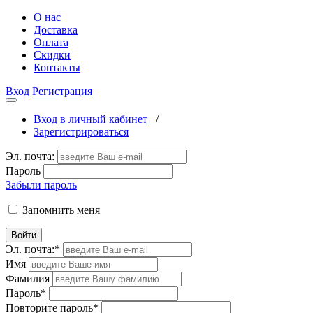
О нас
Доставка
Оплата
Скидки
Контакты
Вход
Регистрация
Вход в личный кабинет
/
Зарегистрироваться
Эл. почта:
Пароль
Забыли пароль
Запомнить меня
Войти
Эл. почта:
*
Имя
Фамилия
Пароль
*
Повторите пароль
*