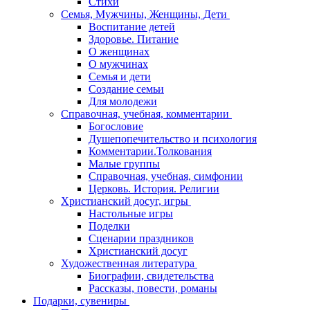
Стихи
Семья, Мужчины, Женщины, Дети
Воспитание детей
Здоровье. Питание
О женщинах
О мужчинах
Семья и дети
Создание семьи
Для молодежи
Справочная, учебная, комментарии
Богословие
Душепопечительство и психология
Комментарии.Толкования
Малые группы
Справочная, учебная, симфонии
Церковь. История. Религии
Христианский досуг, игры
Настольные игры
Поделки
Сценарии праздников
Христианский досуг
Художественная литература
Биографии, свидетельства
Рассказы, повести, романы
Подарки, сувениры