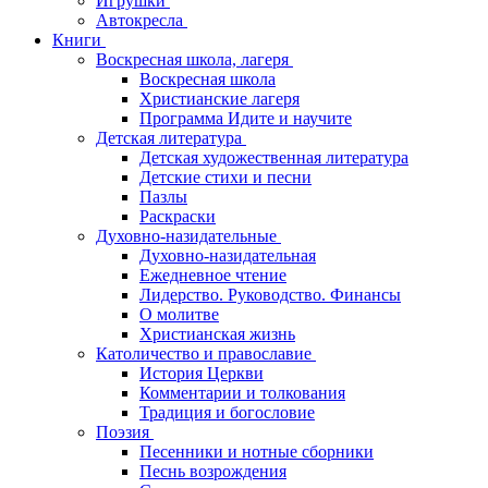
Игрушки
Автокресла
Книги
Воскресная школа, лагеря
Воскресная школа
Христианские лагеря
Программа Идите и научите
Детская литература
Детская художественная литература
Детские стихи и песни
Пазлы
Раскраски
Духовно-назидательные
Духовно-назидательная
Ежедневное чтение
Лидерство. Руководство. Финансы
О молитве
Христианская жизнь
Католичество и православие
История Церкви
Комментарии и толкования
Традиция и богословие
Поэзия
Песенники и нотные сборники
Песнь возрождения