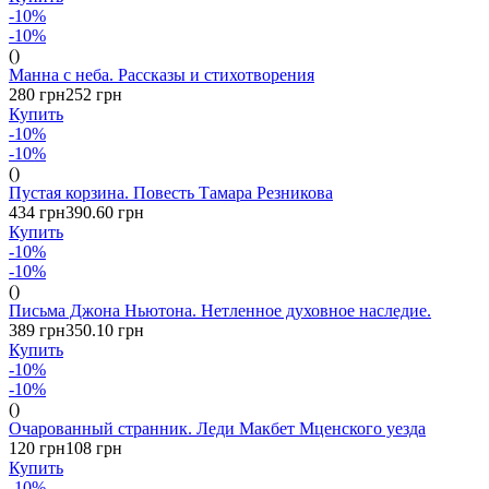
-10%
-10%
()
Манна с неба. Рассказы и стихотворения
280 грн
252 грн
Купить
-10%
-10%
()
Пустая корзина. Повесть Тамара Резникова
434 грн
390.60 грн
Купить
-10%
-10%
()
Письма Джона Ньютона. Нетленное духовное наследие.
389 грн
350.10 грн
Купить
-10%
-10%
()
Очарованный странник. Леди Макбет Мценского уезда
120 грн
108 грн
Купить
-10%