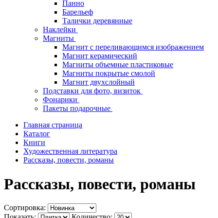
Панно
Барельеф
Талички деревянные
Наклейки
Магниты
Магнит с переливающимся изображением
Магнит керамический
Магниты объемные пластиковые
Магниты покрытые смолой
Магнит двухслойный
Подставки для фото, визиток
Фонарики
Пакеты подарочные
Главная страница
Каталог
Книги
Художественная литература
Рассказы, повести, романы
Рассказы, повести, романы
Сортировка:
Показать:
Количество: