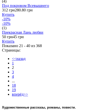
(4)
Под покровом Всевышнего
312 грн
280.80 грн
Купить
-10%
-10%
(1)
Прекрасная Лань любви
50 грн
45 грн
Купить
Показано 21 - 40 из
368
Страницы:
<<назад
1
2
3
4
...
18
19
вперёд>>
Художественные рассказы, романы, повести.