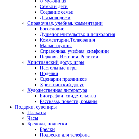
О мужчинах
Семья и дети
Создание семьи
Для молодежи
Справочная, учебная, комментарии
Богословие
Душепопечительство и психология
Комментарии.Толкования
Малые группы
Справочная, учебная, симфонии
Церковь. История. Религии
Христианский досуг, игры
Настольные игры
Поделки
Сценарии праздников
Христианский досуг
Художественная литература
Биографии, свидетельства
Рассказы, повести, романы
Подарки, сувениры
Плакаты
Часы
Брелоки, подвески
Брелки
Подвески для телефона