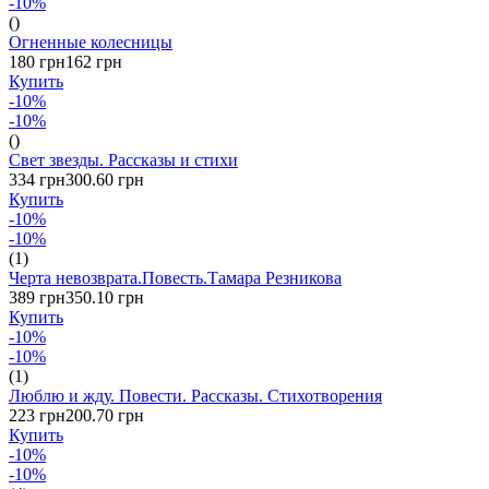
-10%
()
Огненные колесницы
180 грн
162 грн
Купить
-10%
-10%
()
Свет звезды. Рассказы и стихи
334 грн
300.60 грн
Купить
-10%
-10%
(1)
Черта невозврата.Повесть.Тамара Резникова
389 грн
350.10 грн
Купить
-10%
-10%
(1)
Люблю и жду. Повести. Рассказы. Стихотворения
223 грн
200.70 грн
Купить
-10%
-10%