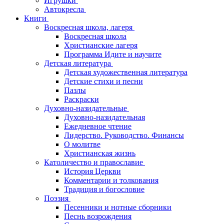
Игрушки
Автокресла
Книги
Воскресная школа, лагеря
Воскресная школа
Христианские лагеря
Программа Идите и научите
Детская литература
Детская художественная литература
Детские стихи и песни
Пазлы
Раскраски
Духовно-назидательные
Духовно-назидательная
Ежедневное чтение
Лидерство. Руководство. Финансы
О молитве
Христианская жизнь
Католичество и православие
История Церкви
Комментарии и толкования
Традиция и богословие
Поэзия
Песенники и нотные сборники
Песнь возрождения