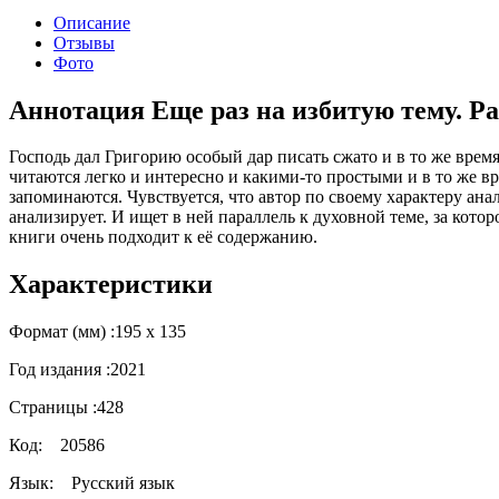
Описание
Отзывы
Фото
Аннотация Еще раз на избитую тему. Р
Господь дал Григорию особый дар писать сжато и в то же врем
читаются легко и интересно и какими-то простыми и в то же в
запоминаются. Чувствуется, что автор по своему характеру ана
анализирует. И ищет в ней параллель к духовной теме, за кот
книги очень подходит к её содержанию.
Характеристики
Формат (мм) :
195 х 135
Год издания :
2021
Страницы :
428
Код:
20586
Язык:
Русский язык