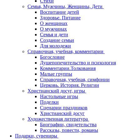
Стихи
Семья, Мужчины, Женщины, Дети
Воспитание детей
Здоровье. Питание
О женщинах
О мужчинах
Семья и дети
Создание семьи
Для молодежи
Справочная, учебная, комментарии
Богословие
Душепопечительство и психология
Комментарии.Толкования
Малые группы
Справочная, учебная, симфонии
Церковь. История. Религии
Христианский досуг, игры
Настольные игры
Поделки
Сценарии праздников
Христианский досуг
Художественная литература
Биографии, свидетельства
Рассказы, повести, романы
Подарки, сувениры