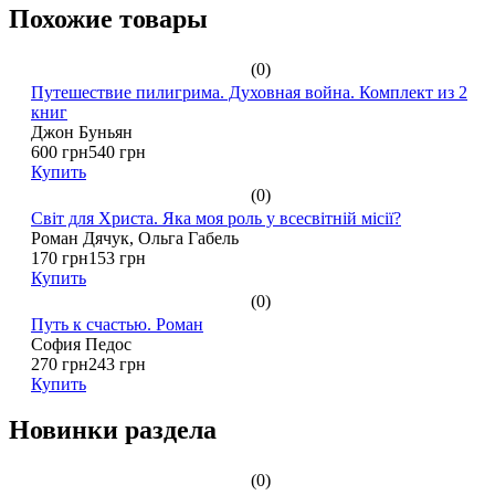
Похожие товары
(0)
Путешествие пилигрима. Духовная война. Комплект из 2
книг
Джон Буньян
600 грн
540 грн
Купить
(0)
Світ для Христа. Яка моя роль у всесвітній місії?
Роман Дячук, Ольга Габель
170 грн
153 грн
Купить
(0)
Путь к счастью. Роман
София Педос
270 грн
243 грн
Купить
Новинки раздела
(0)