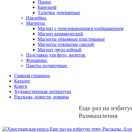
Панно
Барельеф
Талички деревянные
Наклейки
Магниты
Магнит с переливающимся изображением
Магнит керамический
Магниты объемные пластиковые
Магниты покрытые смолой
Магнит двухслойный
Подставки для фото, визиток
Фонарики
Пакеты подарочные
Главная страница
Каталог
Книги
Художественная литература
Рассказы, повести, романы
Еще раз на избиту
Размышления