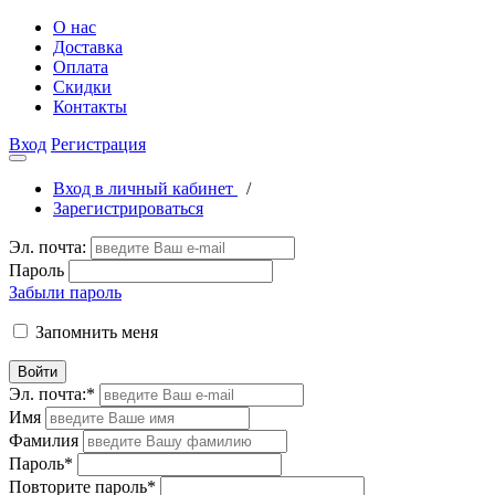
О нас
Доставка
Оплата
Скидки
Контакты
Вход
Регистрация
Вход в личный кабинет
/
Зарегистрироваться
Эл. почта:
Пароль
Забыли пароль
Запомнить меня
Войти
Эл. почта:
*
Имя
Фамилия
Пароль
*
Повторите пароль
*