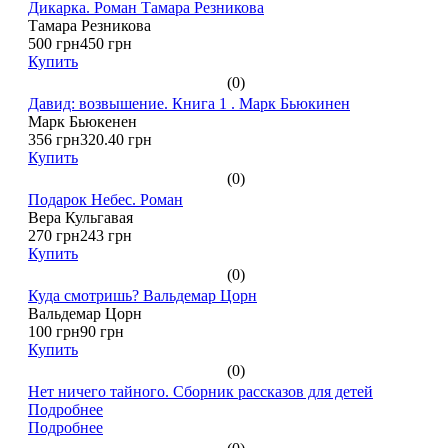
Дикарка. Роман Тамара Резникова
Тамара Резникова
500 грн
450 грн
Купить
(0)
Давид: возвышение. Книга 1 . Марк Бьюкинен
Марк Бьюкенен
356 грн
320.40 грн
Купить
(0)
Подарок Небес. Роман
Вера Кульгавая
270 грн
243 грн
Купить
(0)
Куда смотришь? Вальдемар Цорн
Вальдемар Цорн
100 грн
90 грн
Купить
(0)
Нет ничего тайного. Сборник рассказов для детей
Подробнее
Подробнее