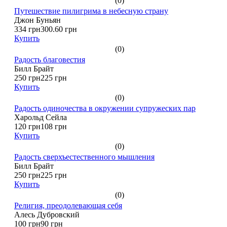
(0)
Путешествие пилигрима в небесную страну
Джон Буньян
334 грн
300.60 грн
Купить
(0)
Радость благовестия
Билл Брайт
250 грн
225 грн
Купить
(0)
Радость одиночества в окружении супружеских пар
Харольд Сейла
120 грн
108 грн
Купить
(0)
Радость сверхъестественного мышления
Билл Брайт
250 грн
225 грн
Купить
(0)
Религия, преодолевающая себя
Алесь Дубровский
100 грн
90 грн