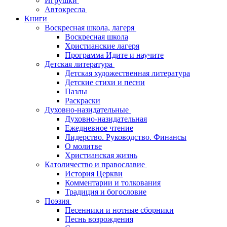
Игрушки
Автокресла
Книги
Воскресная школа, лагеря
Воскресная школа
Христианские лагеря
Программа Идите и научите
Детская литература
Детская художественная литература
Детские стихи и песни
Пазлы
Раскраски
Духовно-назидательные
Духовно-назидательная
Ежедневное чтение
Лидерство. Руководство. Финансы
О молитве
Христианская жизнь
Католичество и православие
История Церкви
Комментарии и толкования
Традиция и богословие
Поэзия
Песенники и нотные сборники
Песнь возрождения