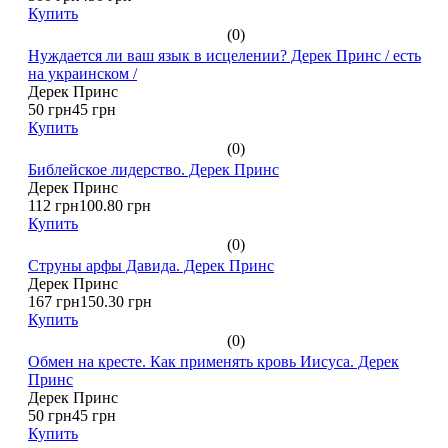
Купить
(0)
Нуждается ли ваш язык в исцелении? Дерек Принс / есть
на украинском /
Дерек Принс
50 грн
45 грн
Купить
(0)
Библейское лидерство. Дерек Принс
Дерек Принс
112 грн
100.80 грн
Купить
(0)
Струны арфы Давида. Дерек Принс
Дерек Принс
167 грн
150.30 грн
Купить
(0)
Обмен на кресте. Как применять кровь Иисуса. Дерек
Принс
Дерек Принс
50 грн
45 грн
Купить