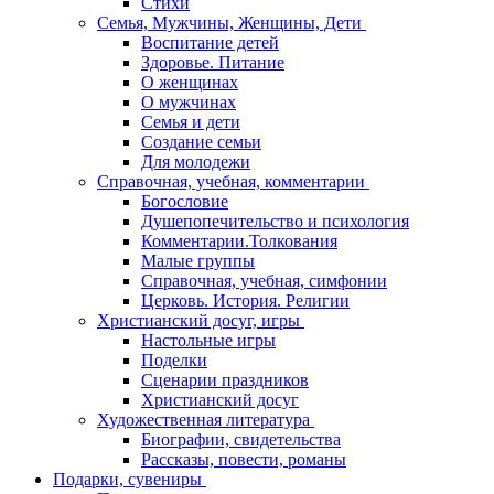
Стихи
Семья, Мужчины, Женщины, Дети
Воспитание детей
Здоровье. Питание
О женщинах
О мужчинах
Семья и дети
Создание семьи
Для молодежи
Справочная, учебная, комментарии
Богословие
Душепопечительство и психология
Комментарии.Толкования
Малые группы
Справочная, учебная, симфонии
Церковь. История. Религии
Христианский досуг, игры
Настольные игры
Поделки
Сценарии праздников
Христианский досуг
Художественная литература
Биографии, свидетельства
Рассказы, повести, романы
Подарки, сувениры