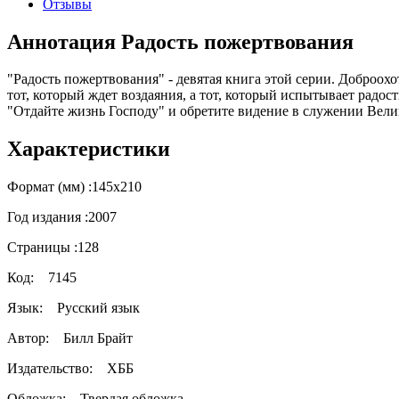
Отзывы
Аннотация Радость пожертвования
"Радость пожертвования" - девятая книга этой серии. Доброох
тот, который ждет воздаяния, а тот, который испытывает радо
"Отдайте жизнь Господу" и обретите видение в служении Вели
Характеристики
Формат (мм) :
145х210
Год издания :
2007
Страницы :
128
Код:
7145
Язык:
Русский язык
Автор:
Билл Брайт
Издательство:
ХББ
Обложка:
Твердая обложка