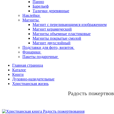
Панно
Барельеф
Талички деревянные
Наклейки
Магниты
Магнит с переливающимся изображением
Магнит керамический
Магниты объемные пластиковые
Магниты покрытые смолой
Магнит двухслойный
Подставки для фото, визиток
Фонарики
Пакеты подарочные
Главная страница
Каталог
Книги
Духовно-назидательные
Христианская жизнь
Радость пожертво