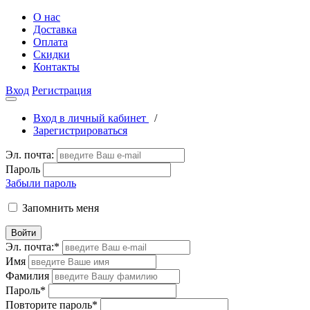
О нас
Доставка
Оплата
Скидки
Контакты
Вход
Регистрация
Вход в личный кабинет
/
Зарегистрироваться
Эл. почта:
Пароль
Забыли пароль
Запомнить меня
Войти
Эл. почта:
*
Имя
Фамилия
Пароль
*
Повторите пароль
*