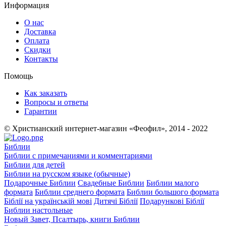
Информация
О нас
Доставка
Оплата
Скидки
Контакты
Помощь
Как заказать
Вопросы и ответы
Гарантии
© Христианский интернет-магазин «Феофил», 2014 - 2022
Библии
Библии с примечаниями и комментариями
Библии для детей
Библии на русском языке (обычные)
Подарочные Библии
Свадебные Библии
Библии малого
формата
Библии среднего формата
Библии большого формата
Біблії на українській мові
Дитячі Біблії
Подарункові Біблії
Библии настольные
Новый Завет, Псалтырь, книги Библии