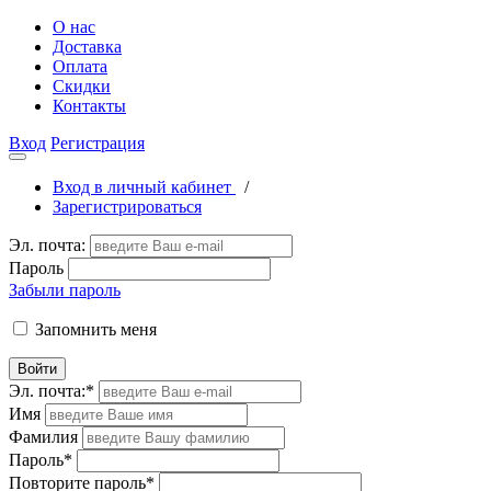
О нас
Доставка
Оплата
Скидки
Контакты
Вход
Регистрация
Вход в личный кабинет
/
Зарегистрироваться
Эл. почта:
Пароль
Забыли пароль
Запомнить меня
Войти
Эл. почта:
*
Имя
Фамилия
Пароль
*
Повторите пароль
*