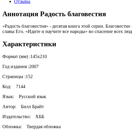
Отзывы
Аннотация Радость благовестия
«Радость благовестия» - десятая книга этой серии. Благовести
славы Его. «Идите и научите все народы» во спасение всех лю
Характеристики
Формат (мм) :
145х210
Год издания :
2007
Страницы :
152
Код:
7144
Язык:
Русский язык
Автор:
Билл Брайт
Издательство:
ХББ
Обложка:
Твердая обложка