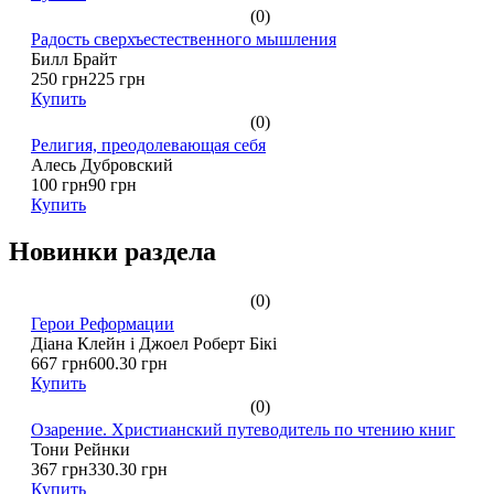
(0)
Радость сверхъестественного мышления
Билл Брайт
250 грн
225 грн
Купить
(0)
Религия, преодолевающая себя
Алесь Дубровский
100 грн
90 грн
Купить
Новинки раздела
(0)
Герои Реформации
Діана Клейн і Джоел Роберт Бікі
667 грн
600.30 грн
Купить
(0)
Озарение. Христианский путеводитель по чтению книг
Тони Рейнки
367 грн
330.30 грн
Купить