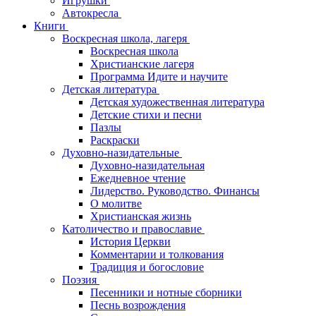
Игрушки
Автокресла
Книги
Воскресная школа, лагеря
Воскресная школа
Христианские лагеря
Программа Идите и научите
Детская литература
Детская художественная литература
Детские стихи и песни
Пазлы
Раскраски
Духовно-назидательные
Духовно-назидательная
Ежедневное чтение
Лидерство. Руководство. Финансы
О молитве
Христианская жизнь
Католичество и православие
История Церкви
Комментарии и толкования
Традиция и богословие
Поэзия
Песенники и нотные сборники
Песнь возрождения