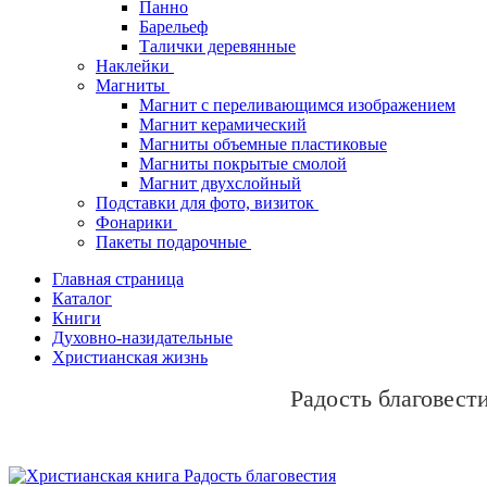
Панно
Барельеф
Талички деревянные
Наклейки
Магниты
Магнит с переливающимся изображением
Магнит керамический
Магниты объемные пластиковые
Магниты покрытые смолой
Магнит двухслойный
Подставки для фото, визиток
Фонарики
Пакеты подарочные
Главная страница
Каталог
Книги
Духовно-назидательные
Христианская жизнь
Радость благовест