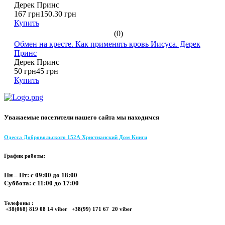
Дерек Принс
167 грн
150.30 грн
Купить
(0)
Обмен на кресте. Как применять кровь Иисуса. Дерек
Принс
Дерек Принс
50 грн
45 грн
Купить
Уважаемые посетители нашего сайта мы находимся
Одесса Добровольского 152А Христианский Дом Книги
График работы:
Пн – Пт: с 09:00 до 18:00
Суббота: с 11:00 до 17:00
Телефоны :
+38(068) 819 08 14 viber +38(99) 171 67 20 viber