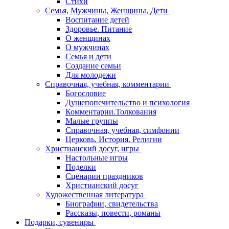
Стихи
Семья, Мужчины, Женщины, Дети
Воспитание детей
Здоровье. Питание
О женщинах
О мужчинах
Семья и дети
Создание семьи
Для молодежи
Справочная, учебная, комментарии
Богословие
Душепопечительство и психология
Комментарии.Толкования
Малые группы
Справочная, учебная, симфонии
Церковь. История. Религии
Христианский досуг, игры
Настольные игры
Поделки
Сценарии праздников
Христианский досуг
Художественная литература
Биографии, свидетельства
Рассказы, повести, романы
Подарки, сувениры