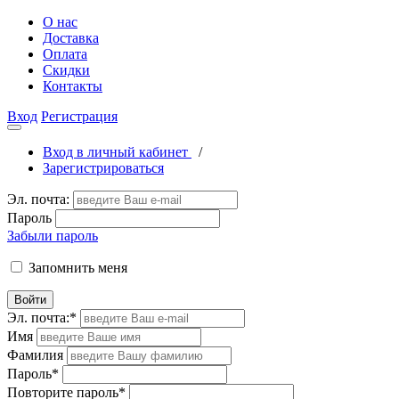
О нас
Доставка
Оплата
Скидки
Контакты
Вход
Регистрация
Вход в личный кабинет
/
Зарегистрироваться
Эл. почта:
Пароль
Забыли пароль
Запомнить меня
Войти
Эл. почта:
*
Имя
Фамилия
Пароль
*
Повторите пароль
*