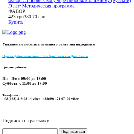
Фавор . Любовь к Богу через любовь к ближнему (Русский)
/9 лет/ Методическая программа
ФАВОР
423 грн
380.70 грн
Купить
Уважаемые посетители нашего сайта мы находимся
Одесса Добровольского 152А Христианский Дом Книги
График работы:
Пн – Пт: с 09:00 до 18:00
Суббота: с 11:00 до 17:00
Телефоны :
+38(068) 819 08 14 viber +38(99) 171 67 20 viber
Подписка на рассылку