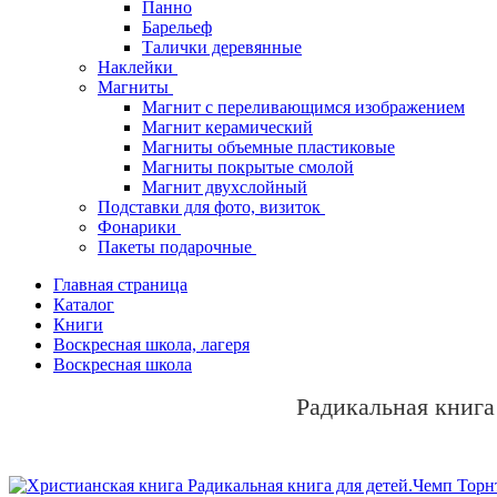
Панно
Барельеф
Талички деревянные
Наклейки
Магниты
Магнит с переливающимся изображением
Магнит керамический
Магниты объемные пластиковые
Магниты покрытые смолой
Магнит двухслойный
Подставки для фото, визиток
Фонарики
Пакеты подарочные
Главная страница
Каталог
Книги
Воскресная школа, лагеря
Воскресная школа
Радикальная книга