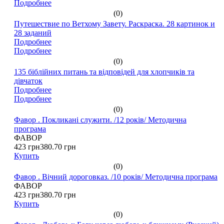
Подробнее
(0)
Путешествие по Ветхому Завету. Раскраска. 28 картинок и
28 заданий
Подробнее
Подробнее
(0)
135 біблійних питань та відповідей для хлопчиків та
дівчаток
Подробнее
Подробнее
(0)
Фавор . Покликані служити. /12 років/ Методична
програма
ФАВОР
423 грн
380.70 грн
Купить
(0)
Фавор . Вічний дороговказ. /10 років/ Методична програма
ФАВОР
423 грн
380.70 грн
Купить
(0)