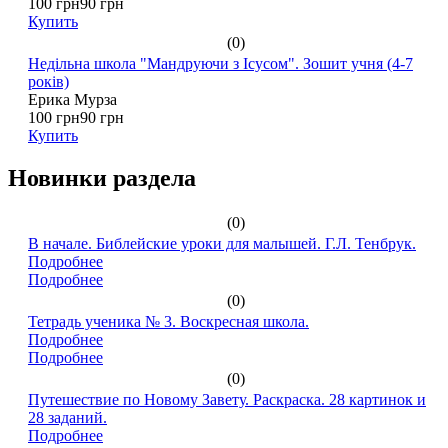
100 грн
90 грн
Купить
(0)
Недільна школа "Мандруючи з Ісусом". Зошит учня (4-7
років)
Ерика Мурза
100 грн
90 грн
Купить
Новинки раздела
(0)
В начале. Библейские уроки для малышей. Г.Л. Тенбрук.
Подробнее
Подробнее
(0)
Тетрадь ученика № 3. Воскресная школа.
Подробнее
Подробнее
(0)
Путешествие по Новому Завету. Раскраска. 28 картинок и
28 заданий.
Подробнее