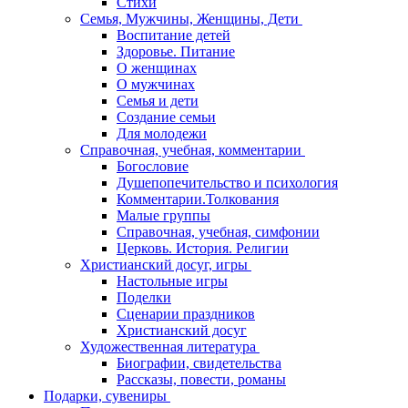
Стихи
Семья, Мужчины, Женщины, Дети
Воспитание детей
Здоровье. Питание
О женщинах
О мужчинах
Семья и дети
Создание семьи
Для молодежи
Справочная, учебная, комментарии
Богословие
Душепопечительство и психология
Комментарии.Толкования
Малые группы
Справочная, учебная, симфонии
Церковь. История. Религии
Христианский досуг, игры
Настольные игры
Поделки
Сценарии праздников
Христианский досуг
Художественная литература
Биографии, свидетельства
Рассказы, повести, романы
Подарки, сувениры