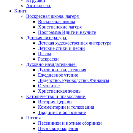
Игрушки
Автокресла
Книги
Воскресная школа, лагеря
Воскресная школа
Христианские лагеря
Программа Идите и научите
Детская литература
Детская художественная литература
Детские стихи и песни
Пазлы
Раскраски
Духовно-назидательные
Духовно-назидательная
Ежедневное чтение
Лидерство. Руководство. Финансы
О молитве
Христианская жизнь
Католичество и православие
История Церкви
Комментарии и толкования
Традиция и богословие
Поэзия
Песенники и нотные сборники
Песнь возрождения