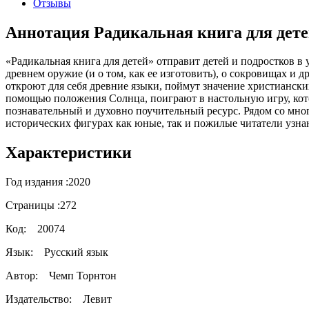
Отзывы
Аннотация Радикальная книга для дет
«Радикальная книга для детей» отправит детей и подростков в
древнем оружие (и о том, как ее изготовить), о сокровищах и
откроют для себя древние языки, поймут значение христианских
помощью положения Солнца, поиграют в настольную игру, кото
познавательный и духовно поучительный ресурс. Рядом со мн
исторических фигурах как юные, так и пожилые читатели узна
Характеристики
Год издания :
2020
Страницы :
272
Код:
20074
Язык:
Русский язык
Автор:
Чемп Торнтон
Издательство:
Левит