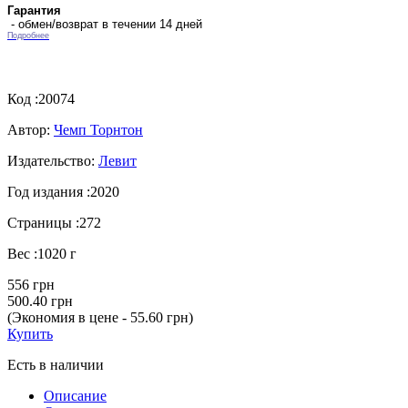
Гарантия
- обмен/возврат в течении 14 дней
Подробнее
Код :
20074
Автор:
Чемп Торнтон
Издательство:
Левит
Год издания :
2020
Страницы :
272
Вес :
1020 г
556 грн
500.40 грн
(Экономия в цене - 55.60 грн)
Купить
Есть в наличии
Описание