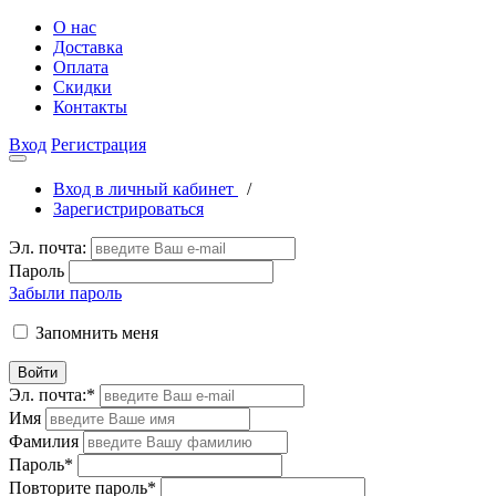
О нас
Доставка
Оплата
Скидки
Контакты
Вход
Регистрация
Вход в личный кабинет
/
Зарегистрироваться
Эл. почта:
Пароль
Забыли пароль
Запомнить меня
Войти
Эл. почта:
*
Имя
Фамилия
Пароль
*
Повторите пароль
*