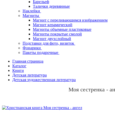
Барельеф
Талички деревянные
Наклейки
Магниты
Магнит с переливающимся изображением
Магнит керамический
Магниты объемные пластиковые
Магниты покрытые смолой
Магнит двухслойный
Подставки для фото, визиток
Фонарики
Пакеты подарочные
Главная страница
Каталог
Книги
Детская литература
Детская художественная литература
Моя сестренка - а