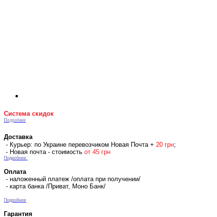
Система скидок
Подробнее
Доставка
- Курьер: по Украине перевозчиком Новая Почта +
2
0 гр
н
;
- Новая почта - стоимость
от 45 грн
Подробнее
Оплата
- наложенный платеж /оплата при получении/
- карта банка /Приват, Моно Банк/
Подробнее
Гарантия