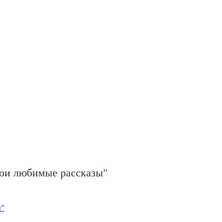
ои любимые рассказы"