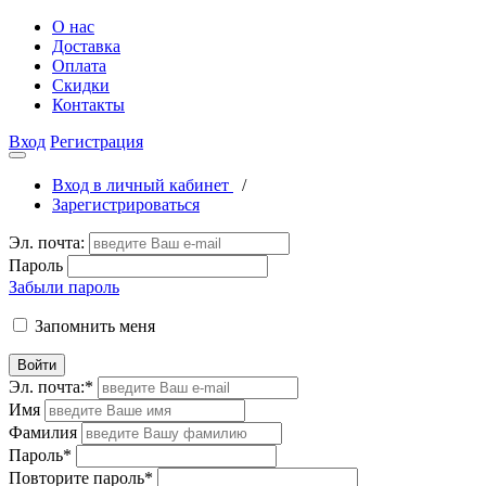
О нас
Доставка
Оплата
Скидки
Контакты
Вход
Регистрация
Вход в личный кабинет
/
Зарегистрироваться
Эл. почта:
Пароль
Забыли пароль
Запомнить меня
Войти
Эл. почта:
*
Имя
Фамилия
Пароль
*
Повторите пароль
*