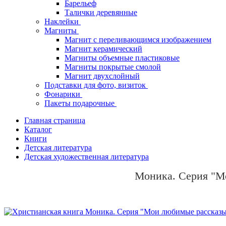
Барельеф
Талички деревянные
Наклейки
Магниты
Магнит с переливающимся изображением
Магнит керамический
Магниты объемные пластиковые
Магниты покрытые смолой
Магнит двухслойный
Подставки для фото, визиток
Фонарики
Пакеты подарочные
Главная страница
Каталог
Книги
Детская литература
Детская художественная литература
Моника. Серия "М