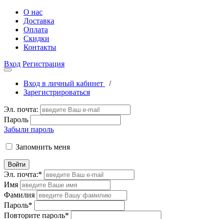
О нас
Доставка
Оплата
Скидки
Контакты
Вход
Регистрация
Вход в личный кабинет
/
Зарегистрироваться
Эл. почта:
Пароль
Забыли пароль
Запомнить меня
Войти
Эл. почта:
*
Имя
Фамилия
Пароль
*
Повторите пароль
*