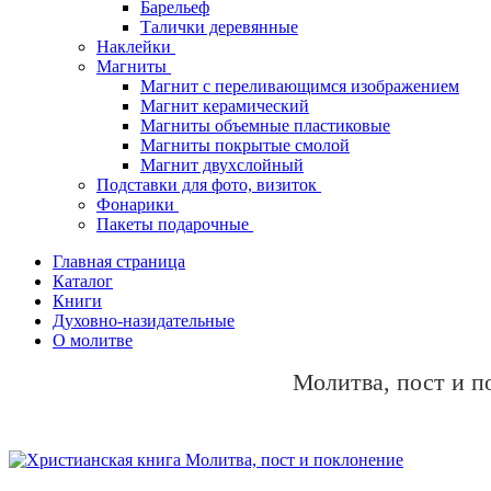
Барельеф
Талички деревянные
Наклейки
Магниты
Магнит с переливающимся изображением
Магнит керамический
Магниты объемные пластиковые
Магниты покрытые смолой
Магнит двухслойный
Подставки для фото, визиток
Фонарики
Пакеты подарочные
Главная страница
Каталог
Книги
Духовно-назидательные
О молитве
Молитва, пост и п