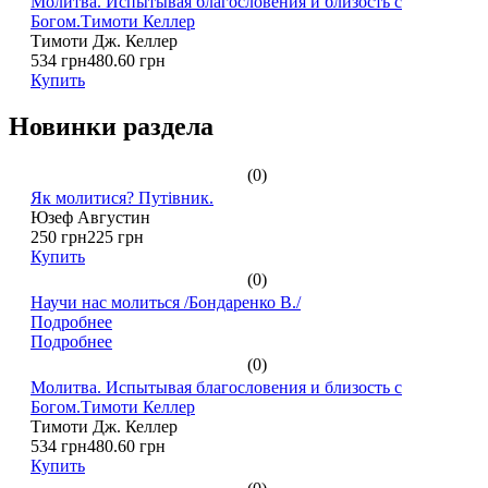
Молитва. Испытывая благословения и близость с
Богом.Тимоти Келлер
Тимоти Дж. Келлер
534 грн
480.60 грн
Купить
Новинки раздела
(0)
Як молитися? Путівник.
Юзеф Августин
250 грн
225 грн
Купить
(0)
Научи нас молиться /Бондаренко В./
Подробнее
Подробнее
(0)
Молитва. Испытывая благословения и близость с
Богом.Тимоти Келлер
Тимоти Дж. Келлер
534 грн
480.60 грн
Купить