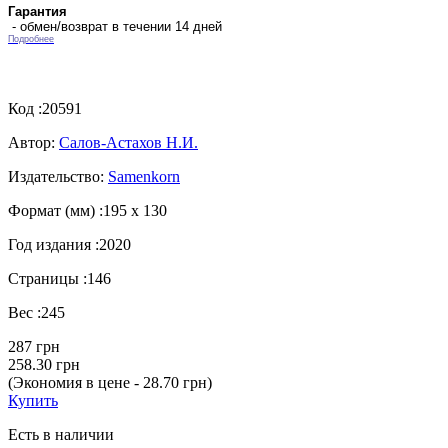
Гарантия
- обмен/возврат в течении 14 дней
Подробнее
Код :
20591
Автор:
Салов-Астахов Н.И.
Издательство:
Samenkorn
Формат (мм) :
195 х 130
Год издания :
2020
Страницы :
146
Вес :
245
287 грн
258.30 грн
(Экономия в цене - 28.70 грн)
Купить
Есть в наличии