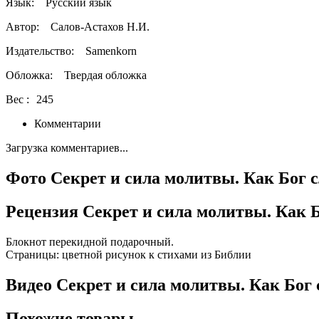
Язык:
Русский язык
Автор:
Салов-Астахов Н.И.
Издательство:
Samenkorn
Обложка:
Твердая обложка
Вес :
245
Комментарии
Загрузка комментариев...
Фото Секрет и сила молитвы. Как Бог 
Рецензия Секрет и сила молитвы. Как 
Блокнот перекидной подарочный.
Страницы: цветной рисунок к стихами из Библии
Видео Секрет и сила молитвы. Как Бог
Похожие товары