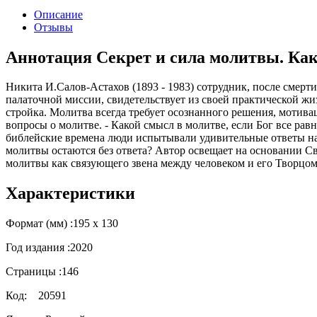
Описание
Отзывы
Аннотация Секрет и сила молитвы. Как
Никита И.Салов-Астахов (1893 - 1983) сотрудник, после смерт
палаточной миссии, свидетельствует из своей практической жи
стройка. Молитва всегда требует осознанного решения, моти
вопросы о молитве. - Какой смысл в молитве, если Бог все равн
библейские времена люди испытывали удивительные ответы на
молитвы остаются без ответа? Автор освещает на основании 
молитвы как связующего звена между человеком и его Творцом 
Характеристики
Формат (мм) :
195 х 130
Год издания :
2020
Страницы :
146
Код:
20591