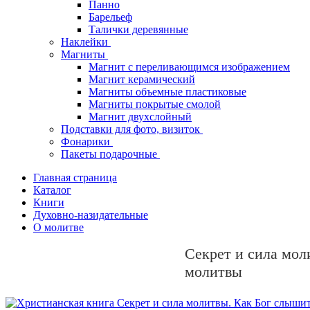
Панно
Барельеф
Талички деревянные
Наклейки
Магниты
Магнит с переливающимся изображением
Магнит керамический
Магниты объемные пластиковые
Магниты покрытые смолой
Магнит двухслойный
Подставки для фото, визиток
Фонарики
Пакеты подарочные
Главная страница
Каталог
Книги
Духовно-назидательные
О молитве
Секрет и сила мол
молитвы