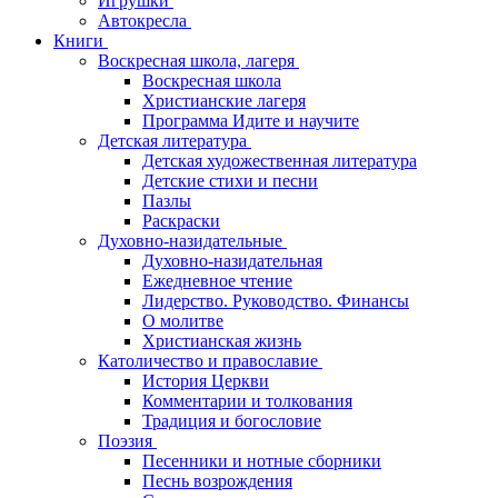
Игрушки
Автокресла
Книги
Воскресная школа, лагеря
Воскресная школа
Христианские лагеря
Программа Идите и научите
Детская литература
Детская художественная литература
Детские стихи и песни
Пазлы
Раскраски
Духовно-назидательные
Духовно-назидательная
Ежедневное чтение
Лидерство. Руководство. Финансы
О молитве
Христианская жизнь
Католичество и православие
История Церкви
Комментарии и толкования
Традиция и богословие
Поэзия
Песенники и нотные сборники
Песнь возрождения