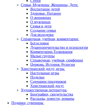
Стихи
Семья, Мужчины, Женщины, Дети
Воспитание детей
Здоровье. Питание
О женщинах
О мужчинах
Семья и дети
Создание семьи
Для молодежи
Справочная, учебная, комментарии
Богословие
Душепопечительство и психология
Комментарии.Толкования
Малые группы
Справочная, учебная, симфонии
Церковь. История. Религии
Христианский досуг, игры
Настольные игры
Поделки
Сценарии праздников
Христианский досуг
Художественная литература
Биографии, свидетельства
Рассказы, повести, романы
Подарки, сувениры