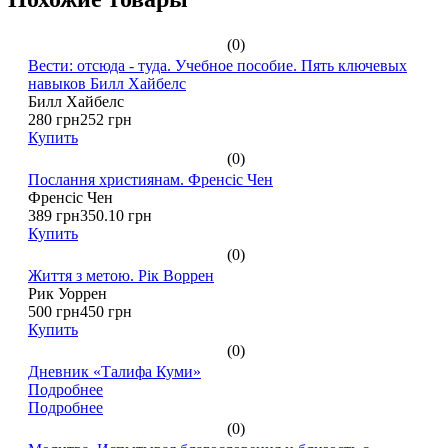
(0)
Вести: отсюда - туда. Учебное пособие. Пять ключевых
навыков Билл Хайбелс
Билл Хайбелс
280 грн
252 грн
Купить
(0)
Послання християнам. Френсіс Чен
Френсіс Чен
389 грн
350.10 грн
Купить
(0)
Життя з метою. Рік Воррен
Рик Уоррен
500 грн
450 грн
Купить
(0)
Дневник «Талифа Куми»
Подробнее
Подробнее
(0)