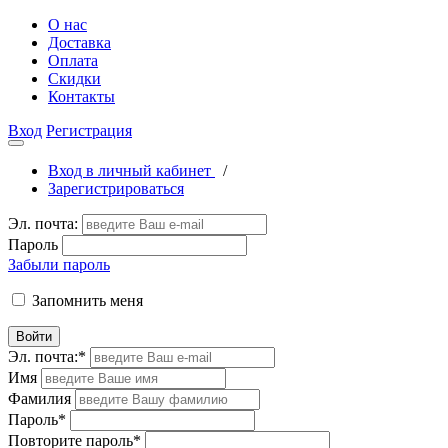
О нас
Доставка
Оплата
Скидки
Контакты
Вход
Регистрация
Вход в личный кабинет
/
Зарегистрироваться
Эл. почта:
Пароль
Забыли пароль
Запомнить меня
Войти
Эл. почта:
*
Имя
Фамилия
Пароль
*
Повторите пароль
*