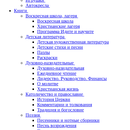
Игрушки
Автокресла
Книги
Воскресная школа, лагеря
Воскресная школа
Христианские лагеря
Программа Идите и научите
Детская литература
Детская художественная литература
Детские стихи и песни
Пазлы
Раскраски
Духовно-назидательные
Духовно-назидательная
Ежедневное чтение
Лидерство. Руководство. Финансы
О молитве
Христианская жизнь
Католичество и православие
История Церкви
Комментарии и толкования
Традиция и богословие
Поэзия
Песенники и нотные сборники
Песнь возрождения