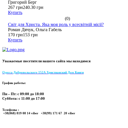
Григорий Берг
267 грн
240.30 грн
Купить
(0)
Світ для Христа. Яка моя роль у всесвітній місії?
Роман Дячук, Ольга Габель
170 грн
153 грн
Купить
Уважаемые посетители нашего сайта мы находимся
Одесса Добровольского 152А Христианский Дом Книги
График работы:
Пн – Пт: с 09:00 до 18:00
Суббота: с 11:00 до 17:00
Телефоны :
+38(068) 819 08 14 viber +38(99) 171 67 20 viber