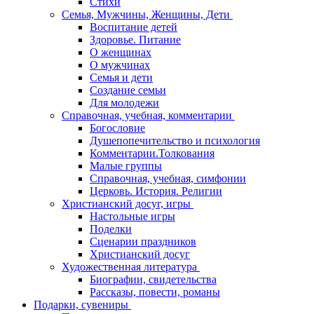
Стихи
Семья, Мужчины, Женщины, Дети
Воспитание детей
Здоровье. Питание
О женщинах
О мужчинах
Семья и дети
Создание семьи
Для молодежи
Справочная, учебная, комментарии
Богословие
Душепопечительство и психология
Комментарии.Толкования
Малые группы
Справочная, учебная, симфонии
Церковь. История. Религии
Христианский досуг, игры
Настольные игры
Поделки
Сценарии праздников
Христианский досуг
Художественная литература
Биографии, свидетельства
Рассказы, повести, романы
Подарки, сувениры