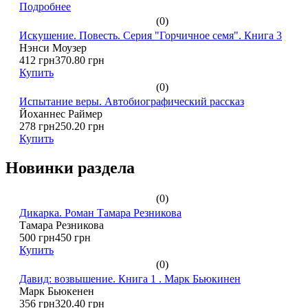
Подробнее
(0)
Искушение. Повесть. Серия "Горчичное семя". Книга 3
Нэнси Моузер
412 грн
370.80 грн
Купить
(0)
Испытание веры. Автобиографический рассказ
Йоханнес Раймер
278 грн
250.20 грн
Купить
Новинки раздела
(0)
Дикарка. Роман Тамара Резникова
Тамара Резникова
500 грн
450 грн
Купить
(0)
Давид: возвышение. Книга 1 . Марк Бьюкинен
Марк Бьюкенен
356 грн
320.40 грн