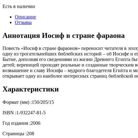
Есть в наличии
Описание
Отзывы
Аннотация Иосиф в стране фараона
Повесть «Иосиф в стране фараонов» переносит читателя в эпох
одну из трогательнейших библейских историй – об Иосифе и ег
Бытие, дополняя его сведениями из жизни Древнего Египта бы
детей; вереницей проходят реальные и созданные творческим 
возвышение и славу Иосифа – мудрого благодетеля Египта и ми
открывает одну из наиболее интересных страниц библейской и
Характеристики
Формат (мм) :
150/205/15
ISBN :
1-932247-81-5
Год издания :
2006
Страницы :
208