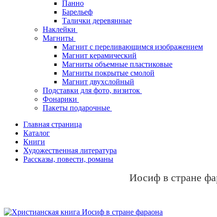
Панно
Барельеф
Талички деревянные
Наклейки
Магниты
Магнит с переливающимся изображением
Магнит керамический
Магниты объемные пластиковые
Магниты покрытые смолой
Магнит двухслойный
Подставки для фото, визиток
Фонарики
Пакеты подарочные
Главная страница
Каталог
Книги
Художественная литература
Рассказы, повести, романы
Иосиф в стране фа