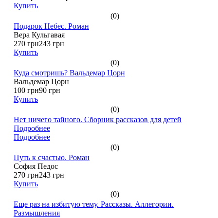
Купить
(0)
Подарок Небес. Роман
Вера Кульгавая
270 грн
243 грн
Купить
(0)
Куда смотришь? Вальдемар Цорн
Вальдемар Цорн
100 грн
90 грн
Купить
(0)
Нет ничего тайного. Сборник рассказов для детей
Подробнее
Подробнее
(0)
Путь к счастью. Роман
София Педос
270 грн
243 грн
Купить
(0)
Еще раз на избитую тему. Рассказы. Аллегории.
Размышления