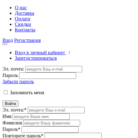
О нас
Доставка
Оплата
Скидки
Контакты
Вход
Регистрация
Вход в личный кабинет
/
Зарегистрироваться
Эл. почта:
Пароль
Забыли пароль
Запомнить меня
Войти
Эл. почта:
*
Имя
Фамилия
Пароль
*
Повторите пароль
*