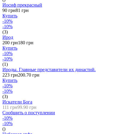
Иосиф прекрасный
90 грн
81 грн
Купить
-10%
-10%
(3)
Ирод
200 грн
180 грн
Купить
-10%
-10%
(1)
Ироды. Главные представители их династий.
223 грн
200.70 грн
Купить
-10%
-10%
(3)
Искатели Бога
111 грн
99.90 грн
Сообщить о поступлении
-10%
-10%
()