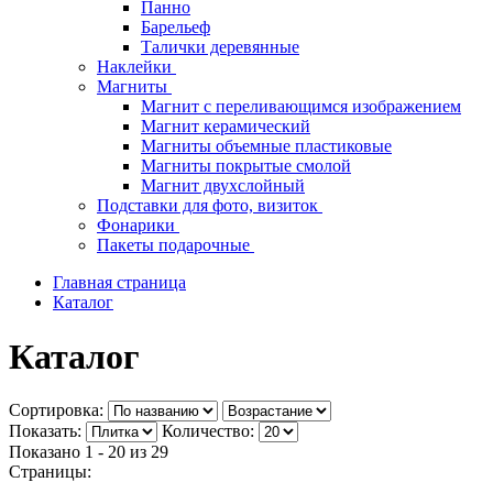
Панно
Барельеф
Талички деревянные
Наклейки
Магниты
Магнит с переливающимся изображением
Магнит керамический
Магниты объемные пластиковые
Магниты покрытые смолой
Магнит двухслойный
Подставки для фото, визиток
Фонарики
Пакеты подарочные
Главная страница
Каталог
Каталог
Сортировка:
Показать:
Количество:
Показано 1 - 20 из
29
Страницы: