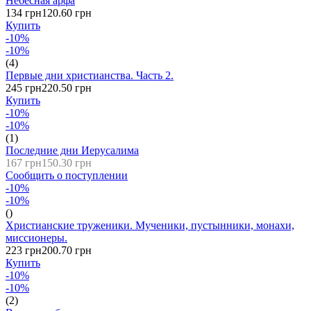
Небесная арфа
134 грн
120.60 грн
Купить
-10%
-10%
(4)
Первые дни христианства. Часть 2.
245 грн
220.50 грн
Купить
-10%
-10%
(1)
Последние дни Иерусалима
167 грн
150.30 грн
Сообщить о поступлении
-10%
-10%
()
Христианские труженики. Мученики, пустынники, монахи,
миссионеры.
223 грн
200.70 грн
Купить
-10%
-10%
(2)