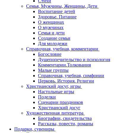
Стихи
Семья, Мужчины, Женщины, Дети
Воспитание детей
Здоровье. Питание
О женщинах
О мужчинах
Семья и дети
Создание семьи
Для молодежи
Справочная, учебная, комментарии
Богословие
Душепопечительство и психология
Комментарии.Толкования
Малые группы
Справочная, учебная, симфонии
Церковь. История. Религии
Христианский досуг, игры
Настольные игры
Поделки
Сценарии праздников
Христианский досуг
Художественная литература
Биографии, свидетельства
Рассказы, повести, романы
Подарки, сувениры