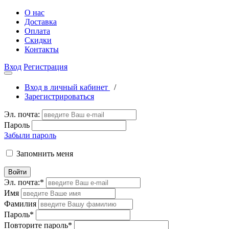
О нас
Доставка
Оплата
Скидки
Контакты
Вход
Регистрация
Вход в личный кабинет
/
Зарегистрироваться
Эл. почта:
Пароль
Забыли пароль
Запомнить меня
Войти
Эл. почта:
*
Имя
Фамилия
Пароль
*
Повторите пароль
*