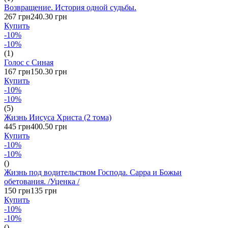
Возвращение. История одной судьбы.
267 грн
240.30 грн
Купить
-10%
-10%
(1)
Голос с Синая
167 грн
150.30 грн
Купить
-10%
-10%
(5)
Жизнь Иисуса Христа (2 тома)
445 грн
400.50 грн
Купить
-10%
-10%
()
Жизнь под водительством Господа. Сарра и Божьи
обетования. /Уценка /
150 грн
135 грн
Купить
-10%
-10%
()