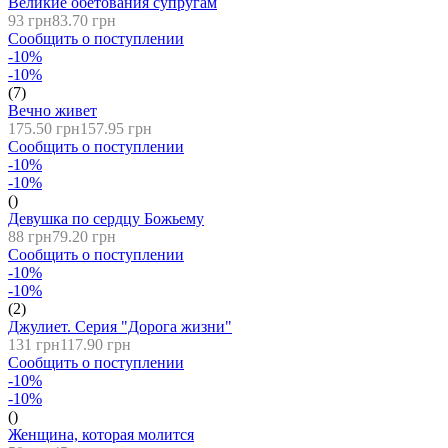
Великие обетования супругам
93 грн
83.70 грн
Сообщить о поступлении
-10%
-10%
(7)
Вечно живет
175.50 грн
157.95 грн
Сообщить о поступлении
-10%
-10%
()
Девушка по сердцу Божьему
88 грн
79.20 грн
Сообщить о поступлении
-10%
-10%
(2)
Джулиет. Серия "Дорога жизни"
131 грн
117.90 грн
Сообщить о поступлении
-10%
-10%
()
Женщина, которая молится