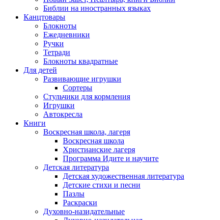
Библии на иностранных языках
Канцтовары
Блокноты
Ежедневники
Ручки
Тетради
Блокноты квадратные
Для детей
Развивающие игрушки
Сортеры
Стульчики для кормления
Игрушки
Автокресла
Книги
Воскресная школа, лагеря
Воскресная школа
Христианские лагеря
Программа Идите и научите
Детская литература
Детская художественная литература
Детские стихи и песни
Пазлы
Раскраски
Духовно-назидательные