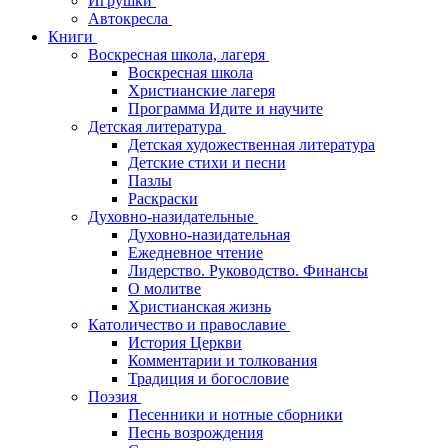
Игрушки
Автокресла
Книги
Воскресная школа, лагеря
Воскресная школа
Христианские лагеря
Программа Идите и научите
Детская литература
Детская художественная литература
Детские стихи и песни
Пазлы
Раскраски
Духовно-назидательные
Духовно-назидательная
Ежедневное чтение
Лидерство. Руководство. Финансы
О молитве
Христианская жизнь
Католичество и православие
История Церкви
Комментарии и толкования
Традиция и богословие
Поэзия
Песенники и нотные сборники
Песнь возрождения