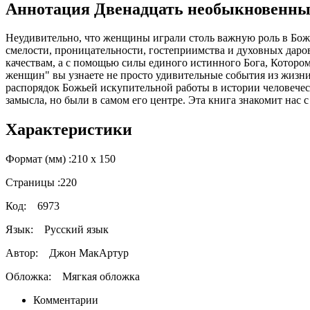
Аннотация Двенадцать необыкновенн
Неудивительно, что женщины играли столь важную роль в Божь
смелости, проницательности, гостеприимства и духовных дар
качествам, а с помощью силы единого истинного Бога, Котор
женщин" вы узнаете не просто удивительные события из жизни
распорядок Божьей искупительной работы в истории человече
замысла, но были в самом его центре. Эта книга знакомит на
Характеристики
Формат (мм) :
210 х 150
Страницы :
220
Код:
6973
Язык:
Русский язык
Автор:
Джон МакАртур
Обложка:
Мягкая обложка
Комментарии