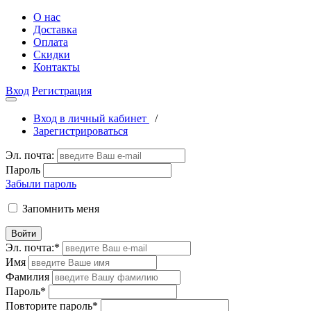
О нас
Доставка
Оплата
Скидки
Контакты
Вход
Регистрация
Вход в личный кабинет
/
Зарегистрироваться
Эл. почта:
Пароль
Забыли пароль
Запомнить меня
Войти
Эл. почта:
*
Имя
Фамилия
Пароль
*
Повторите пароль
*