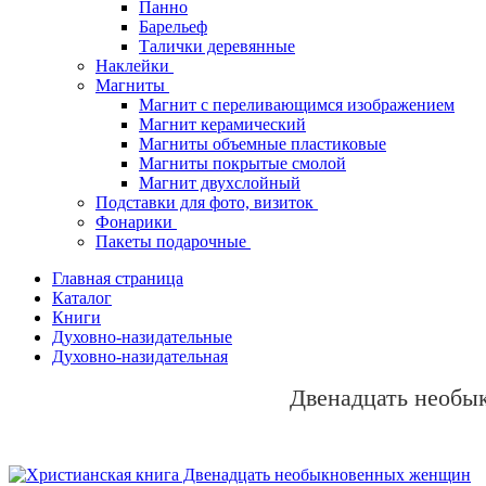
Панно
Барельеф
Талички деревянные
Наклейки
Магниты
Магнит с переливающимся изображением
Магнит керамический
Магниты объемные пластиковые
Магниты покрытые смолой
Магнит двухслойный
Подставки для фото, визиток
Фонарики
Пакеты подарочные
Главная страница
Каталог
Книги
Духовно-назидательные
Духовно-назидательная
Двенадцать необ