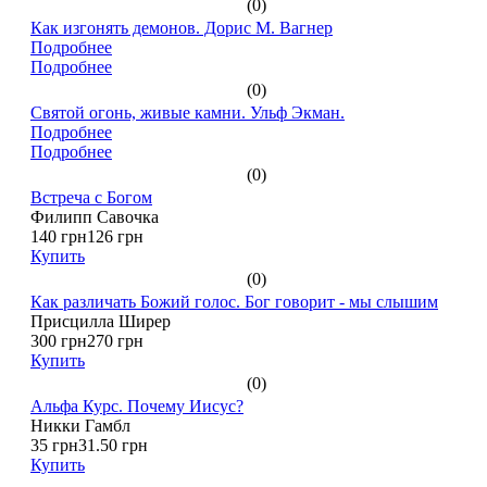
(0)
Как изгонять демонов. Дорис М. Вагнер
Подробнее
Подробнее
(0)
Святой огонь, живые камни. Ульф Экман.
Подробнее
Подробнее
(0)
Встреча с Богом
Филипп Савочка
140 грн
126 грн
Купить
(0)
Как различать Божий голос. Бог говорит - мы слышим
Присцилла Ширер
300 грн
270 грн
Купить
(0)
Альфа Курс. Почему Иисус?
Никки Гамбл
35 грн
31.50 грн
Купить