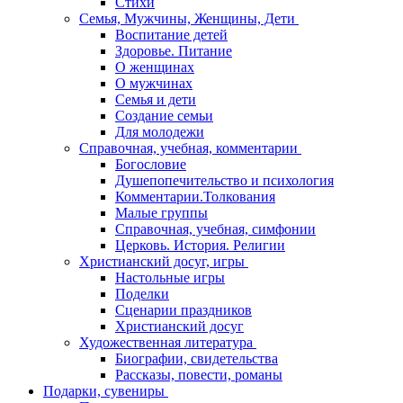
Стихи
Семья, Мужчины, Женщины, Дети
Воспитание детей
Здоровье. Питание
О женщинах
О мужчинах
Семья и дети
Создание семьи
Для молодежи
Справочная, учебная, комментарии
Богословие
Душепопечительство и психология
Комментарии.Толкования
Малые группы
Справочная, учебная, симфонии
Церковь. История. Религии
Христианский досуг, игры
Настольные игры
Поделки
Сценарии праздников
Христианский досуг
Художественная литература
Биографии, свидетельства
Рассказы, повести, романы
Подарки, сувениры