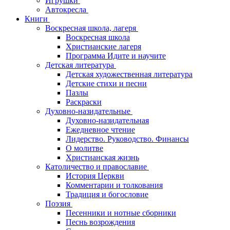
Игрушки
Автокресла
Книги
Воскресная школа, лагеря
Воскресная школа
Христианские лагеря
Программа Идите и научите
Детская литература
Детская художественная литература
Детские стихи и песни
Пазлы
Раскраски
Духовно-назидательные
Духовно-назидательная
Ежедневное чтение
Лидерство. Руководство. Финансы
О молитве
Христианская жизнь
Католичество и православие
История Церкви
Комментарии и толкования
Традиция и богословие
Поэзия
Песенники и нотные сборники
Песнь возрождения