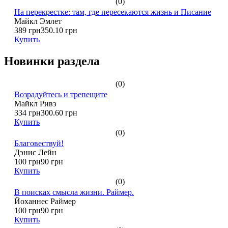
(0)
На перекрестке: там, где пересекаются жизнь и Писание
Майкл Эмлет
389 грн
350.10 грн
Купить
Новинки раздела
(0)
Возрадуйтесь и трепещите
Майкл Ривз
334 грн
300.60 грн
Купить
(0)
Благовествуй!
Дэнис Лейн
100 грн
90 грн
Купить
(0)
В поисках смысла жизни. Раймер.
Йоханнес Раймер
100 грн
90 грн
Купить