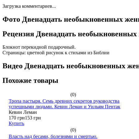
Загрузка комментариев...
Фото Двенадцать необыкновенных же
Рецензия Двенадцать необыкновенных
Блокнот перекидной подарочный.
Страницы: цветной рисунок к стихами из Библии
Видео Двенадцать необыкновенных ж
Похожие товары
(0)
Тропа пастыря. Семь древних секретов руководства
успешными людьми. Кевин Леман и Уильям Пентак
Кевин Леман
170 грн
153 грн
Купить
(0)
Власть над бесами, болезнями и смертью.