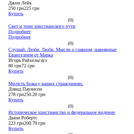
Джон Лейк
250 грн
225 грн
Купить
(0)
Свет и тени христианского пути
Подробнее
Подробнее
(0)
Слушай. Люби. Люби. Мысли о главном, навеянные
Евангелием от Марка
Игорь Райхельгауз
80 грн
72 грн
Купить
(0)
Милість Божа у ваших стражданнях.
Дэвид Паулисон
278 грн
250.20 грн
Купить
(0)
Историческое христианство и федеральное видение
Дьюи Робертс
223 грн
200.70 грн
Купить