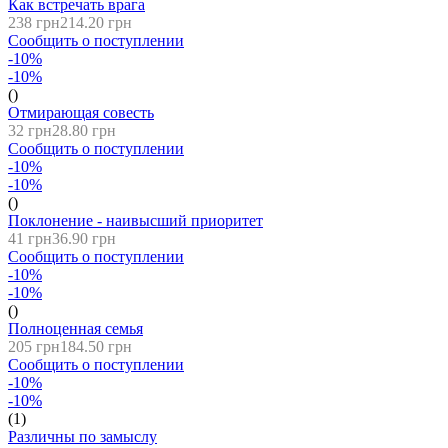
Как встречать врага
238 грн
214.20 грн
Сообщить о поступлении
-10%
-10%
()
Отмирающая совесть
32 грн
28.80 грн
Сообщить о поступлении
-10%
-10%
()
Поклонение - наивысший приоритет
41 грн
36.90 грн
Сообщить о поступлении
-10%
-10%
()
Полноценная семья
205 грн
184.50 грн
Сообщить о поступлении
-10%
-10%
(1)
Различны по замыслу