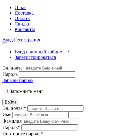
О нас
Доставка
Оплата
Скидки
Контакты
Вход
Регистрация
Вход в личный кабинет
/
Зарегистрироваться
Эл. почта:
Пароль
Забыли пароль
Запомнить меня
Войти
Эл. почта:
*
Имя
Фамилия
Пароль
*
Повторите пароль
*