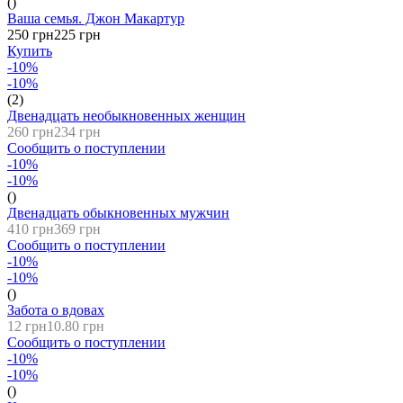
()
Ваша семья. Джон Макартур
250 грн
225 грн
Купить
-10%
-10%
(2)
Двенадцать необыкновенных женщин
260 грн
234 грн
Сообщить о поступлении
-10%
-10%
()
Двенадцать обыкновенных мужчин
410 грн
369 грн
Сообщить о поступлении
-10%
-10%
()
Забота о вдовах
12 грн
10.80 грн
Сообщить о поступлении
-10%
-10%
()