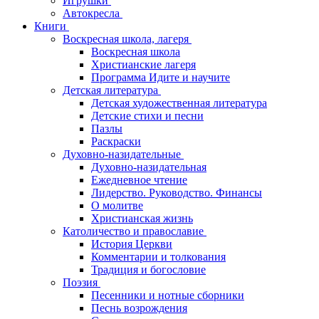
Игрушки
Автокресла
Книги
Воскресная школа, лагеря
Воскресная школа
Христианские лагеря
Программа Идите и научите
Детская литература
Детская художественная литература
Детские стихи и песни
Пазлы
Раскраски
Духовно-назидательные
Духовно-назидательная
Ежедневное чтение
Лидерство. Руководство. Финансы
О молитве
Христианская жизнь
Католичество и православие
История Церкви
Комментарии и толкования
Традиция и богословие
Поэзия
Песенники и нотные сборники
Песнь возрождения