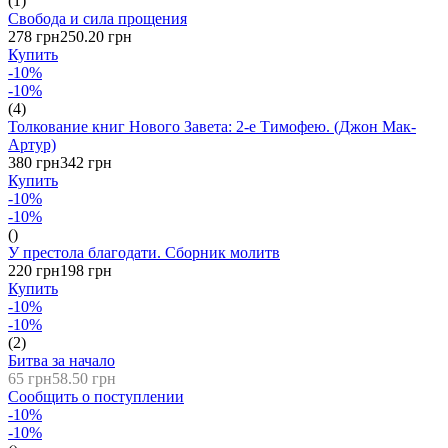
(1)
Свобода и сила прощения
278 грн
250.20 грн
Купить
-10%
-10%
(4)
Толкование книг Нового Завета: 2-е Тимофею. (Джон Мак-
Артур)
380 грн
342 грн
Купить
-10%
-10%
()
У престола благодати. Сборник молитв
220 грн
198 грн
Купить
-10%
-10%
(2)
Битва за начало
65 грн
58.50 грн
Сообщить о поступлении
-10%
-10%