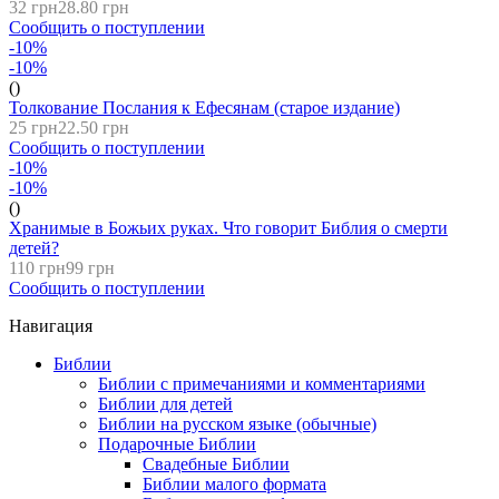
32 грн
28.80 грн
Сообщить о поступлении
-10%
-10%
()
Толкование Послания к Ефесянам (старое издание)
25 грн
22.50 грн
Сообщить о поступлении
-10%
-10%
()
Хранимые в Божьих руках. Что говорит Библия о смерти
детей?
110 грн
99 грн
Сообщить о поступлении
Навигация
Библии
Библии с примечаниями и комментариями
Библии для детей
Библии на русском языке (обычные)
Подарочные Библии
Свадебные Библии
Библии малого формата