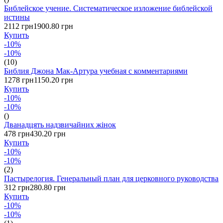
Библейское учение. Систематическое изложение библейской
истины
2112 грн
1900.80 грн
Купить
-10%
-10%
(10)
Библия Джона Мак-Артура учебная с комментариями
1278 грн
1150.20 грн
Купить
-10%
-10%
()
Дванадцять надзвичайних жінок
478 грн
430.20 грн
Купить
-10%
-10%
(2)
Пастырелогия. Генеральный план для церковного руководства
312 грн
280.80 грн
Купить
-10%
-10%