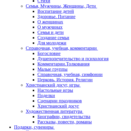
Стихи
Семья, Мужчины, Женщины, Дети
Воспитание детей
Здоровье. Питание
О женщинах
О мужчинах
Семья и дети
Создание семьи
Для молодежи
Справочная, учебная, комментарии
Богословие
Душепопечительство и психология
Комментарии.Толкования
Малые группы
Справочная, учебная, симфонии
Церковь. История. Религии
Христианский досуг, игры
Настольные игры
Поделки
Сценарии праздников
Христианский досуг
Художественная литература
Биографии, свидетельства
Рассказы, повести, романы
Подарки, сувениры