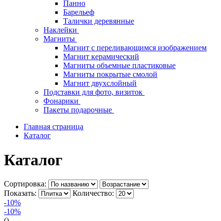
Панно
Барельеф
Талички деревянные
Наклейки
Магниты
Магнит с переливающимся изображением
Магнит керамический
Магниты объемные пластиковые
Магниты покрытые смолой
Магнит двухслойный
Подставки для фото, визиток
Фонарики
Пакеты подарочные
Главная страница
Каталог
Каталог
Сортировка:
Показать:
Количество:
-10%
-10%
()