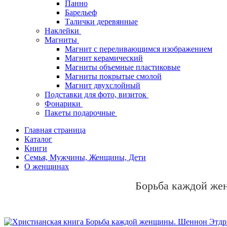
Панно
Барельеф
Талички деревянные
Наклейки
Магниты
Магнит с переливающимся изображением
Магнит керамический
Магниты объемные пластиковые
Магниты покрытые смолой
Магнит двухслойный
Подставки для фото, визиток
Фонарики
Пакеты подарочные
Главная страница
Каталог
Книги
Семья, Мужчины, Женщины, Дети
О женщинах
Борьба каждой ж