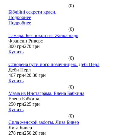
(0)
Біблійні секрети краси.
Подробнее
Подробнее
(0)
Тамара. Без покриття. Жінка надії
Франсин Риверс
300 грн
270 грн
Купить
(0)
Створена бути його помічницею. Дебі Перл
Деби Перл
467 грн
420.30 грн
Купить
(0)
Мама из Инстаграма. Елена Бабкина
Елена Бабкина
250 грн
225 грн
Купить
(0)
Сила женской заботы. Лиза Бивер
Лиза Бивер
278 грн
250.20 грн