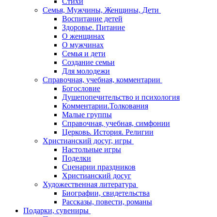
Стихи
Семья, Мужчины, Женщины, Дети
Воспитание детей
Здоровье. Питание
О женщинах
О мужчинах
Семья и дети
Создание семьи
Для молодежи
Справочная, учебная, комментарии
Богословие
Душепопечительство и психология
Комментарии.Толкования
Малые группы
Справочная, учебная, симфонии
Церковь. История. Религии
Христианский досуг, игры
Настольные игры
Поделки
Сценарии праздников
Христианский досуг
Художественная литература
Биографии, свидетельства
Рассказы, повести, романы
Подарки, сувениры