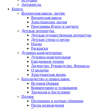
Игрушки
Автокресла
Книги
Воскресная школа, лагеря
Воскресная школа
Христианские лагеря
Программа Идите и научите
Детская литература
Детская художественная литература
Детские стихи и песни
Пазлы
Раскраски
Духовно-назидательные
Духовно-назидательная
Ежедневное чтение
Лидерство. Руководство. Финансы
О молитве
Христианская жизнь
Католичество и православие
История Церкви
Комментарии и толкования
Традиция и богословие
Поэзия
Песенники и нотные сборники
Песнь возрождения