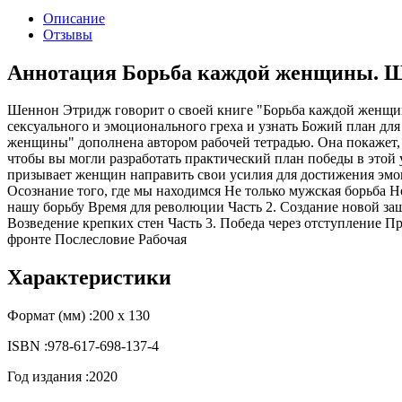
Описание
Отзывы
Аннотация Борьба каждой женщины. 
Шеннон Этридж говорит о своей книге "Борьба каждой женщины
сексуального и эмоционального греха и узнать Божий план дл
женщины" дополнена автором рабочей тетрадью. Она покажет, ч
чтобы вы могли разработать практический план победы в этой
призывает женщин направить свои усилия для достижения эмо
Осознание того, где мы находимся Не только мужская борьба 
нашу борьбу Время для революции Часть 2. Создание новой за
Возведение крепких стен Часть 3. Победа через отступление 
фронте Послесловие Рабочая
Характеристики
Формат (мм) :
200 х 130
ISBN :
978-617-698-137-4
Год издания :
2020