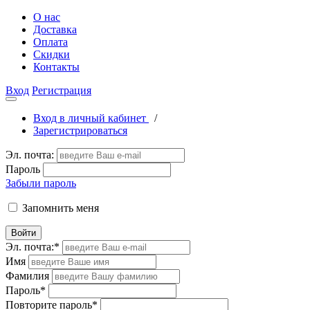
О нас
Доставка
Оплата
Скидки
Контакты
Вход
Регистрация
Вход в личный кабинет
/
Зарегистрироваться
Эл. почта:
Пароль
Забыли пароль
Запомнить меня
Войти
Эл. почта:
*
Имя
Фамилия
Пароль
*
Повторите пароль
*