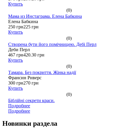
Купить
(0)
Мама из Инстаграма. Елена Бабкина
Елена Бабкина
250 грн
225 грн
Купить
(0)
Створена бути його помічницею. Дебі Перл
Деби Перл
467 грн
420.30 грн
Купить
(0)
Тамара. Без покриття. Жінка надії
Франсин Риверс
300 грн
270 грн
Купить
(0)
Біблійні секрети краси.
Подробнее
Подробнее
Новинки раздела