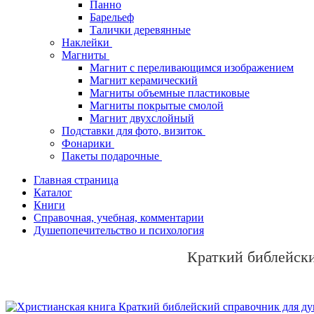
Панно
Барельеф
Талички деревянные
Наклейки
Магниты
Магнит с переливающимся изображением
Магнит керамический
Магниты объемные пластиковые
Магниты покрытые смолой
Магнит двухслойный
Подставки для фото, визиток
Фонарики
Пакеты подарочные
Главная страница
Каталог
Книги
Справочная, учебная, комментарии
Душепопечительство и психология
Краткий библейск