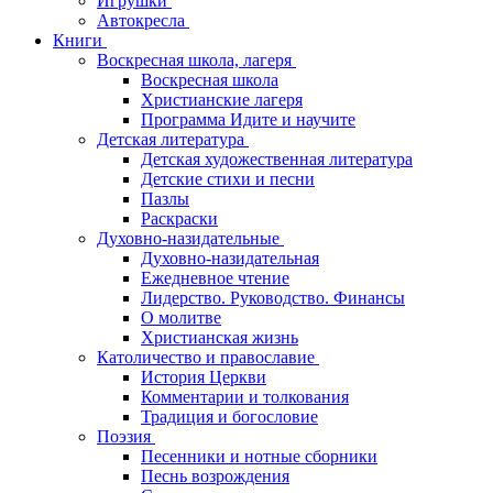
Игрушки
Автокресла
Книги
Воскресная школа, лагеря
Воскресная школа
Христианские лагеря
Программа Идите и научите
Детская литература
Детская художественная литература
Детские стихи и песни
Пазлы
Раскраски
Духовно-назидательные
Духовно-назидательная
Ежедневное чтение
Лидерство. Руководство. Финансы
О молитве
Христианская жизнь
Католичество и православие
История Церкви
Комментарии и толкования
Традиция и богословие
Поэзия
Песенники и нотные сборники
Песнь возрождения