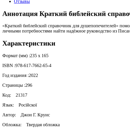
Отзывы
Аннотация Краткий библейский справо
«Краткий библейский справочник для душепопечителей» помож
личными потребностями найти надёжное руководство из Писани
Характеристики
Формат (мм) :
235 х 165
ISBN :
978-617-7662-65-4
Год издания :
2022
Страницы :
296
Код:
21317
Язык:
Російскої
Автор:
Джон Г. Круис
Обложка:
Твердая обложка