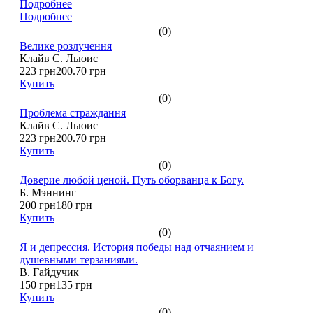
Подробнее
Подробнее
(0)
Велике розлучення
Клайв С. Льюис
223 грн
200.70 грн
Купить
(0)
Проблема страждання
Клайв С. Льюис
223 грн
200.70 грн
Купить
(0)
Доверие любой ценой. Путь оборванца к Богу.
Б. Мэннинг
200 грн
180 грн
Купить
(0)
Я и депрессия. История победы над отчаянием и
душевными терзаниями.
В. Гайдучик
150 грн
135 грн
Купить
(0)