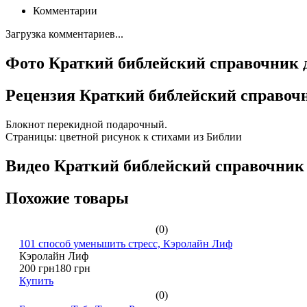
Комментарии
Загрузка комментариев...
Фото Краткий библейский справочник 
Рецензия Краткий библейский справоч
Блокнот перекидной подарочный.
Страницы: цветной рисунок к стихами из Библии
Видео Краткий библейский справочник
Похожие товары
(0)
101 способ уменьшить стресс, Кэролайн Лиф
Кэролайн Лиф
200 грн
180 грн
Купить
(0)