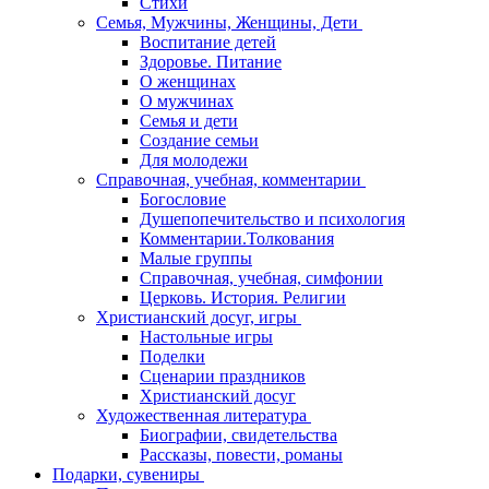
Стихи
Семья, Мужчины, Женщины, Дети
Воспитание детей
Здоровье. Питание
О женщинах
О мужчинах
Семья и дети
Создание семьи
Для молодежи
Справочная, учебная, комментарии
Богословие
Душепопечительство и психология
Комментарии.Толкования
Малые группы
Справочная, учебная, симфонии
Церковь. История. Религии
Христианский досуг, игры
Настольные игры
Поделки
Сценарии праздников
Христианский досуг
Художественная литература
Биографии, свидетельства
Рассказы, повести, романы
Подарки, сувениры