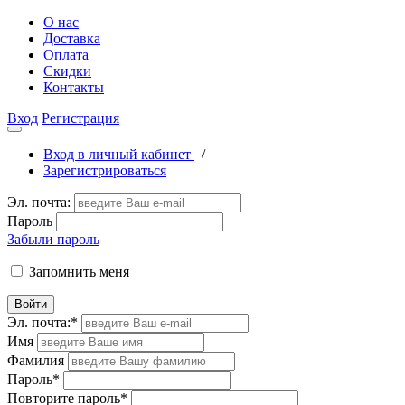
О нас
Доставка
Оплата
Скидки
Контакты
Вход
Регистрация
Вход в личный кабинет
/
Зарегистрироваться
Эл. почта:
Пароль
Забыли пароль
Запомнить меня
Войти
Эл. почта:
*
Имя
Фамилия
Пароль
*
Повторите пароль
*