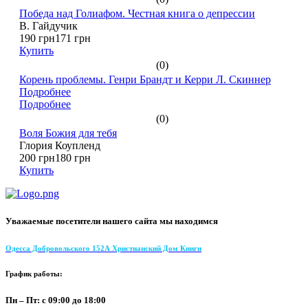
Победа над Голиафом. Честная книга о депрессии
В. Гайдучик
190 грн
171 грн
Купить
(0)
Корень проблемы. Генри Брандт и Керри Л. Скиннер
Подробнее
Подробнее
(0)
Воля Божия для тебя
Глория Коупленд
200 грн
180 грн
Купить
Уважаемые посетители нашего сайта мы находимся
Одесса Добровольского 152А Христианский Дом Книги
График работы:
Пн – Пт: с 09:00 до 18:00