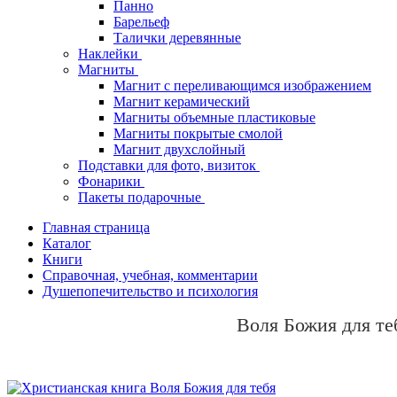
Панно
Барельеф
Талички деревянные
Наклейки
Магниты
Магнит с переливающимся изображением
Магнит керамический
Магниты объемные пластиковые
Магниты покрытые смолой
Магнит двухслойный
Подставки для фото, визиток
Фонарики
Пакеты подарочные
Главная страница
Каталог
Книги
Справочная, учебная, комментарии
Душепопечительство и психология
Воля Божия для те