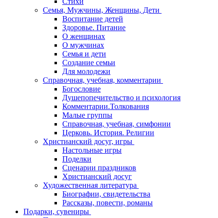
Стихи
Семья, Мужчины, Женщины, Дети
Воспитание детей
Здоровье. Питание
О женщинах
О мужчинах
Семья и дети
Создание семьи
Для молодежи
Справочная, учебная, комментарии
Богословие
Душепопечительство и психология
Комментарии.Толкования
Малые группы
Справочная, учебная, симфонии
Церковь. История. Религии
Христианский досуг, игры
Настольные игры
Поделки
Сценарии праздников
Христианский досуг
Художественная литература
Биографии, свидетельства
Рассказы, повести, романы
Подарки, сувениры