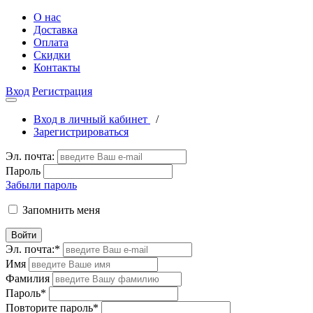
О нас
Доставка
Оплата
Скидки
Контакты
Вход
Регистрация
Вход в личный кабинет
/
Зарегистрироваться
Эл. почта:
Пароль
Забыли пароль
Запомнить меня
Войти
Эл. почта:
*
Имя
Фамилия
Пароль
*
Повторите пароль
*