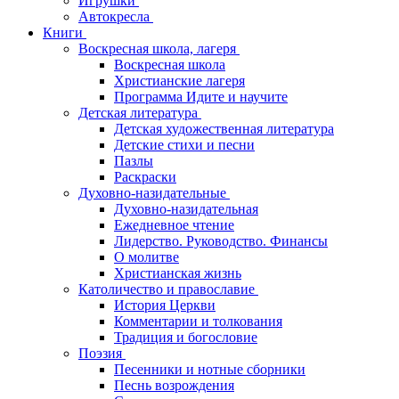
Игрушки
Автокресла
Книги
Воскресная школа, лагеря
Воскресная школа
Христианские лагеря
Программа Идите и научите
Детская литература
Детская художественная литература
Детские стихи и песни
Пазлы
Раскраски
Духовно-назидательные
Духовно-назидательная
Ежедневное чтение
Лидерство. Руководство. Финансы
О молитве
Христианская жизнь
Католичество и православие
История Церкви
Комментарии и толкования
Традиция и богословие
Поэзия
Песенники и нотные сборники
Песнь возрождения