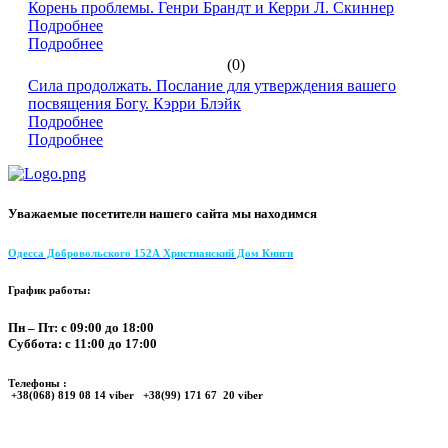
Корень проблемы. Генри Брандт и Керри Л. Скиннер
Подробнее
Подробнее
(0)
Сила продолжать. Послание для утверждения вашего
посвящения Богу. Кэрри Блэйк
Подробнее
Подробнее
Уважаемые посетители нашего сайта мы находимся
Одесса Добровольского 152А Христианский Дом Книги
График работы:
Пн – Пт: с 09:00 до 18:00
Суббота: с 11:00 до 17:00
Телефоны :
+38(068) 819 08 14 viber +38(99) 171 67 20 viber