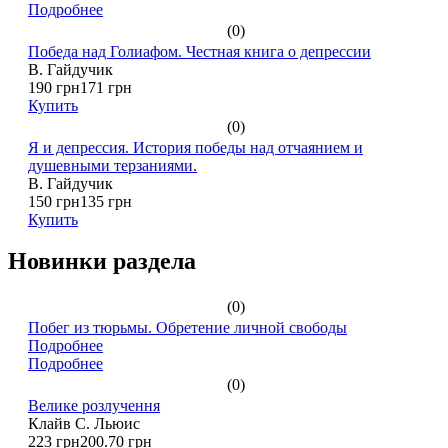
Подробнее
(0)
Победа над Голиафом. Честная книга о депрессии
В. Гайдучик
190 грн
171 грн
Купить
(0)
Я и депрессия. История победы над отчаянием и
душевными терзаниями.
В. Гайдучик
150 грн
135 грн
Купить
Новинки раздела
(0)
Побег из тюрьмы. Обретение личной свободы
Подробнее
Подробнее
(0)
Велике розлучення
Клайв С. Льюис
223 грн
200.70 грн