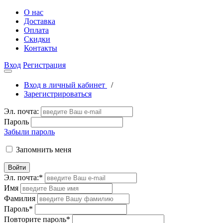
О нас
Доставка
Оплата
Скидки
Контакты
Вход
Регистрация
Вход в личный кабинет
/
Зарегистрироваться
Эл. почта:
Пароль
Забыли пароль
Запомнить меня
Войти
Эл. почта:
*
Имя
Фамилия
Пароль
*
Повторите пароль
*