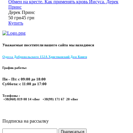
Обмен на кресте. Как применять кровь Иисуса. Дерек
Принс
Дерек Принс
50 грн
45 грн
Купить
Уважаемые посетители нашего сайта мы находимся
Одесса Добровольского 152А Христианский Дом Книги
График работы:
Пн – Пт: с 09:00 до 18:00
Суббота: с 11:00 до 17:00
Телефоны :
+38(068) 819 08 14 viber +38(99) 171 67 20 viber
Подписка на рассылку