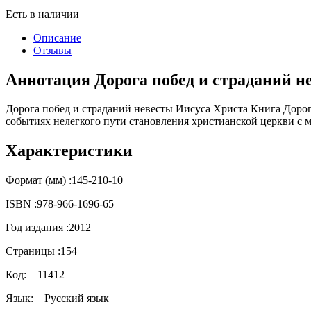
Есть в наличии
Описание
Отзывы
Аннотация Дорога побед и страданий н
Дорога побед и страданий невесты Иисуса Христа Книга Дорог
событиях нелегкого пути становления христианской церкви с м
Характеристики
Формат (мм) :
145-210-10
ISBN :
978-966-1696-65
Год издания :
2012
Страницы :
154
Код:
11412
Язык:
Русский язык