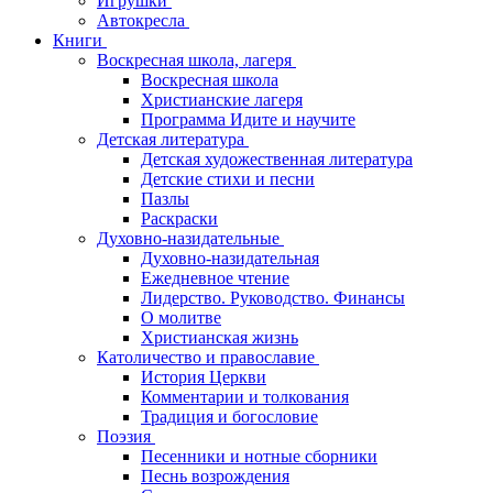
Игрушки
Автокресла
Книги
Воскресная школа, лагеря
Воскресная школа
Христианские лагеря
Программа Идите и научите
Детская литература
Детская художественная литература
Детские стихи и песни
Пазлы
Раскраски
Духовно-назидательные
Духовно-назидательная
Ежедневное чтение
Лидерство. Руководство. Финансы
О молитве
Христианская жизнь
Католичество и православие
История Церкви
Комментарии и толкования
Традиция и богословие
Поэзия
Песенники и нотные сборники
Песнь возрождения