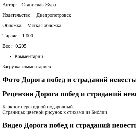
Автор:
Станислав Жура
Издательство:
Днепропетровск
Обложка:
Мягкая обложка
Тираж:
1 000
Вес :
0,205
Комментарии
Загрузка комментариев...
Фото Дорога побед и страданий невест
Рецензия Дорога побед и страданий не
Блокнот перекидной подарочный.
Страницы: цветной рисунок к стихами из Библии
Видео Дорога побед и страданий невес