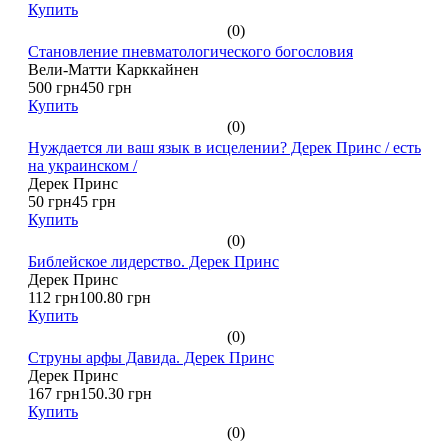
Купить
(0)
Становление пневматологического богословия
Вели-Матти Карккайнен
500 грн
450 грн
Купить
(0)
Нуждается ли ваш язык в исцелении? Дерек Принс / есть
на украинском /
Дерек Принс
50 грн
45 грн
Купить
(0)
Библейское лидерство. Дерек Принс
Дерек Принс
112 грн
100.80 грн
Купить
(0)
Струны арфы Давида. Дерек Принс
Дерек Принс
167 грн
150.30 грн
Купить
(0)