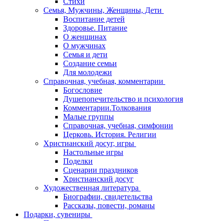
Стихи
Семья, Мужчины, Женщины, Дети
Воспитание детей
Здоровье. Питание
О женщинах
О мужчинах
Семья и дети
Создание семьи
Для молодежи
Справочная, учебная, комментарии
Богословие
Душепопечительство и психология
Комментарии.Толкования
Малые группы
Справочная, учебная, симфонии
Церковь. История. Религии
Христианский досуг, игры
Настольные игры
Поделки
Сценарии праздников
Христианский досуг
Художественная литература
Биографии, свидетельства
Рассказы, повести, романы
Подарки, сувениры