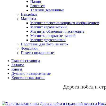
Панно
Барельеф
Талички деревянные
Наклейки
Магниты
Магнит с переливающимся изображением
Магнит керамический
Магниты объемные пластиковые
Магниты покрытые смолой
Магнит двухслойный
Подставки для фото, визиток
Фонарики
Пакеты подарочные
Главная страница
Каталог
Книги
Духовно-назидательные
Христианская жизнь
Дорога побед и ст