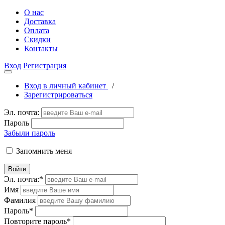
О нас
Доставка
Оплата
Скидки
Контакты
Вход
Регистрация
Вход в личный кабинет
/
Зарегистрироваться
Эл. почта:
Пароль
Забыли пароль
Запомнить меня
Войти
Эл. почта:
*
Имя
Фамилия
Пароль
*
Повторите пароль
*