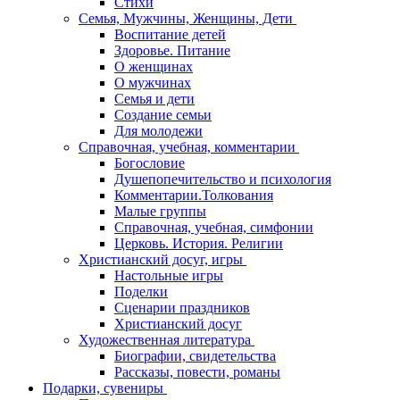
Стихи
Семья, Мужчины, Женщины, Дети
Воспитание детей
Здоровье. Питание
О женщинах
О мужчинах
Семья и дети
Создание семьи
Для молодежи
Справочная, учебная, комментарии
Богословие
Душепопечительство и психология
Комментарии.Толкования
Малые группы
Справочная, учебная, симфонии
Церковь. История. Религии
Христианский досуг, игры
Настольные игры
Поделки
Сценарии праздников
Христианский досуг
Художественная литература
Биографии, свидетельства
Рассказы, повести, романы
Подарки, сувениры