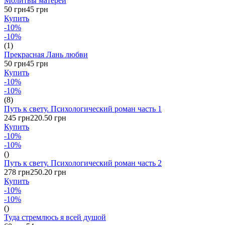
Молитвы матерей
50 грн
45 грн
Купить
-10%
-10%
(1)
Прекрасная Лань любви
50 грн
45 грн
Купить
-10%
-10%
(8)
Путь к свету. Психологический роман часть 1
245 грн
220.50 грн
Купить
-10%
-10%
()
Путь к свету. Психологический роман часть 2
278 грн
250.20 грн
Купить
-10%
-10%
()
Туда стремлюсь я всей душой