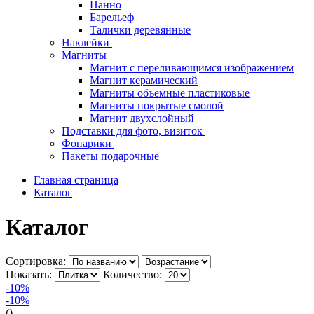
Панно
Барельеф
Талички деревянные
Наклейки
Магниты
Магнит с переливающимся изображением
Магнит керамический
Магниты объемные пластиковые
Магниты покрытые смолой
Магнит двухслойный
Подставки для фото, визиток
Фонарики
Пакеты подарочные
Главная страница
Каталог
Каталог
Сортировка:
Показать:
Количество:
-10%
-10%
()