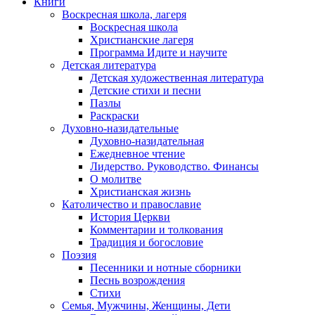
Книги
Воскресная школа, лагеря
Воскресная школа
Христианские лагеря
Программа Идите и научите
Детская литература
Детская художественная литература
Детские стихи и песни
Пазлы
Раскраски
Духовно-назидательные
Духовно-назидательная
Ежедневное чтение
Лидерство. Руководство. Финансы
О молитве
Христианская жизнь
Католичество и православие
История Церкви
Комментарии и толкования
Традиция и богословие
Поэзия
Песенники и нотные сборники
Песнь возрождения
Стихи
Семья, Мужчины, Женщины, Дети