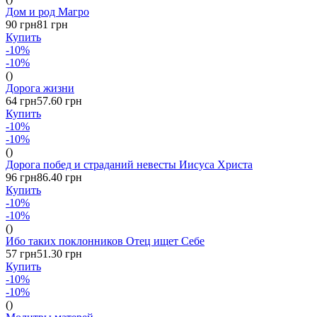
Дом и род Магро
90 грн
81 грн
Купить
-10%
-10%
()
Дорога жизни
64 грн
57.60 грн
Купить
-10%
-10%
()
Дорога побед и страданий невесты Иисуса Христа
96 грн
86.40 грн
Купить
-10%
-10%
()
Ибо таких поклонников Отец ищет Себе
57 грн
51.30 грн
Купить
-10%
-10%
()