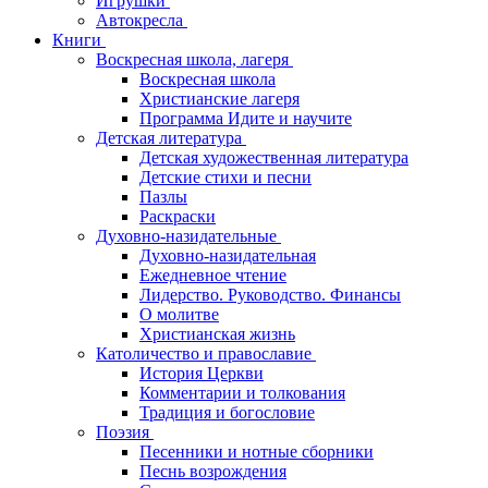
Игрушки
Автокресла
Книги
Воскресная школа, лагеря
Воскресная школа
Христианские лагеря
Программа Идите и научите
Детская литература
Детская художественная литература
Детские стихи и песни
Пазлы
Раскраски
Духовно-назидательные
Духовно-назидательная
Ежедневное чтение
Лидерство. Руководство. Финансы
О молитве
Христианская жизнь
Католичество и православие
История Церкви
Комментарии и толкования
Традиция и богословие
Поэзия
Песенники и нотные сборники
Песнь возрождения