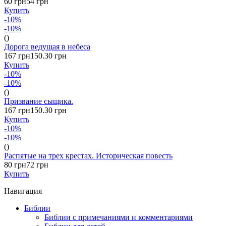
60 грн
54 грн
Купить
-10%
-10%
()
Дорога ведущая в небеса
167 грн
150.30 грн
Купить
-10%
-10%
()
Призвание сыщика.
167 грн
150.30 грн
Купить
-10%
-10%
()
Распятые на трех крестах. Историческая повесть
80 грн
72 грн
Купить
Навигация
Библии
Библии с примечаниями и комментариями