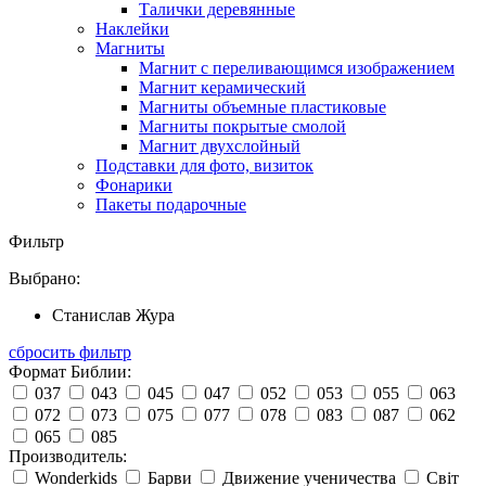
Талички деревянные
Наклейки
Магниты
Магнит с переливающимся изображением
Магнит керамический
Магниты объемные пластиковые
Магниты покрытые смолой
Магнит двухслойный
Подставки для фото, визиток
Фонарики
Пакеты подарочные
Фильтр
Выбрано:
Станислав Жура
сбросить фильтр
Формат Библии:
037
043
045
047
052
053
055
063
072
073
075
077
078
083
087
062
065
085
Производитель:
Wonderkids
Барви
Движение ученичества
Світ