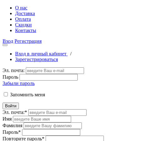
О нас
Доставка
Оплата
Скидки
Контакты
Вход
Регистрация
Вход в личный кабинет
/
Зарегистрироваться
Эл. почта:
Пароль
Забыли пароль
Запомнить меня
Войти
Эл. почта:
*
Имя
Фамилия
Пароль
*
Повторите пароль
*