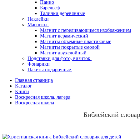
Панно
Барельеф
Талички деревянные
Наклейки
Магниты
Магнит с переливающимся изображением
Магнит керамический
Магниты объемные пластиковые
Магниты покрытые смолой
Магнит двухслойный
Подставки для фото, визиток
Фонарики
Пакеты подарочные
Главная страница
Каталог
Книги
Воскресная школа, лагеря
Воскресная школа
Библейский словар