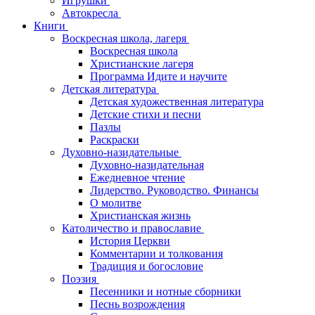
Игрушки
Автокресла
Книги
Воскресная школа, лагеря
Воскресная школа
Христианские лагеря
Программа Идите и научите
Детская литература
Детская художественная литература
Детские стихи и песни
Пазлы
Раскраски
Духовно-назидательные
Духовно-назидательная
Ежедневное чтение
Лидерство. Руководство. Финансы
О молитве
Христианская жизнь
Католичество и православие
История Церкви
Комментарии и толкования
Традиция и богословие
Поэзия
Песенники и нотные сборники
Песнь возрождения