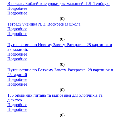
В начале. Библейские уроки для малышей. Г.Л. Тенбрук.
Подробнее
Подробнее
(0)
Тетрадь ученика № 3. Воскресная школа.
Подробнее
Подробнее
(0)
Путешествие по Новому Завету. Раскраска. 28 картинок и
28 заданий.
Подробнее
Подробнее
(0)
Путешествие по Ветхому Завету. Раскраска. 28 картинок и
28 заданий
Подробнее
Подробнее
(0)
135 біблійних питань та відповідей для хлопчиків та
дівчаток
Подробнее
Подробнее
(0)