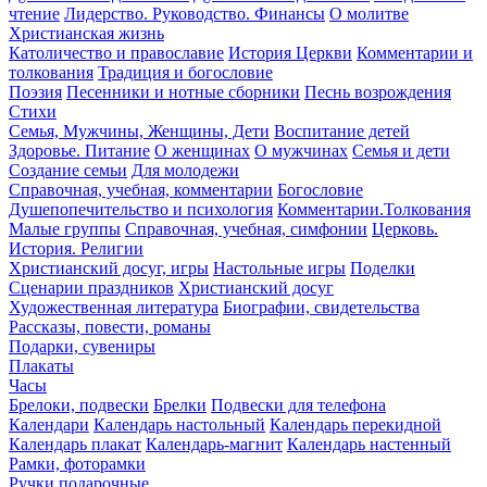
чтение
Лидерство. Руководство. Финансы
О молитве
Христианская жизнь
Католичество и православие
История Церкви
Комментарии и
толкования
Традиция и богословие
Поэзия
Песенники и нотные сборники
Песнь возрождения
Стихи
Семья, Мужчины, Женщины, Дети
Воспитание детей
Здоровье. Питание
О женщинах
О мужчинах
Семья и дети
Создание семьи
Для молодежи
Справочная, учебная, комментарии
Богословие
Душепопечительство и психология
Комментарии.Толкования
Малые группы
Справочная, учебная, симфонии
Церковь.
История. Религии
Христианский досуг, игры
Настольные игры
Поделки
Сценарии праздников
Христианский досуг
Художественная литература
Биографии, свидетельства
Рассказы, повести, романы
Подарки, сувениры
Плакаты
Часы
Брелоки, подвески
Брелки
Подвески для телефона
Календари
Календарь настольный
Календарь перекидной
Календарь плакат
Календарь-магнит
Календарь настенный
Рамки, фоторамки
Ручки подарочные