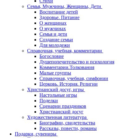
Стихи
Семья, Мужчины, Женщины, Дети
Воспитание детей
Здоровье. Питание
О женщинах
О мужчинах
Семья и дети
Создание семьи
Для молодежи
Справочная, учебная, комментарии
Богословие
Душепопечительство и психология
Комментарии.Толкования
Малые группы
Справочная, учебная, симфонии
Церковь. История. Религии
Христианский досуг, игры
Настольные игры
Поделки
Сценарии праздников
Христианский досуг
Художественная литература
Биографии, свидетельства
Рассказы, повести, романы
Подарки, сувениры