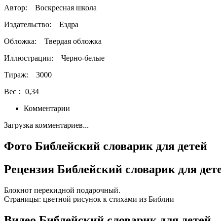
Автор:
Воскресная школа
Издательство:
Ездра
Обложка:
Твердая обложка
Иллюстрации:
Черно-белые
Тираж:
3000
Вес :
0,34
Комментарии
Загрузка комментариев...
Фото Библейский словарик для детей
Рецензия Библейский словарик для дет
Блокнот перекидной подарочный.
Страницы: цветной рисунок к стихами из Библии
Видео Библейский словарик для детей