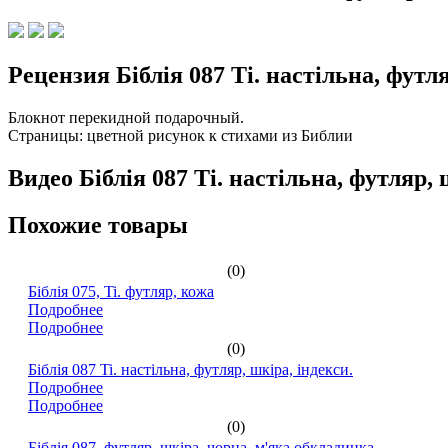
Рецензия Біблія 087 Ti. настільна, футля
Блокнот перекидной подарочный.
Страницы: цветной рисунок к стихами из Библии
Видео Біблія 087 Ti. настільна, футляр, 
Похожие товары
(0)
Біблія 075, Ti. футляр, кожа
Подробнее
Подробнее
(0)
Біблія 087 Ti. настільна, футляр, шкіра, індекси.
Подробнее
Подробнее
(0)
Біблія 087, футляр, шкіра, чорна, м'яка обкладинка