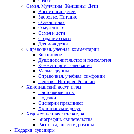
Стихи
Семья, Мужчины, Женщины, Дети
Воспитание детей
Здоровье. Питание
О женщинах
О мужчинах
Семья и дети
Создание семьи
Для молодежи
Справочная, учебная, комментарии
Богословие
Душепопечительство и психология
Комментарии.Толкования
Малые группы
Справочная, учебная, симфонии
Церковь. История. Религии
Христианский досуг, игры
Настольные игры
Поделки
Сценарии праздников
Христианский досуг
Художественная литература
Биографии, свидетельства
Рассказы, повести, романы
Подарки, сувениры