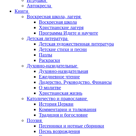
Игрушки
Автокресла
Книги
Воскресная школа, лагеря
Воскресная школа
Христианские лагеря
Программа Идите и научите
Детская литература
Детская художественная литература
Детские стихи и песни
Пазлы
Раскраски
Духовно-назидательные
Духовно-назидательная
Ежедневное чтение
Лидерство. Руководство. Финансы
О молитве
Христианская жизнь
Католичество и православие
История Церкви
Комментарии и толкования
Традиция и богословие
Поэзия
Песенники и нотные сборники
Песнь возрождения