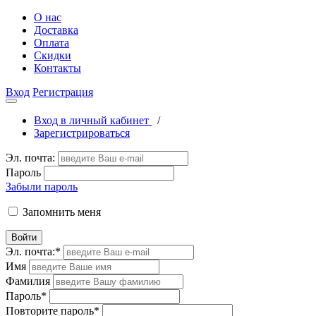
О нас
Доставка
Оплата
Скидки
Контакты
Вход
Регистрация
Вход в личный кабинет
/
Зарегистрироваться
Эл. почта:
Пароль
Забыли пароль
Запомнить меня
Войти
Эл. почта:
*
Имя
Фамилия
Пароль
*
Повторите пароль
*