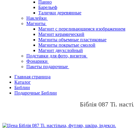
Панно
Барельеф
Талички деревянные
Наклейки
Магниты
Магнит с переливающимся изображением
Магнит керамический
Магниты объемные пластиковые
Магниты покрытые смолой
Магнит двухслойный
Подставки для фото, визиток
Фонарики
Пакеты подарочные
Главная страница
Каталог
Библии
Подарочные Библии
Біблія 087 Ti. наст