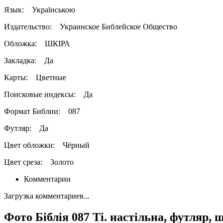
Язык:
Українською
Издательство:
Украинское Библейское Общество
Обложка:
ШКІРА
Закладка:
Да
Карты:
Цветные
Поисковые индексы:
Да
Формат Библии:
087
Футляр:
Да
Цвет обложки:
Чёрный
Цвет среза:
Золото
Комментарии
Загрузка комментариев...
Фото Біблія 087 Ti. настільна, футляр, ш