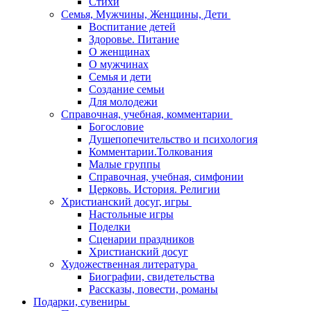
Стихи
Семья, Мужчины, Женщины, Дети
Воспитание детей
Здоровье. Питание
О женщинах
О мужчинах
Семья и дети
Создание семьи
Для молодежи
Справочная, учебная, комментарии
Богословие
Душепопечительство и психология
Комментарии.Толкования
Малые группы
Справочная, учебная, симфонии
Церковь. История. Религии
Христианский досуг, игры
Настольные игры
Поделки
Сценарии праздников
Христианский досуг
Художественная литература
Биографии, свидетельства
Рассказы, повести, романы
Подарки, сувениры