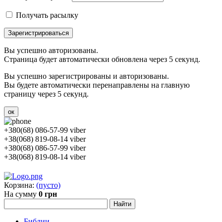
Получать расылку
Зарегистрироваться
Вы успешно авторизованы.
Страница будет автоматически обновлена через 5 секунд.
Вы успешно зарегистрированы и авторизованы.
Вы будете автоматически перенаправлены на главную
страницу через 5 секунд.
ок
+380(68) 086-57-99 viber
+38(068) 819-08-14 viber
+380(68) 086-57-99 viber
+38(068) 819-08-14 viber
Корзина:
(пусто)
На сумму
0 грн
Библии