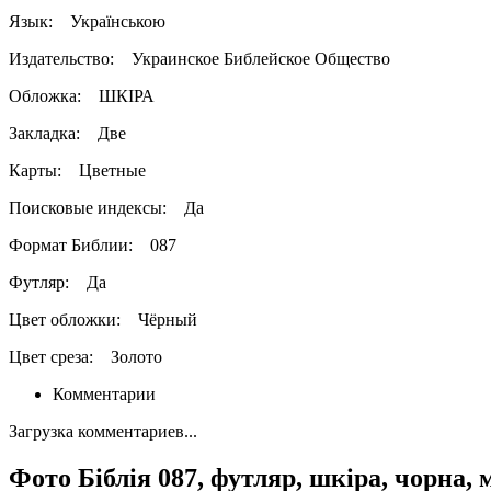
Язык:
Українською
Издательство:
Украинское Библейское Общество
Обложка:
ШКІРА
Закладка:
Две
Карты:
Цветные
Поисковые индексы:
Да
Формат Библии:
087
Футляр:
Да
Цвет обложки:
Чёрный
Цвет среза:
Золото
Комментарии
Загрузка комментариев...
Фото Біблія 087, футляр, шкіра, чорна,