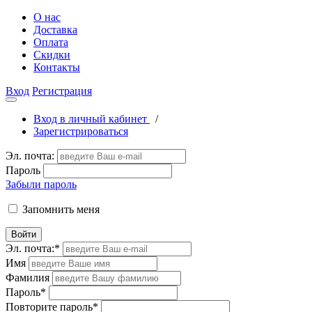
О нас
Доставка
Оплата
Скидки
Контакты
Вход
Регистрация
Вход в личный кабинет
/
Зарегистрироваться
Эл. почта:
Пароль
Забыли пароль
Запомнить меня
Войти
Эл. почта:
*
Имя
Фамилия
Пароль
*
Повторите пароль
*