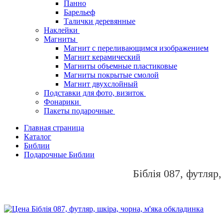
Панно
Барельеф
Талички деревянные
Наклейки
Магниты
Магнит с переливающимся изображением
Магнит керамический
Магниты объемные пластиковые
Магниты покрытые смолой
Магнит двухслойный
Подставки для фото, визиток
Фонарики
Пакеты подарочные
Главная страница
Каталог
Библии
Подарочные Библии
Біблія 087, футляр