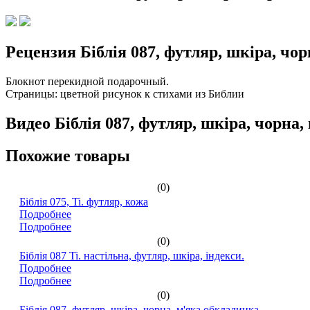
Рецензия Біблія 087, футляр, шкіра, чо
Блокнот перекидной подарочный.
Страницы: цветной рисунок к стихами из Библии
Видео Біблія 087, футляр, шкіра, чорна
Похожие товары
(0)
Біблія 075, Ti. футляр, кожа
Подробнее
Подробнее
(0)
Біблія 087 Ti. настільна, футляр, шкіра, індекси.
Подробнее
Подробнее
(0)
Біблія 087, футляр, шкіра, чорна, м'яка обкладинка