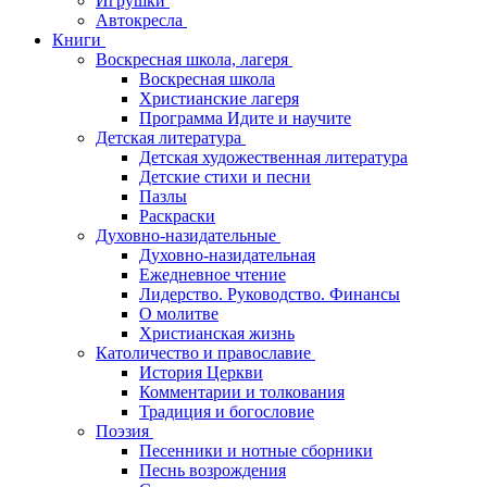
Игрушки
Автокресла
Книги
Воскресная школа, лагеря
Воскресная школа
Христианские лагеря
Программа Идите и научите
Детская литература
Детская художественная литература
Детские стихи и песни
Пазлы
Раскраски
Духовно-назидательные
Духовно-назидательная
Ежедневное чтение
Лидерство. Руководство. Финансы
О молитве
Христианская жизнь
Католичество и православие
История Церкви
Комментарии и толкования
Традиция и богословие
Поэзия
Песенники и нотные сборники
Песнь возрождения