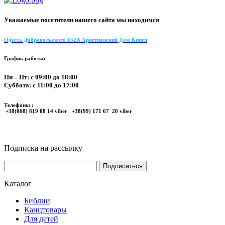
Уважаемые посетители нашего сайта мы находимся
Одесса Добровольского 152А Христианский Дом Книги
График работы:
Пн – Пт: с 09:00 до 18:00
Суббота: с 11:00 до 17:00
Телефоны :
+38(068) 819 08 14 viber +38(99) 171 67 20 viber
Подписка на рассылку
Каталог
Библии
Канцтовары
Для детей