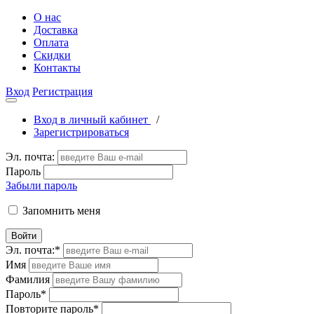
О нас
Доставка
Оплата
Скидки
Контакты
Вход
Регистрация
Вход в личный кабинет
/
Зарегистрироваться
Эл. почта:
Пароль
Забыли пароль
Запомнить меня
Войти
Эл. почта:
*
Имя
Фамилия
Пароль
*
Повторите пароль
*