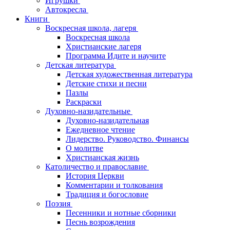
Игрушки
Автокресла
Книги
Воскресная школа, лагеря
Воскресная школа
Христианские лагеря
Программа Идите и научите
Детская литература
Детская художественная литература
Детские стихи и песни
Пазлы
Раскраски
Духовно-назидательные
Духовно-назидательная
Ежедневное чтение
Лидерство. Руководство. Финансы
О молитве
Христианская жизнь
Католичество и православие
История Церкви
Комментарии и толкования
Традиция и богословие
Поэзия
Песенники и нотные сборники
Песнь возрождения