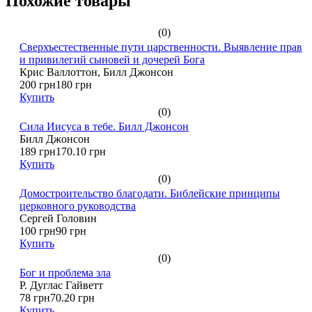
Похожие товары
(0)
Сверхъестественные пути царственности. Выявление прав
и привилегий сыновей и дочерей Бога
Крис Валлоттон, Билл Джонсон
200 грн
180 грн
Купить
(0)
Сила Иисуса в тебе. Билл Джонсон
Билл Джонсон
189 грн
170.10 грн
Купить
(0)
Домостроительство благодати. Библейские принципы
церковного руководства
Сергей Головин
100 грн
90 грн
Купить
(0)
Бог и проблема зла
Р. Дуглас Гайветт
78 грн
70.20 грн
Купить