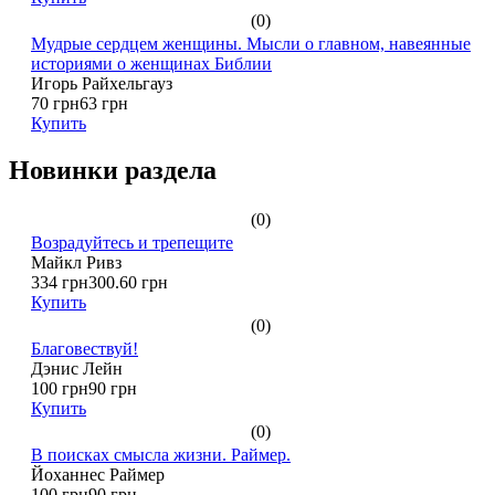
(0)
Мудрые сердцем женщины. Мысли о главном, навеянные
историями о женщинах Библии
Игорь Райхельгауз
70 грн
63 грн
Купить
Новинки раздела
(0)
Возрадуйтесь и трепещите
Майкл Ривз
334 грн
300.60 грн
Купить
(0)
Благовествуй!
Дэнис Лейн
100 грн
90 грн
Купить
(0)
В поисках смысла жизни. Раймер.
Йоханнес Раймер
100 грн
90 грн