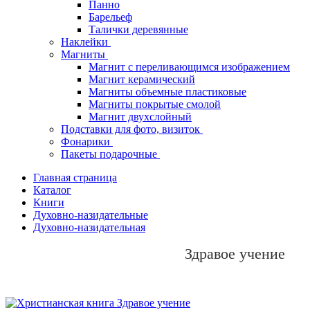
Панно
Барельеф
Талички деревянные
Наклейки
Магниты
Магнит с переливающимся изображением
Магнит керамический
Магниты объемные пластиковые
Магниты покрытые смолой
Магнит двухслойный
Подставки для фото, визиток
Фонарики
Пакеты подарочные
Главная страница
Каталог
Книги
Духовно-назидательные
Духовно-назидательная
Здравое учение