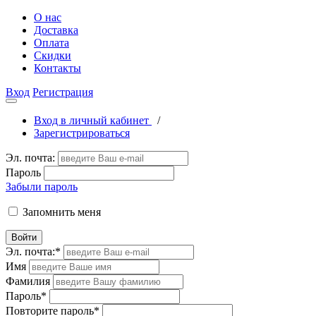
О нас
Доставка
Оплата
Скидки
Контакты
Вход
Регистрация
Вход в личный кабинет
/
Зарегистрироваться
Эл. почта:
Пароль
Забыли пароль
Запомнить меня
Войти
Эл. почта:
*
Имя
Фамилия
Пароль
*
Повторите пароль
*