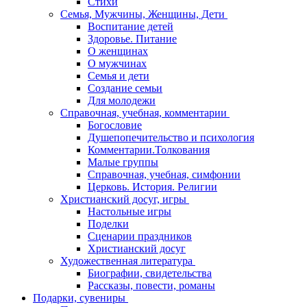
Стихи
Семья, Мужчины, Женщины, Дети
Воспитание детей
Здоровье. Питание
О женщинах
О мужчинах
Семья и дети
Создание семьи
Для молодежи
Справочная, учебная, комментарии
Богословие
Душепопечительство и психология
Комментарии.Толкования
Малые группы
Справочная, учебная, симфонии
Церковь. История. Религии
Христианский досуг, игры
Настольные игры
Поделки
Сценарии праздников
Христианский досуг
Художественная литература
Биографии, свидетельства
Рассказы, повести, романы
Подарки, сувениры