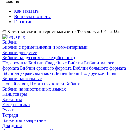
Помощь
Как заказать
Вопросы и ответы
Гарантии
© Христианский интернет-магазин «Феофил», 2014 - 2022
Библии
Библии с примечаниями и комментариями
Библии для детей
Библии на русском языке (обычные)
Подарочные Библии
Свадебные Библии
Библии малого
формата
Библии среднего формата
Библии большого формата
Біблії на українській мові
Дитячі Біблії
Подарункові Біблії
Библии настольные
Новый Завет, Псалтырь, книги Библии
Библии на иностранных языках
Канцтовары
Блокноты
Ежедневники
Ручки
Тетради
Блокноты квадратные
Для детей