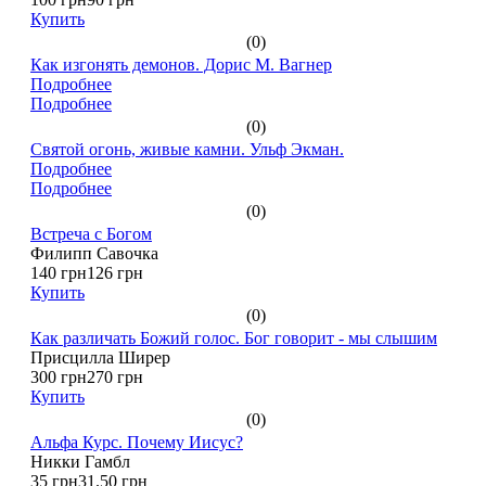
Купить
(0)
Как изгонять демонов. Дорис М. Вагнер
Подробнее
Подробнее
(0)
Святой огонь, живые камни. Ульф Экман.
Подробнее
Подробнее
(0)
Встреча с Богом
Филипп Савочка
140 грн
126 грн
Купить
(0)
Как различать Божий голос. Бог говорит - мы слышим
Присцилла Ширер
300 грн
270 грн
Купить
(0)
Альфа Курс. Почему Иисус?
Никки Гамбл
35 грн
31.50 грн