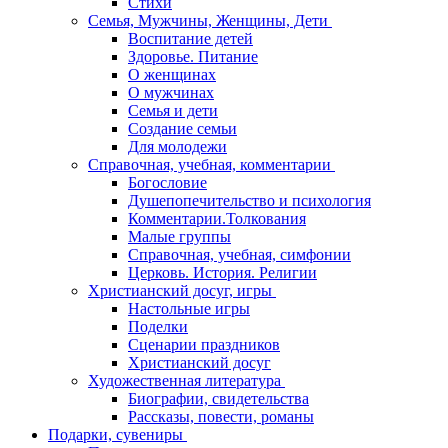
Стихи
Семья, Мужчины, Женщины, Дети
Воспитание детей
Здоровье. Питание
О женщинах
О мужчинах
Семья и дети
Создание семьи
Для молодежи
Справочная, учебная, комментарии
Богословие
Душепопечительство и психология
Комментарии.Толкования
Малые группы
Справочная, учебная, симфонии
Церковь. История. Религии
Христианский досуг, игры
Настольные игры
Поделки
Сценарии праздников
Христианский досуг
Художественная литература
Биографии, свидетельства
Рассказы, повести, романы
Подарки, сувениры