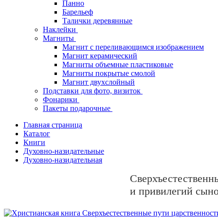
Панно
Барельеф
Талички деревянные
Наклейки
Магниты
Магнит с переливающимся изображением
Магнит керамический
Магниты объемные пластиковые
Магниты покрытые смолой
Магнит двухслойный
Подставки для фото, визиток
Фонарики
Пакеты подарочные
Главная страница
Каталог
Книги
Духовно-назидательные
Духовно-назидательная
Сверхъестественны
и привилегий сыно