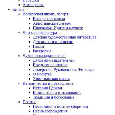
Игрушки
Автокресла
Книги
Воскресная школа, лагеря
Воскресная школа
Христианские лагеря
Программа Идите и научите
Детская литература
Детская художественная литература
Детские стихи и песни
Пазлы
Раскраски
Духовно-назидательные
Духовно-назидательная
Ежедневное чтение
Лидерство. Руководство. Финансы
О молитве
Христианская жизнь
Католичество и православие
История Церкви
Комментарии и толкования
Традиция и богословие
Поэзия
Песенники и нотные сборники
Песнь возрождения