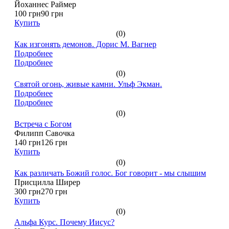
Йоханнес Раймер
100 грн
90 грн
Купить
(0)
Как изгонять демонов. Дорис М. Вагнер
Подробнее
Подробнее
(0)
Святой огонь, живые камни. Ульф Экман.
Подробнее
Подробнее
(0)
Встреча с Богом
Филипп Савочка
140 грн
126 грн
Купить
(0)
Как различать Божий голос. Бог говорит - мы слышим
Присцилла Ширер
300 грн
270 грн
Купить
(0)
Альфа Курс. Почему Иисус?