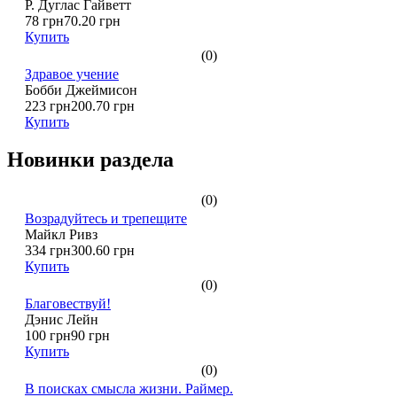
Р. Дуглас Гайветт
78 грн
70.20 грн
Купить
(0)
Здравое учение
Бобби Джеймисон
223 грн
200.70 грн
Купить
Новинки раздела
(0)
Возрадуйтесь и трепещите
Майкл Ривз
334 грн
300.60 грн
Купить
(0)
Благовествуй!
Дэнис Лейн
100 грн
90 грн
Купить
(0)
В поисках смысла жизни. Раймер.