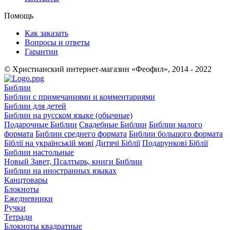
Помощь
Как заказать
Вопросы и ответы
Гарантии
© Христианский интернет-магазин «Феофил», 2014 - 2022
Библии
Библии с примечаниями и комментариями
Библии для детей
Библии на русском языке (обычные)
Подарочные Библии
Свадебные Библии
Библии малого
формата
Библии среднего формата
Библии большого формата
Біблії на українській мові
Дитячі Біблії
Подарункові Біблії
Библии настольные
Новый Завет, Псалтырь, книги Библии
Библии на иностранных языках
Канцтовары
Блокноты
Ежедневники
Ручки
Тетради
Блокноты квадратные