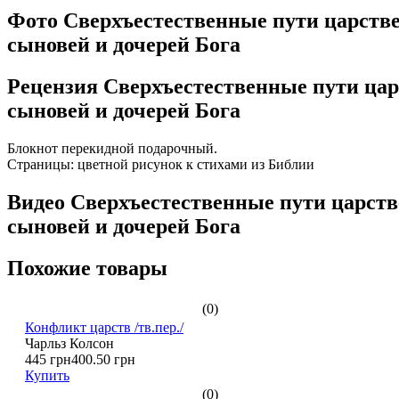
Фото Сверхъестественные пути царств
сыновей и дочерей Бога
Рецензия Сверхъестественные пути цар
сыновей и дочерей Бога
Блокнот перекидной подарочный.
Страницы: цветной рисунок к стихами из Библии
Видео Сверхъестественные пути царств
сыновей и дочерей Бога
Похожие товары
(0)
Конфликт царств /тв.пер./
Чарльз Колсон
445 грн
400.50 грн
Купить
(0)