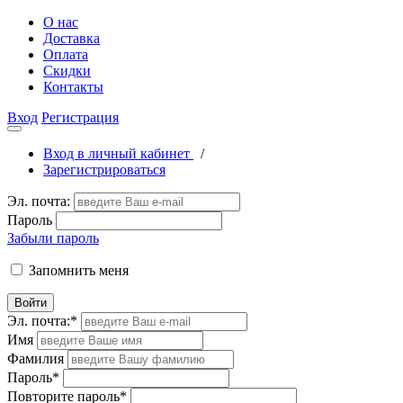
О нас
Доставка
Оплата
Скидки
Контакты
Вход
Регистрация
Вход в личный кабинет
/
Зарегистрироваться
Эл. почта:
Пароль
Забыли пароль
Запомнить меня
Войти
Эл. почта:
*
Имя
Фамилия
Пароль
*
Повторите пароль
*