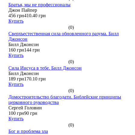
Братья, мы не профессионалы
Джон Пайпер
456 грн
410.40 грн
Купить
(0)
Сверхъестественная сила обновленного разума. Билл
Джонсон
Билл Джонсон
160 грн
144 грн
Купить
(0)
Сила Иисуса в тебе. Билл Джонсон
Билл Джонсон
189 грн
170.10 грн
Купить
(0)
Домостроительство благодати. Библейские принципы
церковного руководства
Сергей Головин
100 грн
90 грн
Купить
(0)
Бог и проблема зла