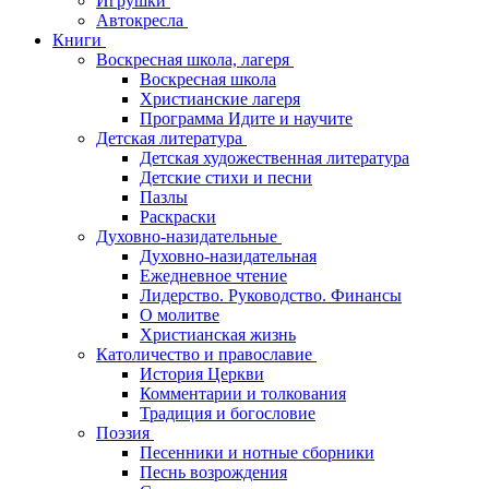
Игрушки
Автокресла
Книги
Воскресная школа, лагеря
Воскресная школа
Христианские лагеря
Программа Идите и научите
Детская литература
Детская художественная литература
Детские стихи и песни
Пазлы
Раскраски
Духовно-назидательные
Духовно-назидательная
Ежедневное чтение
Лидерство. Руководство. Финансы
О молитве
Христианская жизнь
Католичество и православие
История Церкви
Комментарии и толкования
Традиция и богословие
Поэзия
Песенники и нотные сборники
Песнь возрождения