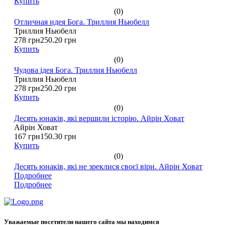
Купить
(0)
Отличная идея Бога. Триллия Ньюбелл
Триллия Ньюбелл
278 грн
250.20 грн
Купить
(0)
Чудова ідея Бога. Триллия Ньюбелл
Триллия Ньюбелл
278 грн
250.20 грн
Купить
(0)
Десять юнаків, які вершили історію. Айрін Ховат
Айрін Ховат
167 грн
150.30 грн
Купить
(0)
Десять юнаків, які не зреклися своєї віри. Айрін Ховат
Подробнее
Подробнее
Уважаемые посетители нашего сайта мы находимся