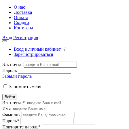
О нас
Доставка
Оплата
Скидки
Контакты
Вход
Регистрация
Вход в личный кабинет
/
Зарегистрироваться
Эл. почта:
Пароль
Забыли пароль
Запомнить меня
Войти
Эл. почта:
*
Имя
Фамилия
Пароль
*
Повторите пароль
*