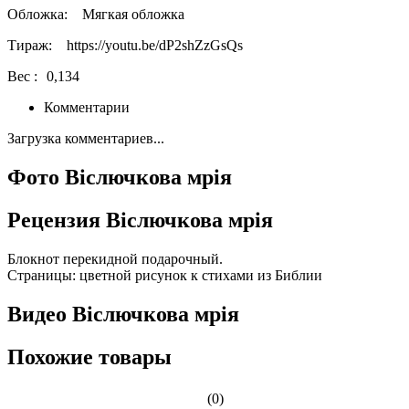
Обложка:
Мягкая обложка
Тираж:
https://youtu.be/dP2shZzGsQs
Вес :
0,134
Комментарии
Загрузка комментариев...
Фото Віслючкова мрія
Рецензия Віслючкова мрія
Блокнот перекидной подарочный.
Страницы: цветной рисунок к стихами из Библии
Видео Віслючкова мрія
Похожие товары
(0)