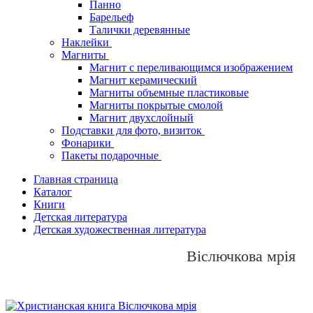
Панно
Барельеф
Талички деревянные
Наклейки
Магниты
Магнит с переливающимся изображением
Магнит керамический
Магниты объемные пластиковые
Магниты покрытые смолой
Магнит двухслойный
Подставки для фото, визиток
Фонарики
Пакеты подарочные
Главная страница
Каталог
Книги
Детская литература
Детская художественная литература
Віслючкова мрія