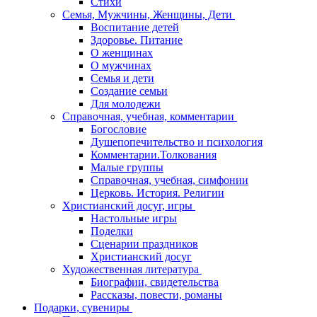
Стихи
Семья, Мужчины, Женщины, Дети
Воспитание детей
Здоровье. Питание
О женщинах
О мужчинах
Семья и дети
Создание семьи
Для молодежи
Справочная, учебная, комментарии
Богословие
Душепопечительство и психология
Комментарии.Толкования
Малые группы
Справочная, учебная, симфонии
Церковь. История. Религии
Христианский досуг, игры
Настольные игры
Поделки
Сценарии праздников
Христианский досуг
Художественная литература
Биографии, свидетельства
Рассказы, повести, романы
Подарки, сувениры