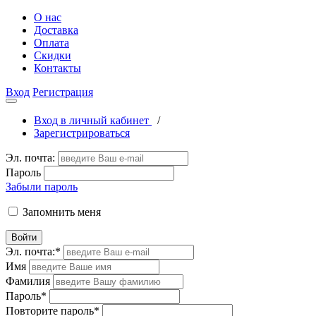
О нас
Доставка
Оплата
Скидки
Контакты
Вход
Регистрация
Вход в личный кабинет
/
Зарегистрироваться
Эл. почта:
Пароль
Забыли пароль
Запомнить меня
Войти
Эл. почта:
*
Имя
Фамилия
Пароль
*
Повторите пароль
*