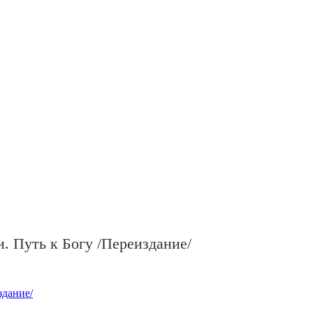
и. Путь к Богу /Переиздание/