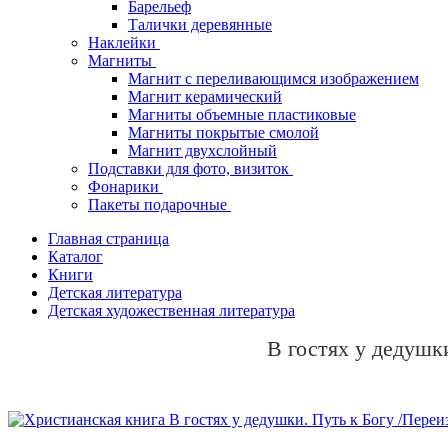
Барельеф
Талички деревянные
Наклейки
Магниты
Магнит с переливающимся изображением
Магнит керамический
Магниты объемные пластиковые
Магниты покрытые смолой
Магнит двухслойный
Подставки для фото, визиток
Фонарики
Пакеты подарочные
Главная страница
Каталог
Книги
Детская литература
Детская художественная литература
В гостях у дедушк