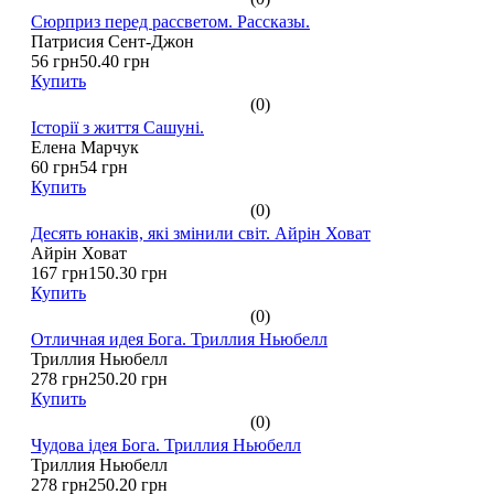
Сюрприз перед рассветом. Рассказы.
Патрисия Сент-Джон
56 грн
50.40 грн
Купить
(0)
Історії з життя Сашуні.
Елена Марчук
60 грн
54 грн
Купить
(0)
Десять юнаків, які змінили світ. Айрін Ховат
Айрін Ховат
167 грн
150.30 грн
Купить
(0)
Отличная идея Бога. Триллия Ньюбелл
Триллия Ньюбелл
278 грн
250.20 грн
Купить
(0)
Чудова ідея Бога. Триллия Ньюбелл
Триллия Ньюбелл
278 грн
250.20 грн