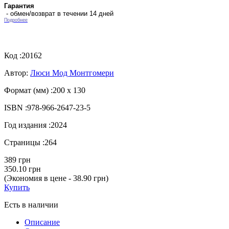
Гарантия
- обмен/возврат в течении 14 дней
Подробнее
Код :
20162
Автор:
Люси Мод Монтгомери
Формат (мм) :
200 х 130
ISBN :
978-966-2647-23-5
Год издания :
2024
Страницы :
264
389 грн
350.10 грн
(Экономия в цене - 38.90 грн)
Купить
Есть в наличии
Описание