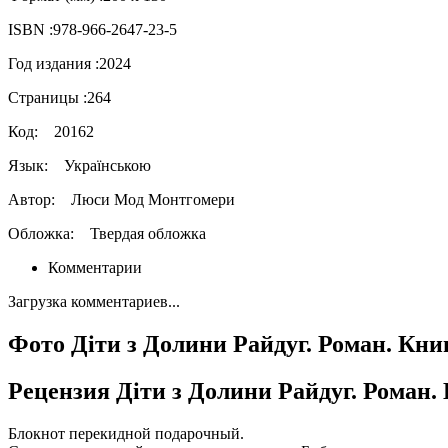
ISBN :
978-966-2647-23-5
Год издания :
2024
Страницы :
264
Код:
20162
Язык:
Українською
Автор:
Люси Мод Монтгомери
Обложка:
Твердая обложка
Комментарии
Загрузка комментариев...
Фото Діти з Долини Райдуг. Роман. Кни
Рецензия Діти з Долини Райдуг. Роман. 
Блокнот перекидной подарочный.