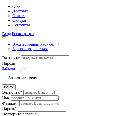
О нас
Доставка
Оплата
Скидки
Контакты
Вход
Регистрация
Вход в личный кабинет
/
Зарегистрироваться
Эл. почта:
Пароль
Забыли пароль
Запомнить меня
Войти
Эл. почта:
*
Имя
Фамилия
Пароль
*
Повторите пароль
*