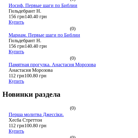
Иосиф. Первые шаги по Библии
Гильдебрант Н.
156 грн
140.40 грн
Купить
(0)
Мариам. Первые шаги по Библии
Гильдебрант Н.
156 грн
140.40 грн
Купить
(0)
Памятная прогулка. Анастасия Морозова
Анастасия Морозова
112 грн
100.80 грн
Купить
Новинки раздела
(0)
Перша молитва Джессіки.
Хесба Стреттон
112 грн
100.80 грн
Купить
(0)