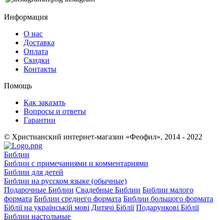
Информация
О нас
Доставка
Оплата
Скидки
Контакты
Помощь
Как заказать
Вопросы и ответы
Гарантии
© Христианский интернет-магазин «Феофил», 2014 - 2022
Библии
Библии с примечаниями и комментариями
Библии для детей
Библии на русском языке (обычные)
Подарочные Библии
Свадебные Библии
Библии малого
формата
Библии среднего формата
Библии большого формата
Біблії на українській мові
Дитячі Біблії
Подарункові Біблії
Библии настольные