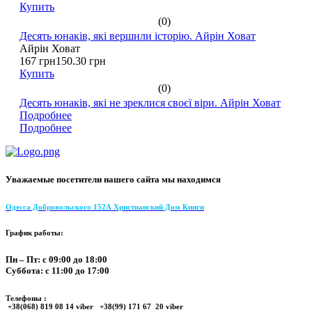
Купить
(0)
Десять юнаків, які вершили історію. Айрін Ховат
Айрін Ховат
167 грн
150.30 грн
Купить
(0)
Десять юнаків, які не зреклися своєї віри. Айрін Ховат
Подробнее
Подробнее
Уважаемые посетители нашего сайта мы находимся
Одесса Добровольского 152А Христианский Дом Книги
График работы:
Пн – Пт: с 09:00 до 18:00
Суббота: с 11:00 до 17:00
Телефоны :
+38(068) 819 08 14 viber +38(99) 171 67 20 viber