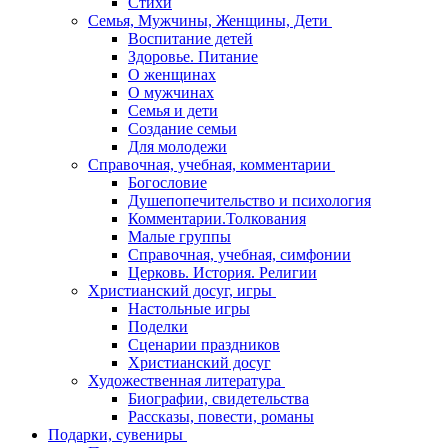
Стихи
Семья, Мужчины, Женщины, Дети
Воспитание детей
Здоровье. Питание
О женщинах
О мужчинах
Семья и дети
Создание семьи
Для молодежи
Справочная, учебная, комментарии
Богословие
Душепопечительство и психология
Комментарии.Толкования
Малые группы
Справочная, учебная, симфонии
Церковь. История. Религии
Христианский досуг, игры
Настольные игры
Поделки
Сценарии праздников
Христианский досуг
Художественная литература
Биографии, свидетельства
Рассказы, повести, романы
Подарки, сувениры