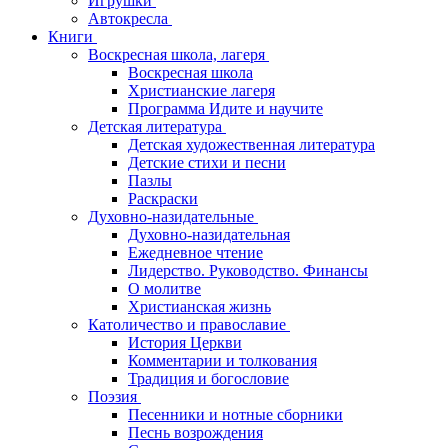
Игрушки
Автокресла
Книги
Воскресная школа, лагеря
Воскресная школа
Христианские лагеря
Программа Идите и научите
Детская литература
Детская художественная литература
Детские стихи и песни
Пазлы
Раскраски
Духовно-назидательные
Духовно-назидательная
Ежедневное чтение
Лидерство. Руководство. Финансы
О молитве
Христианская жизнь
Католичество и православие
История Церкви
Комментарии и толкования
Традиция и богословие
Поэзия
Песенники и нотные сборники
Песнь возрождения