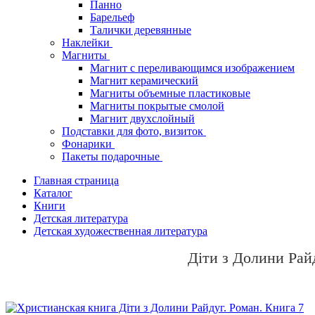
Панно
Барельеф
Талички деревянные
Наклейки
Магниты
Магнит с переливающимся изображением
Магнит керамический
Магниты объемные пластиковые
Магниты покрытые смолой
Магнит двухслойный
Подставки для фото, визиток
Фонарики
Пакеты подарочные
Главная страница
Каталог
Книги
Детская литература
Детская художественная литература
Діти з Долини Рай