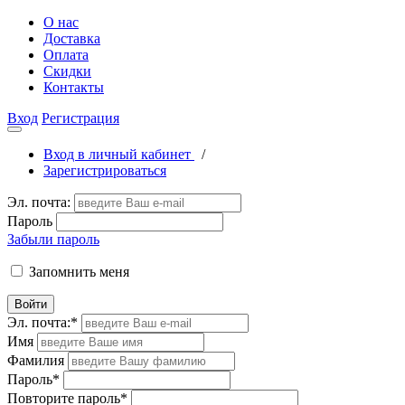
О нас
Доставка
Оплата
Скидки
Контакты
Вход
Регистрация
Вход в личный кабинет
/
Зарегистрироваться
Эл. почта:
Пароль
Забыли пароль
Запомнить меня
Войти
Эл. почта:
*
Имя
Фамилия
Пароль
*
Повторите пароль
*