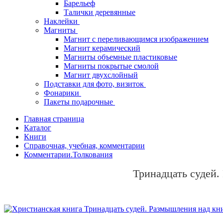
Барельеф
Талички деревянные
Наклейки
Магниты
Магнит с переливающимся изображением
Магнит керамический
Магниты объемные пластиковые
Магниты покрытые смолой
Магнит двухслойный
Подставки для фото, визиток
Фонарики
Пакеты подарочные
Главная страница
Каталог
Книги
Справочная, учебная, комментарии
Комментарии.Толкования
Тринадцать судей.