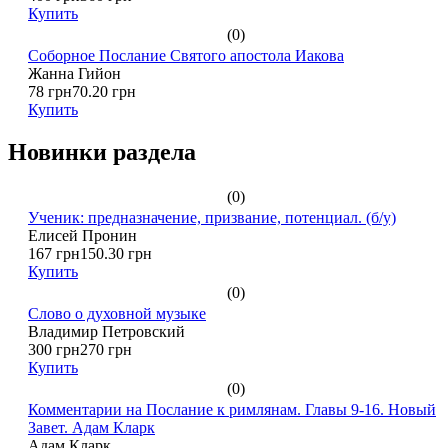
Купить
(0)
Соборное Послание Святого апостола Иакова
Жанна Гийон
78 грн
70.20 грн
Купить
Новинки раздела
(0)
Ученик: предназначение, призвание, потенциал. (б/у)
Елисей Пронин
167 грн
150.30 грн
Купить
(0)
Слово о духовной музыке
Владимир Петровский
300 грн
270 грн
Купить
(0)
Комментарии на Послание к римлянам. Главы 9-16. Новый
Завет. Адам Кларк
Адам Кларк