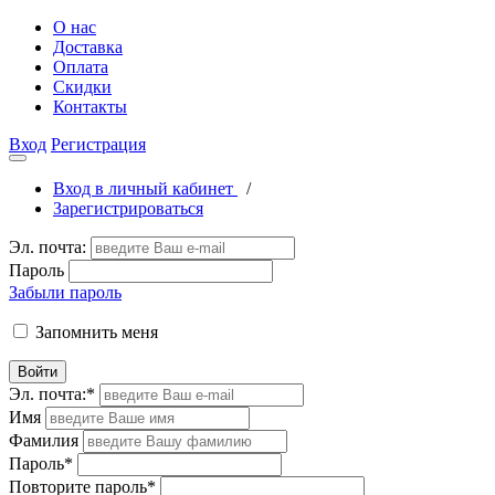
О нас
Доставка
Оплата
Скидки
Контакты
Вход
Регистрация
Вход в личный кабинет
/
Зарегистрироваться
Эл. почта:
Пароль
Забыли пароль
Запомнить меня
Войти
Эл. почта:
*
Имя
Фамилия
Пароль
*
Повторите пароль
*