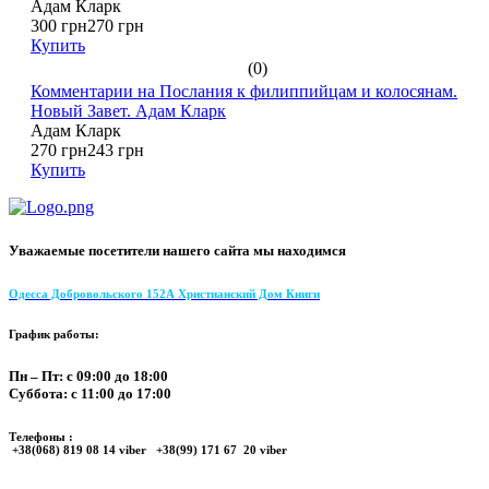
Адам Кларк
300 грн
270 грн
Купить
(0)
Комментарии на Послания к филиппийцам и колосянам.
Новый Завет. Адам Кларк
Адам Кларк
270 грн
243 грн
Купить
Уважаемые посетители нашего сайта мы находимся
Одесса Добровольского 152А Христианский Дом Книги
График работы:
Пн – Пт: с 09:00 до 18:00
Суббота: с 11:00 до 17:00
Телефоны :
+38(068) 819 08 14 viber +38(99) 171 67 20 viber