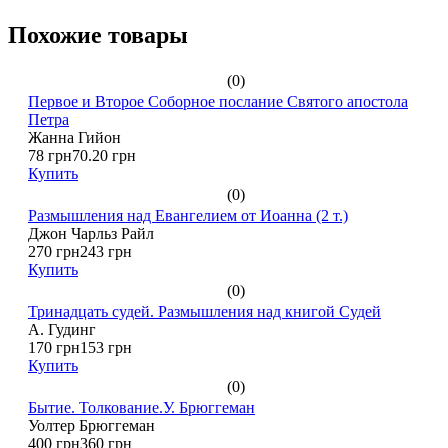
Похожие товары
(0)
Первое и Второе Соборное послание Святого апостола
Петра
Жанна Гийон
78 грн
70.20 грн
Купить
(0)
Размышления над Евангелием от Иоанна (2 т.)
Джон Чарльз Райл
270 грн
243 грн
Купить
(0)
Тринадцать судей. Размышления над книгой Судей
А. Гудинг
170 грн
153 грн
Купить
(0)
Бытие. Толкование.У. Брюггеман
Уолтер Брюггеман
400 грн
360 грн