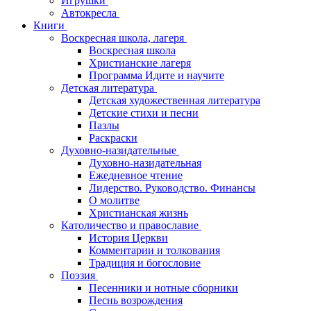
Игрушки
Автокресла
Книги
Воскресная школа, лагеря
Воскресная школа
Христианские лагеря
Программа Идите и научите
Детская литература
Детская художественная литература
Детские стихи и песни
Пазлы
Раскраски
Духовно-назидательные
Духовно-назидательная
Ежедневное чтение
Лидерство. Руководство. Финансы
О молитве
Христианская жизнь
Католичество и православие
История Церкви
Комментарии и толкования
Традиция и богословие
Поэзия
Песенники и нотные сборники
Песнь возрождения