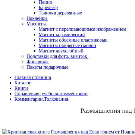
Панно
Барельеф
Талички деревянные
Наклейки
Магниты
Магнит с переливающимся изображением
Магнит керамический
Магниты объемные пластиковые
Магниты покрытые смолой
Магнит двухслойный
Подставки для фото, визиток
Фонарики
Пакеты подарочные
Главная страница
Каталог
Книги
Справочная, учебная, комментарии
Комментарии.Толкования
Размышления над Е