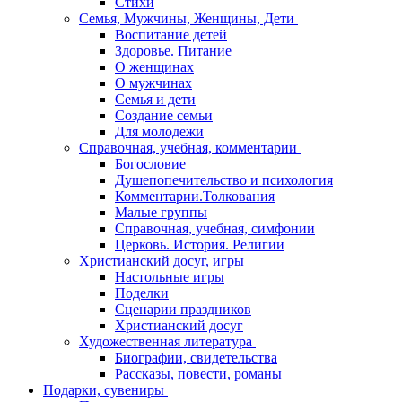
Стихи
Семья, Мужчины, Женщины, Дети
Воспитание детей
Здоровье. Питание
О женщинах
О мужчинах
Семья и дети
Создание семьи
Для молодежи
Справочная, учебная, комментарии
Богословие
Душепопечительство и психология
Комментарии.Толкования
Малые группы
Справочная, учебная, симфонии
Церковь. История. Религии
Христианский досуг, игры
Настольные игры
Поделки
Сценарии праздников
Христианский досуг
Художественная литература
Биографии, свидетельства
Рассказы, повести, романы
Подарки, сувениры