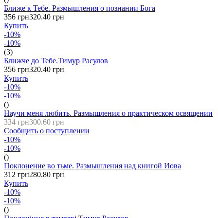
Ближе к Тебе. Размышления о познании Бога
356 грн
320.40 грн
Купить
-10%
-10%
(3)
Ближче до Тебе.Тимур Расулов
356 грн
320.40 грн
Купить
-10%
-10%
()
Научи меня любить. Размышления о практическом освящении
334 грн
300.60 грн
Сообщить о поступлении
-10%
-10%
()
Поклонение во тьме. Размышления над книгой Иова
312 грн
280.80 грн
Купить
-10%
-10%
()