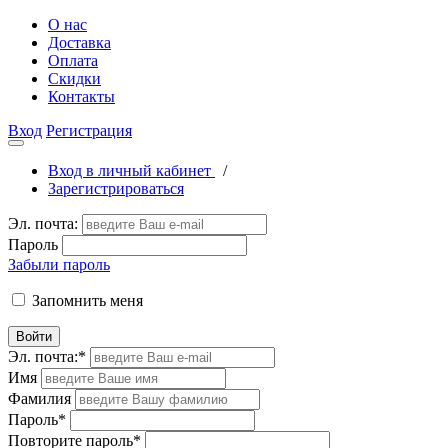
О нас
Доставка
Оплата
Скидки
Контакты
Вход
Регистрация
Вход в личный кабинет
/
Зарегистрироваться
Эл. почта:
Пароль
Забыли пароль
Запомнить меня
Войти
Эл. почта:
*
Имя
Фамилия
Пароль
*
Повторите пароль
*