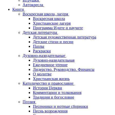
Игрушки
Автокресла
Книги
Воскресная школа, лагеря
Воскресная школа
Христианские лагеря
Программа Идите и научите
Детская литература
Детская художественная литература
Детские стихи и песни
Пазлы
Раскраски
Духовно-назидательные
Духовно-назидательная
Ежедневное чтение
Лидерство. Руководство. Финансы
О молитве
Христианская жизнь
Католичество и православие
История Церкви
Комментарии и толкования
Традиция и богословие
Поэзия
Песенники и нотные сборники
Песнь возрождения