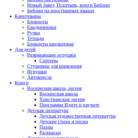
Новый Завет, Псалтырь, книги Библии
Библии на иностранных языках
Канцтовары
Блокноты
Ежедневники
Ручки
Тетради
Блокноты квадратные
Для детей
Развивающие игрушки
Сортеры
Стульчики для кормления
Игрушки
Автокресла
Книги
Воскресная школа, лагеря
Воскресная школа
Христианские лагеря
Программа Идите и научите
Детская литература
Детская художественная литература
Детские стихи и песни
Пазлы
Раскраски