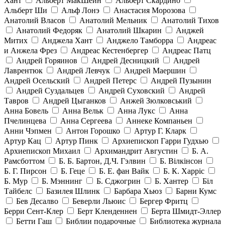
Хант
Альберт МакШейн
Альберт Скардино
Альберт Ши
Альф Лонэ
Анастасия Морозова
Анатолий Власов
Анатолий Мельник
Анатолий Тихов
Анатолий Федоряк
Анатолий Шкарин
Анджей
Митих
Анджела Хант
Анджело Тамборра
Андреас
и Анжела Фрез
Андреас Кестенбергер
Андреас Патц
Андрей Горяинов
Андрей Десницкий
Андрей
Лаврентюк
Андрей Левчук
Андрей Маершин
Андрей Осельский
Андрей Петерс
Андрей Пузынин
Андрей Суздальцев
Андрей Суховский
Андрей
Тавров
Андрей Цыганков
Анжей Зюлковський
Анна Бовель
Анна Вельк
Анна Лукс
Анна
Пчелинцева
Анна Сергеева
Аннеке Компаньен
Анни Чэпмен
Антон Горошко
Артур Г. Кларк
Артур Кац
Артур Пинк
Архиепископ Гарри Гудхью
Архиепископ Михаил
Архимандрит Августин
Б. А.
Рамсботтом
Б. Б. Бартон, Д.Ч. Гэлвин
Б. Вілкінсон
Б. Г. Пирсон
Б. Геце
Б. Е. фан Вайк
Б. К. Харріс
Б. Мур
Б. Мэннинг
Б. Сджогрин
Б. Хантер
Біл
Тайбелс
Базилея Шлинк
Барбара Хьюз
Барни Кумс
Бев Десалво
Беверли Льюис
Бергер Фритц
Берри Сент-Клер
Берт Кленденнен
Берта Шмидт-Эллер
Бетти Гаш
Библии подарочные
Библиотека журнала