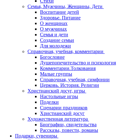
Стихи
Семья, Мужчины, Женщины, Дети
Воспитание детей
Здоровье. Питание
О женщинах
О мужчинах
Семья и дети
Создание семьи
Для молодежи
Справочная, учебная, комментарии
Богословие
Душепопечительство и психология
Комментарии.Толкования
Малые группы
Справочная, учебная, симфонии
Церковь. История. Религии
Христианский досуг, игры
Настольные игры
Поделки
Сценарии праздников
Христианский досуг
Художественная литература
Биографии, свидетельства
Рассказы, повести, романы
Подарки, сувениры