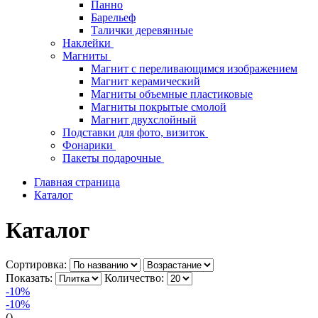
Панно
Барельеф
Талички деревянные
Наклейки
Магниты
Магнит с переливающимся изображением
Магнит керамический
Магниты объемные пластиковые
Магниты покрытые смолой
Магнит двухслойный
Подставки для фото, визиток
Фонарики
Пакеты подарочные
Главная страница
Каталог
Каталог
Сортировка:
Показать:
Количество:
-10%
-10%
()