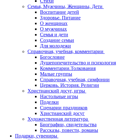
Стихи
Семья, Мужчины, Женщины, Дети
Воспитание детей
Здоровье. Питание
О женщинах
О мужчинах
Семья и дети
Создание семьи
Для молодежи
Справочная, учебная, комментарии
Богословие
Душепопечительство и психология
Комментарии.Толкования
Малые группы
Справочная, учебная, симфонии
Церковь. История. Религии
Христианский досуг, игры
Настольные игры
Поделки
Сценарии праздников
Христианский досуг
Художественная литература
Биографии, свидетельства
Рассказы, повести, романы
Подарки, сувениры