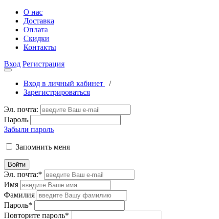
О нас
Доставка
Оплата
Скидки
Контакты
Вход
Регистрация
Вход в личный кабинет
/
Зарегистрироваться
Эл. почта:
Пароль
Забыли пароль
Запомнить меня
Войти
Эл. почта:
*
Имя
Фамилия
Пароль
*
Повторите пароль
*