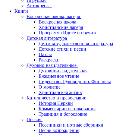
Игрушки
Автокресла
Книги
Воскресная школа, лагеря
Воскресная школа
Христианские лагеря
Программа Идите и научите
Детская литература
Детская художественная литература
Детские стихи и песни
Пазлы
Раскраски
Духовно-назидательные
Духовно-назидательная
Ежедневное чтение
Лидерство. Руководство. Финансы
О молитве
Христианская жизнь
Католичество и православие
История Церкви
Комментарии и толкования
Традиция и богословие
Поэзия
Песенники и нотные сборники
Песнь возрождения