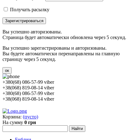
Получать расылку
Зарегистрироваться
Вы успешно авторизованы.
Страница будет автоматически обновлена через 5 секунд.
Вы успешно зарегистрированы и авторизованы.
Вы будете автоматически перенаправлены на главную
страницу через 5 секунд.
ок
+380(68) 086-57-99 viber
+38(068) 819-08-14 viber
+380(68) 086-57-99 viber
+38(068) 819-08-14 viber
Корзина:
(пусто)
На сумму
0 грн
Библии