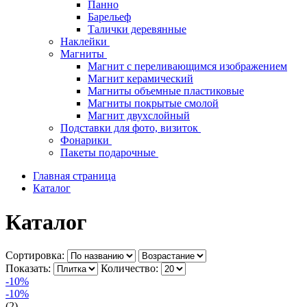
Панно
Барельеф
Талички деревянные
Наклейки
Магниты
Магнит с переливающимся изображением
Магнит керамический
Магниты объемные пластиковые
Магниты покрытые смолой
Магнит двухслойный
Подставки для фото, визиток
Фонарики
Пакеты подарочные
Главная страница
Каталог
Каталог
Сортировка:
Показать:
Количество:
-10%
-10%
(2)