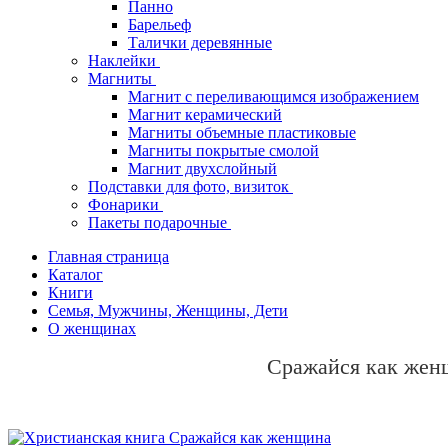
Панно
Барельеф
Талички деревянные
Наклейки
Магниты
Магнит с переливающимся изображением
Магнит керамический
Магниты объемные пластиковые
Магниты покрытые смолой
Магнит двухслойный
Подставки для фото, визиток
Фонарики
Пакеты подарочные
Главная страница
Каталог
Книги
Семья, Мужчины, Женщины, Дети
О женщинах
Сражайся как жен