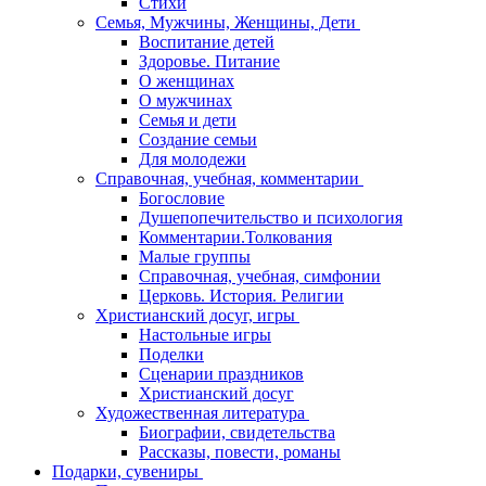
Стихи
Семья, Мужчины, Женщины, Дети
Воспитание детей
Здоровье. Питание
О женщинах
О мужчинах
Семья и дети
Создание семьи
Для молодежи
Справочная, учебная, комментарии
Богословие
Душепопечительство и психология
Комментарии.Толкования
Малые группы
Справочная, учебная, симфонии
Церковь. История. Религии
Христианский досуг, игры
Настольные игры
Поделки
Сценарии праздников
Христианский досуг
Художественная литература
Биографии, свидетельства
Рассказы, повести, романы
Подарки, сувениры