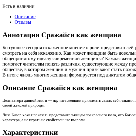
Есть в наличии
Описание
Отзывы
Аннотация Сражайся как женщина
Бытующее сегодня искаженное мнение о роли представителей р
смотреть на себя искаженно. Как может женщина быть довольна
общепринятому идеалу современной женщины? Каждая женщина 
помогает читателям понять различия, существующие между пре
обществе, в котором женщин и мужчин призывают стать похожим
В итоге жизнь многих женщин формируется под диктатом общес
Описание Сражайся как женщина
Цель автора данной книги — научить женщин принимать самих себя такими, 
своей женской природы.
Лиза Бивер хочет показать представительницам прекрасного пола, что Бог 
характера, а не играть не свойственные им роли.
Характеристики