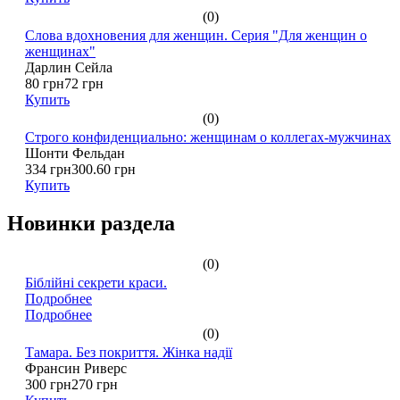
(0)
Слова вдохновения для женщин. Серия "Для женщин о
женщинах"
Дарлин Сейла
80 грн
72 грн
Купить
(0)
Строго конфиденциально: женщинам о коллегах-мужчинах
Шонти Фельдан
334 грн
300.60 грн
Купить
Новинки раздела
(0)
Біблійні секрети краси.
Подробнее
Подробнее
(0)
Тамара. Без покриття. Жінка надії
Франсин Риверс
300 грн
270 грн