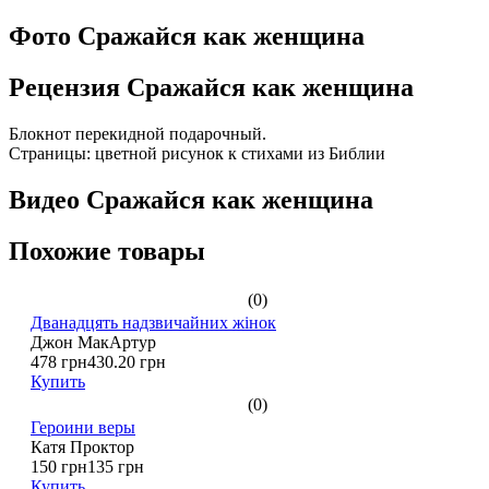
Фото Сражайся как женщина
Рецензия Сражайся как женщина
Блокнот перекидной подарочный.
Страницы: цветной рисунок к стихами из Библии
Видео Сражайся как женщина
Похожие товары
(0)
Дванадцять надзвичайних жінок
Джон МакАртур
478 грн
430.20 грн
Купить
(0)
Героини веры
Катя Проктор
150 грн
135 грн
Купить