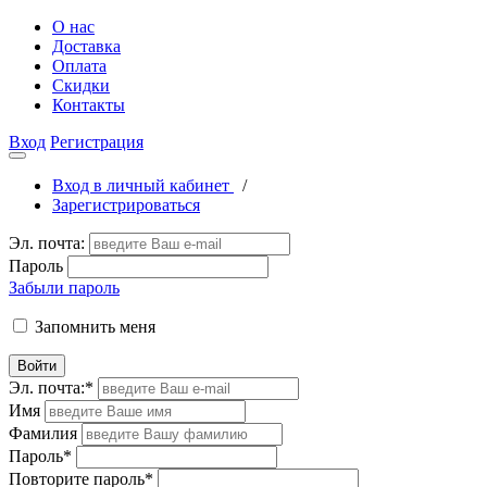
О нас
Доставка
Оплата
Скидки
Контакты
Вход
Регистрация
Вход в личный кабинет
/
Зарегистрироваться
Эл. почта:
Пароль
Забыли пароль
Запомнить меня
Войти
Эл. почта:
*
Имя
Фамилия
Пароль
*
Повторите пароль
*