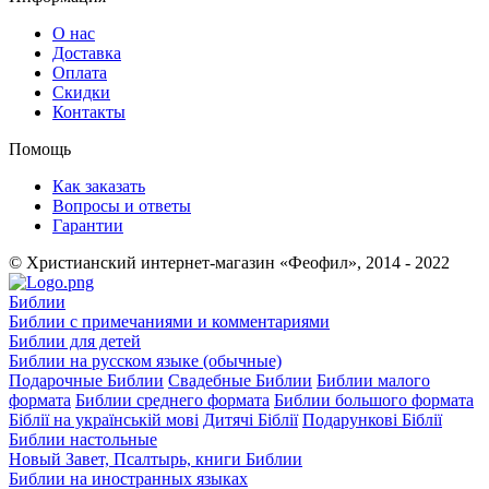
О нас
Доставка
Оплата
Скидки
Контакты
Помощь
Как заказать
Вопросы и ответы
Гарантии
© Христианский интернет-магазин «Феофил», 2014 - 2022
Библии
Библии с примечаниями и комментариями
Библии для детей
Библии на русском языке (обычные)
Подарочные Библии
Свадебные Библии
Библии малого
формата
Библии среднего формата
Библии большого формата
Біблії на українській мові
Дитячі Біблії
Подарункові Біблії
Библии настольные
Новый Завет, Псалтырь, книги Библии
Библии на иностранных языках