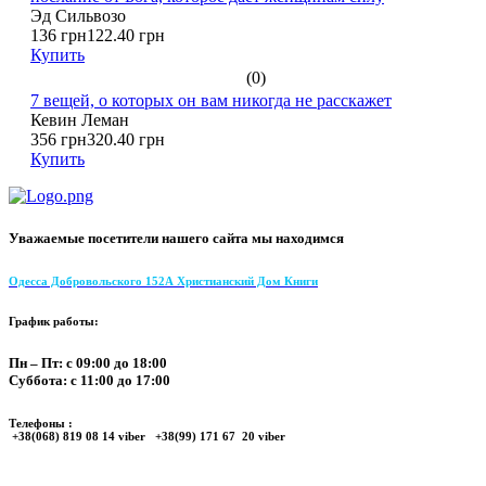
Эд Сильвозо
136 грн
122.40 грн
Купить
(0)
7 вещей, о которых он вам никогда не расскажет
Кевин Леман
356 грн
320.40 грн
Купить
Уважаемые посетители нашего сайта мы находимся
Одесса Добровольского 152А Христианский Дом Книги
График работы:
Пн – Пт: с 09:00 до 18:00
Суббота: с 11:00 до 17:00
Телефоны :
+38(068) 819 08 14 viber +38(99) 171 67 20 viber