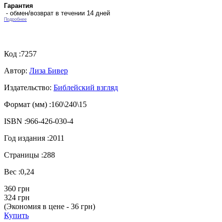
Гарантия
- обмен/возврат в течении 14 дней
Подробнее
Код :
7257
Автор:
Лиза Бивер
Издательство:
Библейский взгляд
Формат (мм) :
160\240\15
ISBN :
966-426-030-4
Год издания :
2011
Страницы :
288
Вес :
0,24
360 грн
324 грн
(Экономия в цене - 36 грн)
Купить