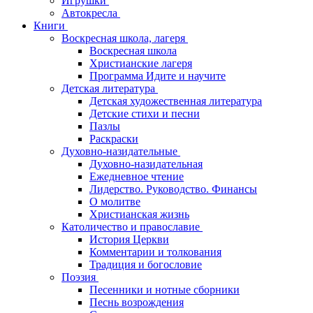
Игрушки
Автокресла
Книги
Воскресная школа, лагеря
Воскресная школа
Христианские лагеря
Программа Идите и научите
Детская литература
Детская художественная литература
Детские стихи и песни
Пазлы
Раскраски
Духовно-назидательные
Духовно-назидательная
Ежедневное чтение
Лидерство. Руководство. Финансы
О молитве
Христианская жизнь
Католичество и православие
История Церкви
Комментарии и толкования
Традиция и богословие
Поэзия
Песенники и нотные сборники
Песнь возрождения