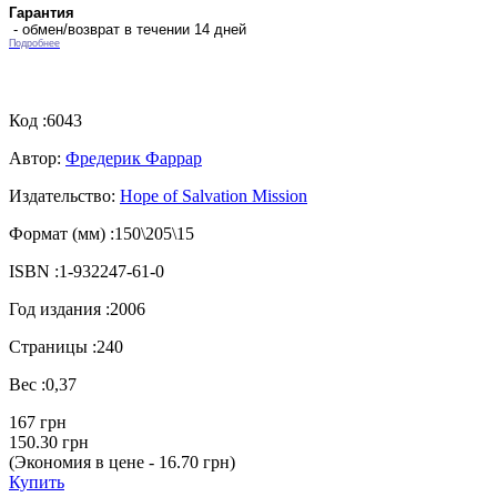
Гарантия
- обмен/возврат в течении 14 дней
Подробнее
Код :
6043
Автор:
Фредерик Фаррар
Издательство:
Hope of Salvation Mission
Формат (мм) :
150\205\15
ISBN :
1-932247-61-0
Год издания :
2006
Страницы :
240
Вес :
0,37
167 грн
150.30 грн
(Экономия в цене - 16.70 грн)
Купить