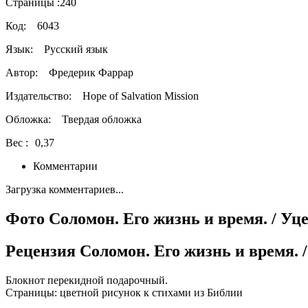
Страницы :
240
Код:
6043
Язык:
Русский язык
Автор:
Фредерик Фаррар
Издательство:
Hope of Salvation Mission
Обложка:
Твердая обложка
Вес :
0,37
Комментарии
Загрузка комментариев...
Фото Соломон. Его жизнь и время. / Уце
Рецензия Соломон. Его жизнь и время. /
Блокнот перекидной подарочный.
Страницы: цветной рисунок к стихами из Библии