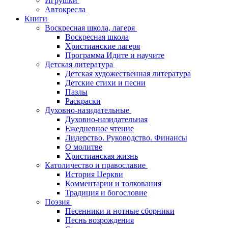
Игрушки
Автокресла
Книги
Воскресная школа, лагеря
Воскресная школа
Христианские лагеря
Программа Идите и научите
Детская литература
Детская художественная литература
Детские стихи и песни
Пазлы
Раскраски
Духовно-назидательные
Духовно-назидательная
Ежедневное чтение
Лидерство. Руководство. Финансы
О молитве
Христианская жизнь
Католичество и православие
История Церкви
Комментарии и толкования
Традиция и богословие
Поэзия
Песенники и нотные сборники
Песнь возрождения