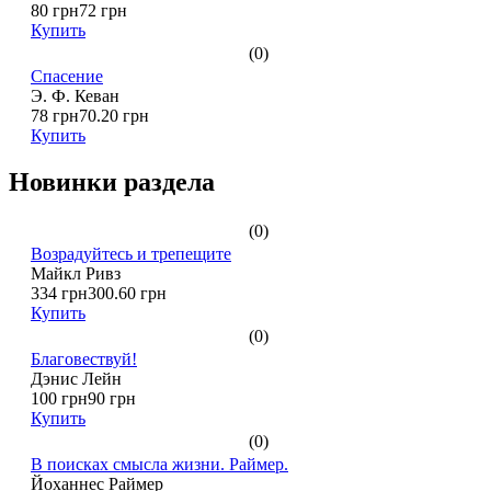
80 грн
72 грн
Купить
(0)
Спасение
Э. Ф. Кеван
78 грн
70.20 грн
Купить
Новинки раздела
(0)
Возрадуйтесь и трепещите
Майкл Ривз
334 грн
300.60 грн
Купить
(0)
Благовествуй!
Дэнис Лейн
100 грн
90 грн
Купить
(0)
В поисках смысла жизни. Раймер.
Йоханнес Раймер