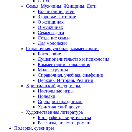
Стихи
Семья, Мужчины, Женщины, Дети
Воспитание детей
Здоровье. Питание
О женщинах
О мужчинах
Семья и дети
Создание семьи
Для молодежи
Справочная, учебная, комментарии
Богословие
Душепопечительство и психология
Комментарии.Толкования
Малые группы
Справочная, учебная, симфонии
Церковь. История. Религии
Христианский досуг, игры
Настольные игры
Поделки
Сценарии праздников
Христианский досуг
Художественная литература
Биографии, свидетельства
Рассказы, повести, романы
Подарки, сувениры