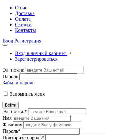
О нас
Доставка
Оплата
Скидки
Контакты
Вход
Регистрация
Вход в личный кабинет
/
Зарегистрироваться
Эл. почта:
Пароль
Забыли пароль
Запомнить меня
Войти
Эл. почта:
*
Имя
Фамилия
Пароль
*
Повторите пароль
*