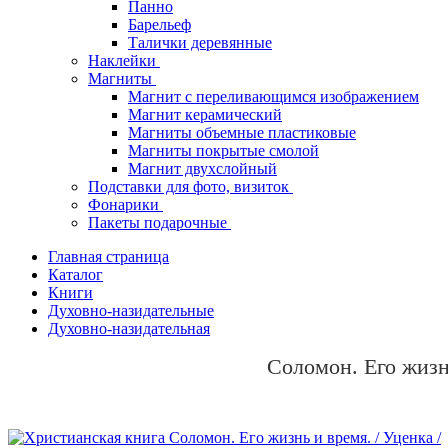
Панно
Барельеф
Талички деревянные
Наклейки
Магниты
Магнит с переливающимся изображением
Магнит керамический
Магниты объемные пластиковые
Магниты покрытые смолой
Магнит двухслойный
Подставки для фото, визиток
Фонарики
Пакеты подарочные
Главная страница
Каталог
Книги
Духовно-назидательные
Духовно-назидательная
Соломон. Его жизнь