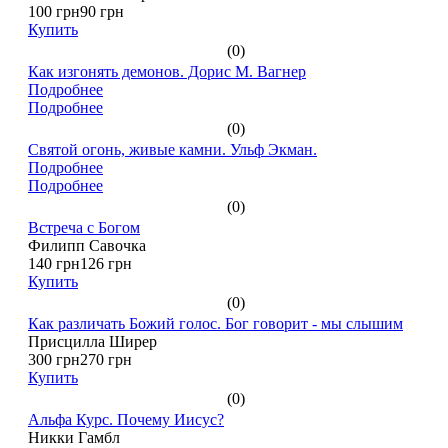
100 грн
90 грн
Купить
(0)
Как изгонять демонов. Дорис М. Вагнер
Подробнее
Подробнее
(0)
Святой огонь, живые камни. Ульф Экман.
Подробнее
Подробнее
(0)
Встреча с Богом
Филипп Савочка
140 грн
126 грн
Купить
(0)
Как различать Божий голос. Бог говорит - мы слышим
Присцилла Ширер
300 грн
270 грн
Купить
(0)
Альфа Курс. Почему Иисус?
Никки Гамбл