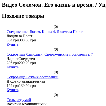
Видео Соломон. Его жизнь и время. / Уц
Похожие товары
(0)
Соединенные Богом. Книга 4. Людмила Плетт
Людмила Плетт
334 грн
300.60 грн
Купить
(0)
Сокровища благодати. Спердженские проповеди т. 7
Чарльз Сперджен
286 грн
200.20 грн
Купить
(0)
Сокровища Божьих обетований
Духовно-назидательная
155 грн
139.50 грн
Купить
(0)
Соль раздумий
Василий Крапивницкий