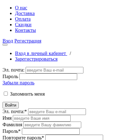
О нас
Доставка
Оплата
Скидки
Контакты
Вход
Регистрация
Вход в личный кабинет
/
Зарегистрироваться
Эл. почта:
Пароль
Забыли пароль
Запомнить меня
Войти
Эл. почта:
*
Имя
Фамилия
Пароль
*
Повторите пароль
*