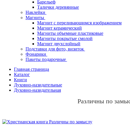
Барельеф
Талички деревянные
Наклейки
Магниты
Магнит с переливающимся изображением
Магнит керамический
Магниты объемные пластиковые
Магниты покрытые смолой
Магнит двухслойный
Подставки для фото, визиток
Фонарики
Пакеты подарочные
Главная страница
Каталог
Книги
Духовно-назидательные
Духовно-назидательная
Различны по замы