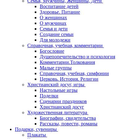
Семья, Мужчины, Женщины, Дети
Воспитание детей
Здоровье. Питание
О женщинах
О мужчинах
Семья и дети
Создание семьи
Для молодежи
Справочная, учебная, комментарии
Богословие
Душепопечительство и психология
Комментарии.Толкования
Малые группы
Справочная, учебная, симфонии
Церковь. История. Религии
Христианский досуг, игры
Настольные игры
Поделки
Сценарии праздников
Христианский досуг
Художественная литература
Биографии, свидетельства
Рассказы, повести, романы
Подарки, сувениры
Плакаты