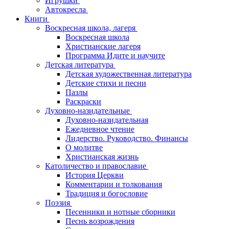
Игрушки
Автокресла
Книги
Воскресная школа, лагеря
Воскресная школа
Христианские лагеря
Программа Идите и научите
Детская литература
Детская художественная литература
Детские стихи и песни
Пазлы
Раскраски
Духовно-назидательные
Духовно-назидательная
Ежедневное чтение
Лидерство. Руководство. Финансы
О молитве
Христианская жизнь
Католичество и православие
История Церкви
Комментарии и толкования
Традиция и богословие
Поэзия
Песенники и нотные сборники
Песнь возрождения