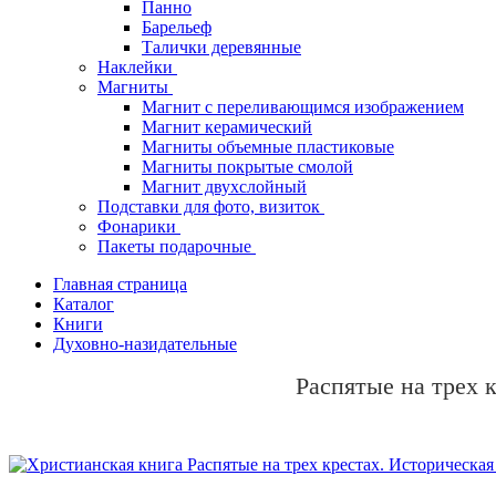
Панно
Барельеф
Талички деревянные
Наклейки
Магниты
Магнит с переливающимся изображением
Магнит керамический
Магниты объемные пластиковые
Магниты покрытые смолой
Магнит двухслойный
Подставки для фото, визиток
Фонарики
Пакеты подарочные
Главная страница
Каталог
Книги
Духовно-назидательные
Распятые на трех 