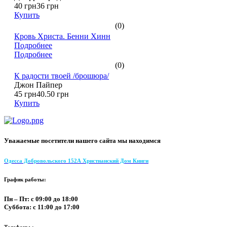
40 грн
36 грн
Купить
(0)
Кровь Христа. Бенни Хинн
Подробнее
Подробнее
(0)
К радости твоей /брошюра/
Джон Пайпер
45 грн
40.50 грн
Купить
Уважаемые посетители нашего сайта мы находимся
Одесса Добровольского 152А Христианский Дом Книги
График работы:
Пн – Пт: с 09:00 до 18:00
Суббота: с 11:00 до 17:00
Телефоны :