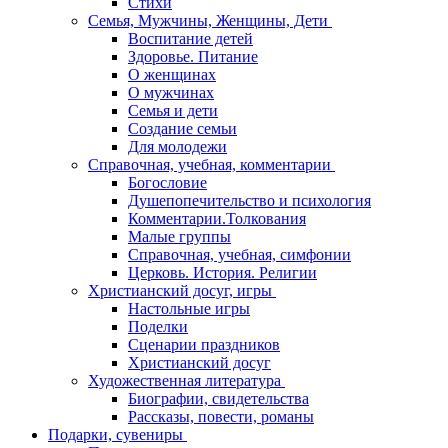
Стихи
Семья, Мужчины, Женщины, Дети
Воспитание детей
Здоровье. Питание
О женщинах
О мужчинах
Семья и дети
Создание семьи
Для молодежи
Справочная, учебная, комментарии
Богословие
Душепопечительство и психология
Комментарии.Толкования
Малые группы
Справочная, учебная, симфонии
Церковь. История. Религии
Христианский досуг, игры
Настольные игры
Поделки
Сценарии праздников
Христианский досуг
Художественная литература
Биографии, свидетельства
Рассказы, повести, романы
Подарки, сувениры