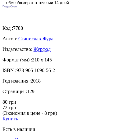
- обмен/возврат в течении 14 дней
Подробнее
Код :
7788
Автор:
Станислав Жура
Издательство:
Журфод
Формат (мм) :
210 х 145
ISBN :
978-966-1696-56-2
Год издания :
2018
Страницы :
129
80 грн
72 грн
(Экономия в цене - 8 грн)
Купить
Есть в наличии