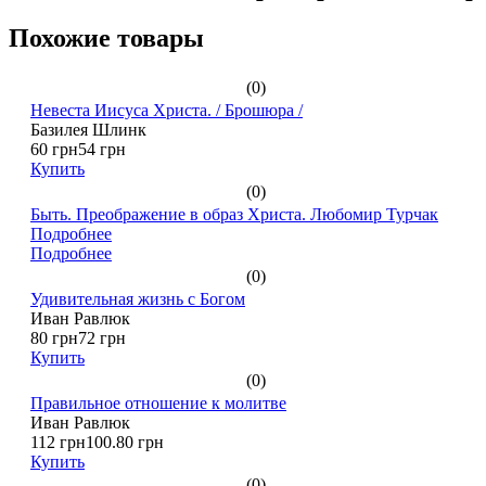
Похожие товары
(0)
Невеста Иисуса Христа. / Брошюра /
Базилея Шлинк
60 грн
54 грн
Купить
(0)
Быть. Преображение в образ Христа. Любомир Турчак
Подробнее
Подробнее
(0)
Удивительная жизнь с Богом
Иван Равлюк
80 грн
72 грн
Купить
(0)
Правильное отношение к молитве
Иван Равлюк
112 грн
100.80 грн
Купить
(0)