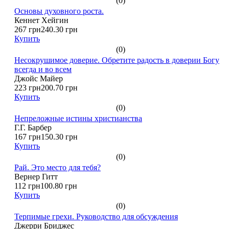
(0)
Основы духовного роста.
Кеннет Хейгин
267 грн
240.30 грн
Купить
(0)
Несокрушимое доверие. Обретите радость в доверии Богу
всегда и во всем
Джойс Майер
223 грн
200.70 грн
Купить
(0)
Непреложные истины христианства
Г.Г. Барбер
167 грн
150.30 грн
Купить
(0)
Рай. Это место для тебя?
Вернер Гитт
112 грн
100.80 грн
Купить
(0)
Терпимые грехи. Руководство для обсуждения
Джерри Бриджес