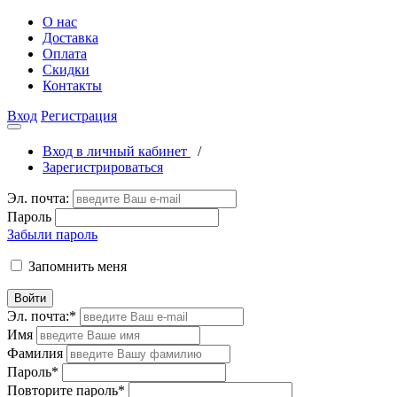
О нас
Доставка
Оплата
Скидки
Контакты
Вход
Регистрация
Вход в личный кабинет
/
Зарегистрироваться
Эл. почта:
Пароль
Забыли пароль
Запомнить меня
Войти
Эл. почта:
*
Имя
Фамилия
Пароль
*
Повторите пароль
*