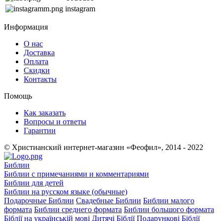
instagram
Информация
О нас
Доставка
Оплата
Скидки
Контакты
Помощь
Как заказать
Вопросы и ответы
Гарантии
© Христианский интернет-магазин «Феофил», 2014 - 2022
Библии
Библии с примечаниями и комментариями
Библии для детей
Библии на русском языке (обычные)
Подарочные Библии
Свадебные Библии
Библии малого
формата
Библии среднего формата
Библии большого формата
Біблії на українській мові
Дитячі Біблії
Подарункові Біблії