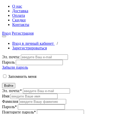
О нас
Доставка
Оплата
Скидки
Контакты
Вход
Регистрация
Вход в личный кабинет
/
Зарегистрироваться
Эл. почта:
Пароль
Забыли пароль
Запомнить меня
Войти
Эл. почта:
*
Имя
Фамилия
Пароль
*
Повторите пароль
*