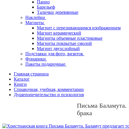
Панно
Барельеф
Талички деревянные
Наклейки
Магниты
Магнит с переливающимся изображением
Магнит керамический
Магниты объемные пластиковые
Магниты покрытые смолой
Магнит двухслойный
Подставки для фото, визиток
Фонарики
Пакеты подарочные
Главная страница
Каталог
Книги
Справочная, учебная, комментарии
Душепопечительство и психология
Письма Баламута. 
брака