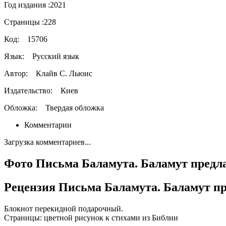
Год издания :
2021
Страницы :
228
Код:
15706
Язык:
Русский язык
Автор:
Клайв С. Льюис
Издательство:
Киев
Обложка:
Твердая обложка
Комментарии
Загрузка комментариев...
Фото Письма Баламута. Баламут предла
Рецензия Письма Баламута. Баламут пр
Блокнот перекидной подарочный.
Страницы: цветной рисунок к стихами из Библии