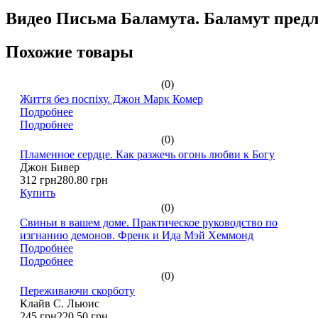
Видео Письма Баламута. Баламут предл
Похожие товары
(0)
Життя без поспіху. Джон Марк Комер
Подробнее
Подробнее
(0)
Пламенное сердце. Как разжечь огонь любви к Богу
Джон Бивер
312 грн
280.80 грн
Купить
(0)
Свиньи в вашем доме. Практическое руководство по
изгнанию демонов. Френк и Ида Мэй Хеммонд
Подробнее
Подробнее
(0)
Переживаючи скорботу
Клайв С. Льюис
245 грн
220.50 грн