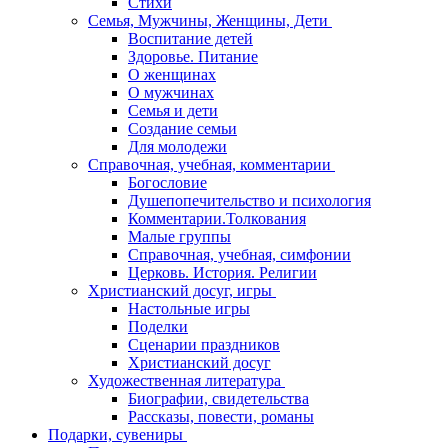
Стихи
Семья, Мужчины, Женщины, Дети
Воспитание детей
Здоровье. Питание
О женщинах
О мужчинах
Семья и дети
Создание семьи
Для молодежи
Справочная, учебная, комментарии
Богословие
Душепопечительство и психология
Комментарии.Толкования
Малые группы
Справочная, учебная, симфонии
Церковь. История. Религии
Христианский досуг, игры
Настольные игры
Поделки
Сценарии праздников
Христианский досуг
Художественная литература
Биографии, свидетельства
Рассказы, повести, романы
Подарки, сувениры