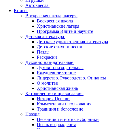
Игрушки
Автокресла
Книги
Воскресная школа, лагеря
Воскресная школа
Христианские лагеря
Программа Идите и научите
Детская литература
Детская художественная литература
Детские стихи и песни
Пазлы
Раскраски
Духовно-назидательные
Духовно-назидательная
Ежедневное чтение
Лидерство. Руководство. Финансы
О молитве
Христианская жизнь
Католичество и православие
История Церкви
Комментарии и толкования
Традиция и богословие
Поэзия
Песенники и нотные сборники
Песнь возрождения