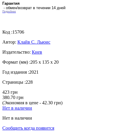
Гарантия
- обмен/возврат в течении 14 дней
Подробнее
Код :
15706
Автор:
Клайв С. Льюис
Издательство:
Киев
Формат (мм) :
205 х 135 х 20
Год издания :
2021
Страницы :
228
423 грн
380.70 грн
(Экономия в цене - 42.30 грн)
Нет в наличии
Нет в наличии
Сообщить когда появится