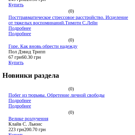
Купить
(0)
Посттравматическое стрессовое расстройство. Исцеление
от тяжелых воспоминаний.Тимоти С.Лейн
Подробнее
Подробнее
(0)
Горе. Как вновь обрести надежду
Пол Дэвид Трипп
67 грн
60.30 грн
Купить
Новинки раздела
(0)
Побег из тюрьмы. Обретение личной свободы
Подробнее
Подробнее
(0)
Велике розлучення
Клайв С. Льюис
223 грн
200.70 грн
Купить