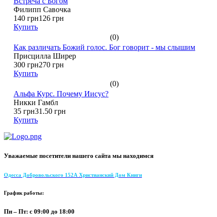
Встреча с Богом
Филипп Савочка
140 грн
126 грн
Купить
(0)
Как различать Божий голос. Бог говорит - мы слышим
Присцилла Ширер
300 грн
270 грн
Купить
(0)
Альфа Курс. Почему Иисус?
Никки Гамбл
35 грн
31.50 грн
Купить
Уважаемые посетители нашего сайта мы находимся
Одесса Добровольского 152А Христианский Дом Книги
График работы:
Пн – Пт: с 09:00 до 18:00