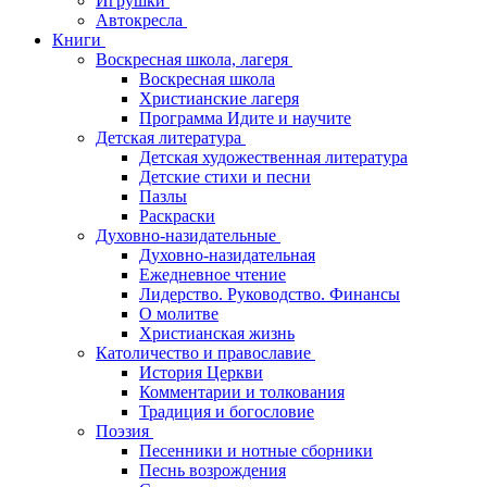
Игрушки
Автокресла
Книги
Воскресная школа, лагеря
Воскресная школа
Христианские лагеря
Программа Идите и научите
Детская литература
Детская художественная литература
Детские стихи и песни
Пазлы
Раскраски
Духовно-назидательные
Духовно-назидательная
Ежедневное чтение
Лидерство. Руководство. Финансы
О молитве
Христианская жизнь
Католичество и православие
История Церкви
Комментарии и толкования
Традиция и богословие
Поэзия
Песенники и нотные сборники
Песнь возрождения