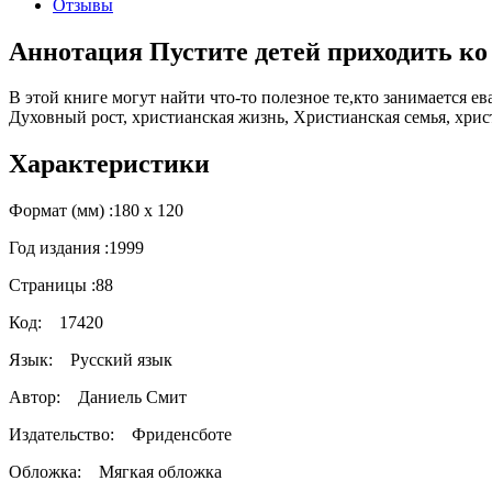
Отзывы
Аннотация Пустите детей приходить ко
В этой книге могут найти что-то полезное те,кто занимается е
Духовный рост, христианская жизнь, Христианская семья, хри
Характеристики
Формат (мм) :
180 х 120
Год издания :
1999
Страницы :
88
Код:
17420
Язык:
Русский язык
Автор:
Даниель Смит
Издательство:
Фриденсботе
Обложка:
Мягкая обложка