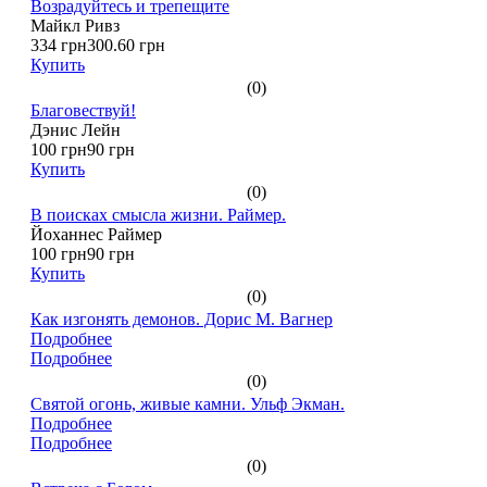
Возрадуйтесь и трепещите
Майкл Ривз
334 грн
300.60 грн
Купить
(0)
Благовествуй!
Дэнис Лейн
100 грн
90 грн
Купить
(0)
В поисках смысла жизни. Раймер.
Йоханнес Раймер
100 грн
90 грн
Купить
(0)
Как изгонять демонов. Дорис М. Вагнер
Подробнее
Подробнее
(0)
Святой огонь, живые камни. Ульф Экман.
Подробнее
Подробнее
(0)