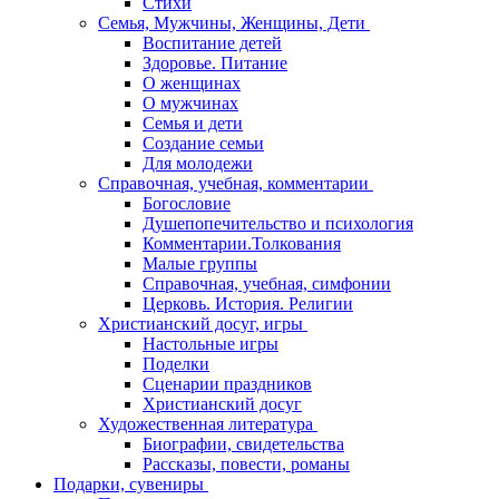
Стихи
Семья, Мужчины, Женщины, Дети
Воспитание детей
Здоровье. Питание
О женщинах
О мужчинах
Семья и дети
Создание семьи
Для молодежи
Справочная, учебная, комментарии
Богословие
Душепопечительство и психология
Комментарии.Толкования
Малые группы
Справочная, учебная, симфонии
Церковь. История. Религии
Христианский досуг, игры
Настольные игры
Поделки
Сценарии праздников
Христианский досуг
Художественная литература
Биографии, свидетельства
Рассказы, повести, романы
Подарки, сувениры