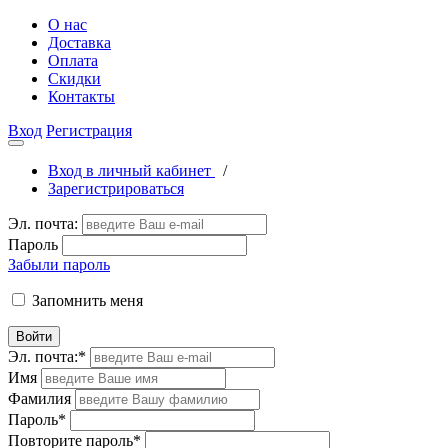
О нас
Доставка
Оплата
Скидки
Контакты
Вход
Регистрация
Вход в личный кабинет
/
Зарегистрироваться
Эл. почта:
Пароль
Забыли пароль
Запомнить меня
Войти
Эл. почта:
*
Имя
Фамилия
Пароль
*
Повторите пароль
*