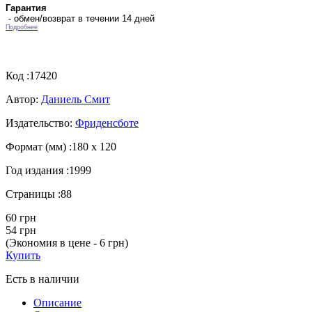
Гарантия
- обмен/возврат в течении 14 дней
Подробнее
Код :
17420
Автор:
Даниель Смит
Издательство:
Фриденсботе
Формат (мм) :
180 х 120
Год издания :
1999
Страницы :
88
60 грн
54 грн
(Экономия в цене - 6 грн)
Купить
Есть в наличии
Описание