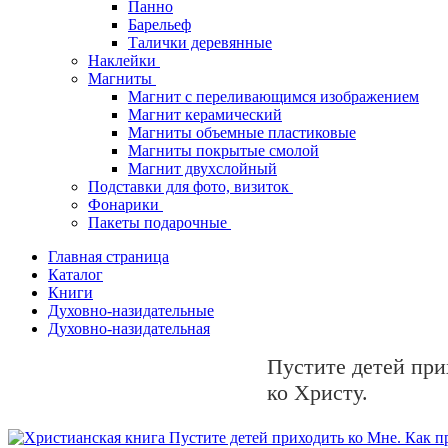
Панно
Барельеф
Талички деревянные
Наклейки
Магниты
Магнит с переливающимся изображением
Магнит керамический
Магниты объемные пластиковые
Магниты покрытые смолой
Магнит двухслойный
Подставки для фото, визиток
Фонарики
Пакеты подарочные
Главная страница
Каталог
Книги
Духовно-назидательные
Духовно-назидательная
Пустите детей при
ко Христу.