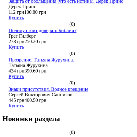
Защита от обольщения (что есть истина). Дерек Принс
Дерек Принс
112 грн
100.80 грн
Купить
(0)
Почему стоит доверять Библии?
Грег Гилберт
278 грн
250.20 грн
Купить
(0)
Прозрение. Татьяна Журухина.
Татьяна Журухина
434 грн
390.60 грн
Купить
(0)
Знаки присутствия. Водное крещение
Сергей Викторович Санников
445 грн
400.50 грн
Купить
Новинки раздела
(0)