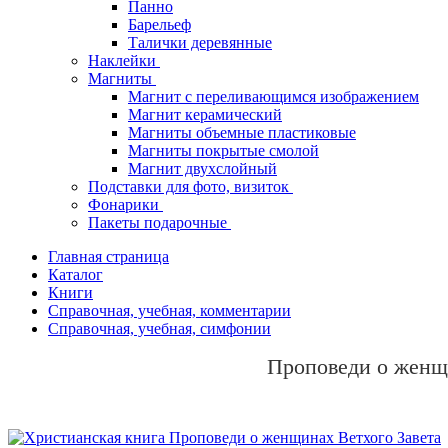
Панно
Барельеф
Талички деревянные
Наклейки
Магниты
Магнит с переливающимся изображением
Магнит керамический
Магниты объемные пластиковые
Магниты покрытые смолой
Магнит двухслойный
Подставки для фото, визиток
Фонарики
Пакеты подарочные
Главная страница
Каталог
Книги
Справочная, учебная, комментарии
Справочная, учебная, симфонии
Проповеди о женщ