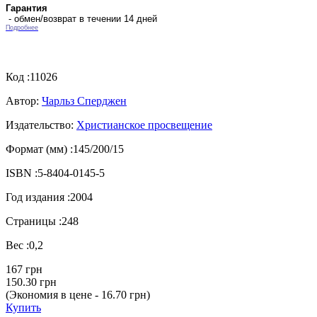
Гарантия
- обмен/возврат в течении 14 дней
Подробнее
Код :
11026
Автор:
Чарльз Сперджен
Издательство:
Христианское просвещение
Формат (мм) :
145/200/15
ISBN :
5-8404-0145-5
Год издания :
2004
Страницы :
248
Вес :
0,2
167 грн
150.30 грн
(Экономия в цене - 16.70 грн)
Купить