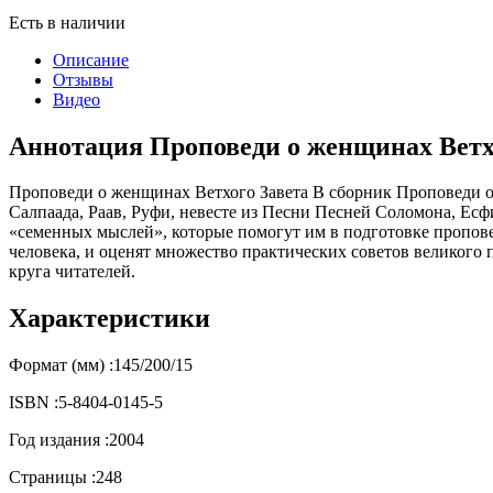
Есть в наличии
Описание
Отзывы
Видео
Аннотация Проповеди о женщинах Ветх
Проповеди о женщинах Ветхого Завета В сборник Проповеди о
Салпаада, Раав, Руфи, невесте из Песни Песней Соломона, Есф
«семенных мыслей», которые помогут им в подготовке пропове
человека, и оценят множество практических советов великого
круга читателей.
Характеристики
Формат (мм) :
145/200/15
ISBN :
5-8404-0145-5
Год издания :
2004
Страницы :
248