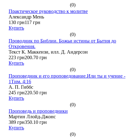
(0)
Практическое руководство к молитве
Александр Мень
130 грн
117 грн
Купить
(0)
Проводник по Библии. Божьи истины от Бытия до
Откровения.
Текст К. Маккензи, илл. Д. Андерсон
223 грн
200.70 грн
Купить
(0)
Проповедник и его проповедование.Или ты и учение -
1Тим. 4:16
А. П. Гиббс
245 грн
220.50 грн
Купить
(0)
Проповедь и проповедники
Мартин Ллойд-Джонс
389 грн
350.10 грн
Купить
(0)