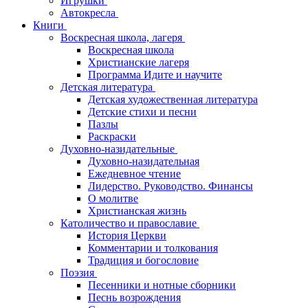
Игрушки
Автокресла
Книги
Воскресная школа, лагеря
Воскресная школа
Христианские лагеря
Программа Идите и научите
Детская литература
Детская художественная литература
Детские стихи и песни
Пазлы
Раскраски
Духовно-назидательные
Духовно-назидательная
Ежедневное чтение
Лидерство. Руководство. Финансы
О молитве
Христианская жизнь
Католичество и православие
История Церкви
Комментарии и толкования
Традиция и богословие
Поэзия
Песенники и нотные сборники
Песнь возрождения