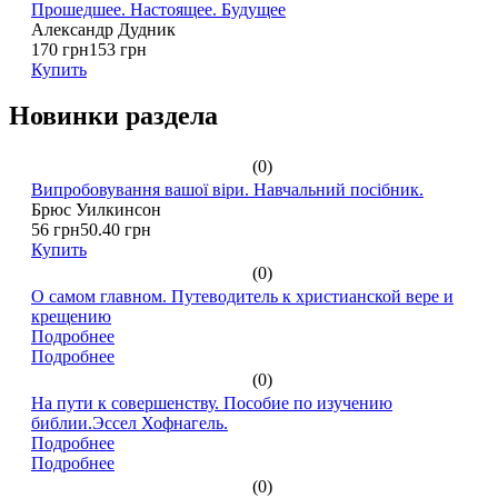
Прошедшее. Настоящее. Будущее
Александр Дудник
170 грн
153 грн
Купить
Новинки раздела
(0)
Випробовування вашої віри. Навчальний посібник.
Брюс Уилкинсон
56 грн
50.40 грн
Купить
(0)
О самом главном. Путеводитель к христианской вере и
крещению
Подробнее
Подробнее
(0)
На пути к совершенству. Пособие по изучению
библии.Эссел Хофнагель.
Подробнее
Подробнее
(0)