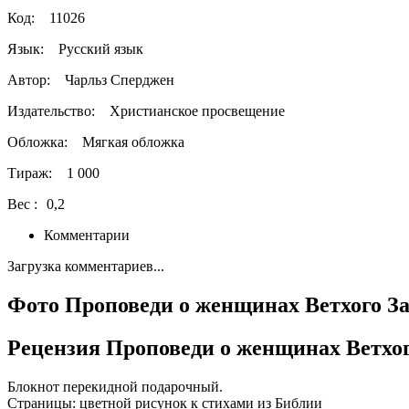
Код:
11026
Язык:
Русский язык
Автор:
Чарльз Сперджен
Издательство:
Христианское просвещение
Обложка:
Мягкая обложка
Тираж:
1 000
Вес :
0,2
Комментарии
Загрузка комментариев...
Фото Проповеди о женщинах Ветхого З
Рецензия Проповеди о женщинах Ветхог
Блокнот перекидной подарочный.
Страницы: цветной рисунок к стихами из Библии