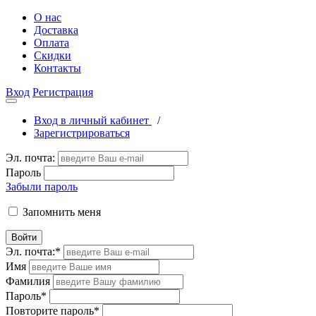
О нас
Доставка
Оплата
Скидки
Контакты
Вход
Регистрация
Вход в личный кабинет
/
Зарегистрироваться
Эл. почта:
Пароль
Забыли пароль
Запомнить меня
Войти
Эл. почта:
*
Имя
Фамилия
Пароль
*
Повторите пароль
*