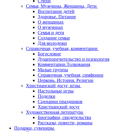
Стихи
Семья, Мужчины, Женщины, Дети
Воспитание детей
Здоровье. Питание
О женщинах
О мужчинах
Семья и дети
Создание семьи
Для молодежи
Справочная, учебная, комментарии
Богословие
Душепопечительство и психология
Комментарии.Толкования
Малые группы
Справочная, учебная, симфонии
Церковь. История. Религии
Христианский досуг, игры
Настольные игры
Поделки
Сценарии праздников
Христианский досуг
Художественная литература
Биографии, свидетельства
Рассказы, повести, романы
Подарки, сувениры