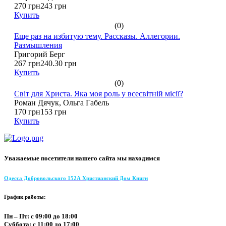
270 грн
243 грн
Купить
(0)
Еще раз на избитую тему. Рассказы. Аллегории.
Размышления
Григорий Берг
267 грн
240.30 грн
Купить
(0)
Світ для Христа. Яка моя роль у всесвітній місії?
Роман Дячук, Ольга Габель
170 грн
153 грн
Купить
Уважаемые посетители нашего сайта мы находимся
Одесса Добровольского 152А Христианский Дом Книги
График работы:
Пн – Пт: с 09:00 до 18:00
Суббота: с 11:00 до 17:00