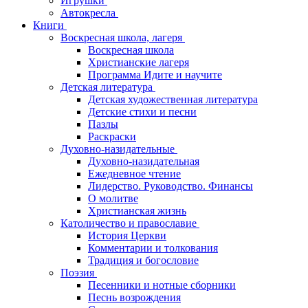
Игрушки
Автокресла
Книги
Воскресная школа, лагеря
Воскресная школа
Христианские лагеря
Программа Идите и научите
Детская литература
Детская художественная литература
Детские стихи и песни
Пазлы
Раскраски
Духовно-назидательные
Духовно-назидательная
Ежедневное чтение
Лидерство. Руководство. Финансы
О молитве
Христианская жизнь
Католичество и православие
История Церкви
Комментарии и толкования
Традиция и богословие
Поэзия
Песенники и нотные сборники
Песнь возрождения