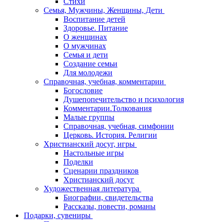
Стихи
Семья, Мужчины, Женщины, Дети
Воспитание детей
Здоровье. Питание
О женщинах
О мужчинах
Семья и дети
Создание семьи
Для молодежи
Справочная, учебная, комментарии
Богословие
Душепопечительство и психология
Комментарии.Толкования
Малые группы
Справочная, учебная, симфонии
Церковь. История. Религии
Христианский досуг, игры
Настольные игры
Поделки
Сценарии праздников
Христианский досуг
Художественная литература
Биографии, свидетельства
Рассказы, повести, романы
Подарки, сувениры