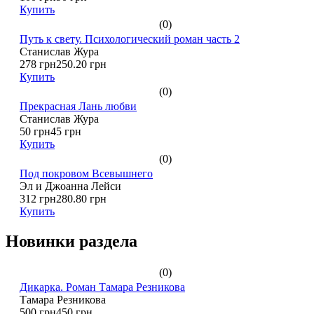
Купить
(0)
Путь к свету. Психологический роман часть 2
Станислав Жура
278 грн
250.20 грн
Купить
(0)
Прекрасная Лань любви
Станислав Жура
50 грн
45 грн
Купить
(0)
Под покровом Всевышнего
Эл и Джоанна Лейси
312 грн
280.80 грн
Купить
Новинки раздела
(0)
Дикарка. Роман Тамара Резникова
Тамара Резникова
500 грн
450 грн