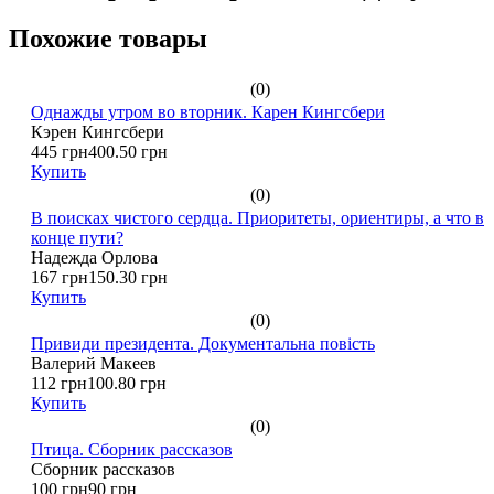
Похожие товары
(0)
Однажды утром во вторник. Карен Кингсбери
Кэрен Кингсбери
445 грн
400.50 грн
Купить
(0)
В поисках чистого сердца. Приоритеты, ориентиры, а что в
конце пути?
Надежда Орлова
167 грн
150.30 грн
Купить
(0)
Привиди президента. Документальна повість
Валерий Макеев
112 грн
100.80 грн
Купить
(0)
Птица. Сборник рассказов
Сборник рассказов
100 грн
90 грн