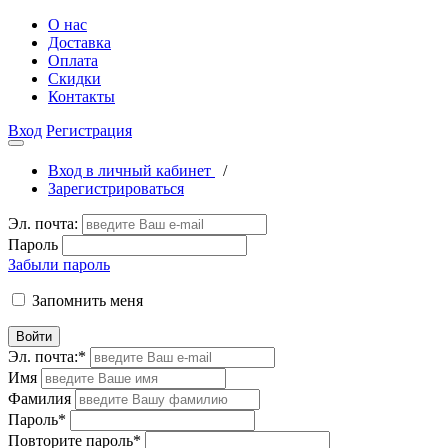
О нас
Доставка
Оплата
Скидки
Контакты
Вход
Регистрация
Вход в личный кабинет
/
Зарегистрироваться
Эл. почта:
Пароль
Забыли пароль
Запомнить меня
Войти
Эл. почта:
*
Имя
Фамилия
Пароль
*
Повторите пароль
*