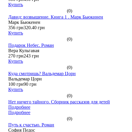
Купить
(0)
Давид: возвышение. Книга 1 . Марк Бьюкинен
Марк Бьюкенен
356 грн
320.40 грн
Купить
(0)
Подарок Небес. Роман
Вера Кульгавая
270 грн
243 грн
Купить
(0)
Куда смотришь? Вальдемар Цорн
Вальдемар Цорн
100 грн
90 грн
Купить
(0)
Нет ничего тайного. Сборник рассказов для детей
Подробнее
Подробнее
(0)
Путь к счастью. Роман
София Педос