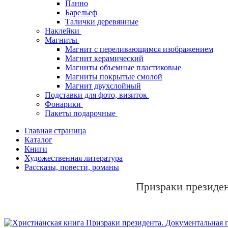
Панно
Барельеф
Талички деревянные
Наклейки
Магниты
Магнит с переливающимся изображением
Магнит керамический
Магниты объемные пластиковые
Магниты покрытые смолой
Магнит двухслойный
Подставки для фото, визиток
Фонарики
Пакеты подарочные
Главная страница
Каталог
Книги
Художественная литература
Рассказы, повести, романы
Призраки президен